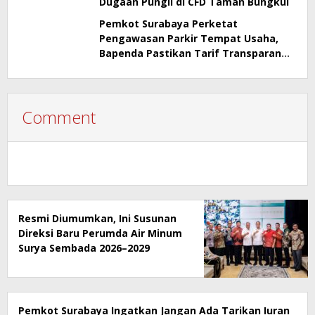
Dugaan Pungli di CFD Taman Bungkul
Pemkot Surabaya Perketat
Pengawasan Parkir Tempat Usaha,
Bapenda Pastikan Tarif Transparan
dan Berizin
Comment
Resmi Diumumkan, Ini Susunan
Direksi Baru Perumda Air Minum
Surya Sembada 2026–2029
Pemkot Surabaya Ingatkan Jangan Ada Tarikan Iuran