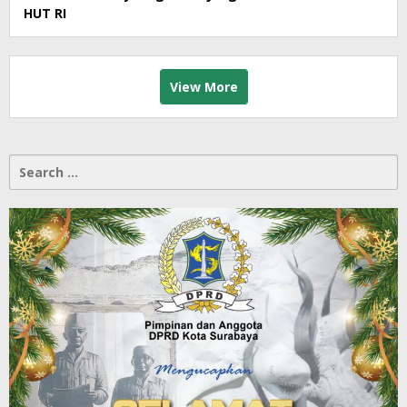
HUT RI
View More
Search
for: