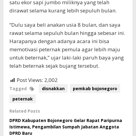
satu ekor sapi jumbo miliknya yang telah
dirawat selama kurang lebih sepuluh bulan.
“Dulu saya beli anakan usia 8 bulan, dan saya
rawat selama sepuluh bulan hingga sebesar ini.
Harapanya dengan adanya acara ini bisa
memotivasi peternak pemula agar lebih maju
untuk beternak,” ujar laki-laki paruh baya yang
telah beternak sejak bujang tersebut.
Post Views:
2,002
Tagged
disnakkan
pemkab bojonegoro
peternak
Related Posts
DPRD Kabupaten Bojonegoro Gelar Rapat Paripurna
Istimewa, Pengambilan Sumpah Jabatan Anggota
DPRD Baru