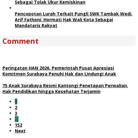
Sebagai Tolak Ukur Kemiskinan
Pencopotan Lurah Terkait Pungli SWK Tambak Wedi,
Arif Fathoni: Hormati Hak Wali Kota Sebagai
Mandataris Rakyat
Comment
Peringatan HAN 2026, Pemerintah Pusat Apresiasi
Komitmen Surabaya Penuhi Hak dan Lindungi Anak
75 Anak Surabaya Resmi Kantongi Penetapan Perwalian,
Hak Pendidikan hingga Kesehatan Terjamin
1
2
3
…
152
Next