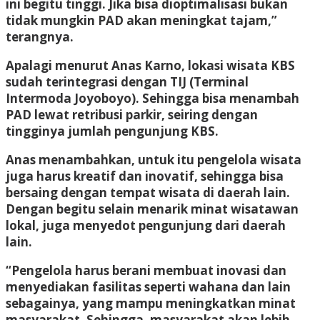
ini begitu tinggi. Jika bisa dioptimalisasi bukan
tidak mungkin PAD akan meningkat tajam,”
terangnya.
Apalagi menurut Anas Karno, lokasi wisata KBS
sudah terintegrasi dengan TIJ (Terminal
Intermoda Joyoboyo). Sehingga bisa menambah
PAD lewat retribusi parkir, seiring dengan
tingginya jumlah pengunjung KBS.
Anas menambahkan, untuk itu pengelola wisata
juga harus kreatif dan inovatif, sehingga bisa
bersaing dengan tempat wisata di daerah lain.
Dengan begitu selain menarik minat wisatawan
lokal, juga menyedot pengunjung dari daerah
lain.
“Pengelola harus berani membuat inovasi dan
menyediakan fasilitas seperti wahana dan lain
sebagainya, yang mampu meningkatkan minat
masyarakat. Sehingga, masyarakat akan lebih