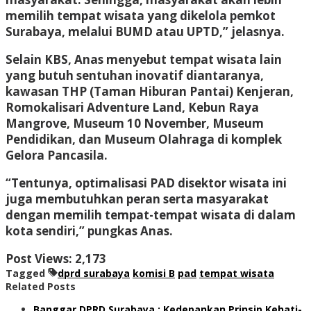
memilih tempat wisata yang dikelola pemkot
Surabaya, melalui BUMD atau UPTD,” jelasnya.
Selain KBS, Anas menyebut tempat wisata lain
yang butuh sentuhan inovatif diantaranya,
kawasan THP (Taman Hiburan Pantai) Kenjeran,
Romokalisari Adventure Land, Kebun Raya
Mangrove, Museum 10 November, Museum
Pendidikan, dan Museum Olahraga di komplek
Gelora Pancasila.
“Tentunya, optimalisasi PAD disektor wisata ini
juga membutuhkan peran serta masyarakat
dengan memilih tempat-tempat wisata di dalam
kota sendiri,” pungkas Anas.
Post Views:
2,173
Tagged
dprd surabaya
komisi B
pad
tempat wisata
Related Posts
Banggar DPRD Surabaya : Kedepankan Prinsip Kehati-