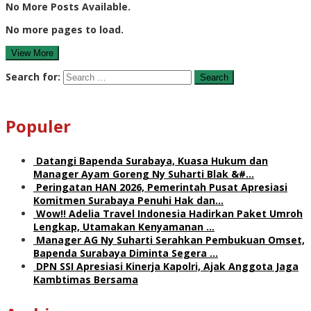
No More Posts Available.
No more pages to load.
View More
Search for:
Populer
Datangi Bapenda Surabaya, Kuasa Hukum dan
Manager Ayam Goreng Ny Suharti Blak &#…
Peringatan HAN 2026, Pemerintah Pusat Apresiasi
Komitmen Surabaya Penuhi Hak dan…
Wow!! Adelia Travel Indonesia Hadirkan Paket Umroh
Lengkap, Utamakan Kenyamanan …
Manager AG Ny Suharti Serahkan Pembukuan Omset,
Bapenda Surabaya Diminta Segera …
DPN SSI Apresiasi Kinerja Kapolri, Ajak Anggota Jaga
Kambtimas Bersama