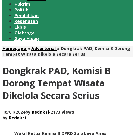
Hukrim
Politik
Pendidikan
Kesehatan
Ekbis
Olahraga
Gaya Hidup
Homepage
»
Advertorial
»
Dongkrak PAD, Komisi B Dorong
Tempat Wisata Dikelola Secara Serius
Dongkrak PAD, Komisi B
Dorong Tempat Wisata
Dikelola Secara Serius
16/01/2024
by
Redaksi
-
2173 Views
by
Redaksi
Wakil Ketua Komisi B DPRD Surabaya Anas