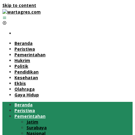
Skip to content
Beranda
Peristiwa
Pemerintahan
Hukrim
Politik
Pendidikan
Kesehatan
Ekbis
Olahraga
Gaya Hidup
Beranda
Peristiwa
Pemerintahan
Jatim
Surabaya
Nasional