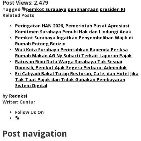
Post Views:
2,479
Tagged
pemkot Surabaya
penghargaan
presiden RI
Related Posts
Peringatan HAN 2026, Pemerintah Pusat Apresiasi
Komitmen Surabaya Penuhi Hak dan Lindungi Anak
Pemkot Surabaya Ingatkan Penyembelihan Wajib di
Rumah Potong Berizin
Wali Kota Surabaya Perintahkan Bapenda Periksa
Rumah Makan AG Ny Suharti Terkait Laporan Pajak
Ratusan Ribu Data Warga Surabaya Tak Sesuai
Domisili, Pemkot Ajak Segera Perbarui Adminduk
Eri Cahyadi Bakal Tutup Restoran, Cafe, dan Hotel Jika
Tak Taat Pajak dan Tidak Gunakan Pembayaran
Sistem Digital
by
Redaksi
Writer: Guntur
Follow Us On
Post navigation