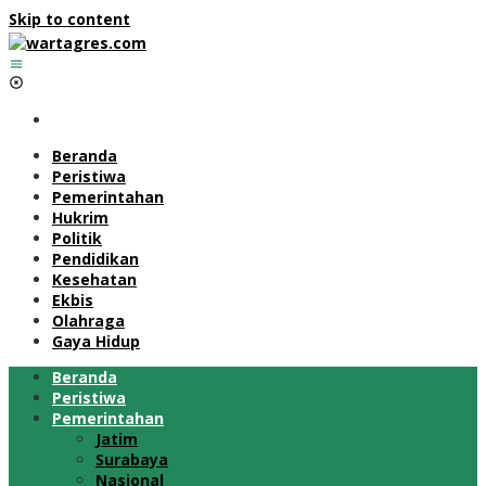
Skip to content
Beranda
Peristiwa
Pemerintahan
Hukrim
Politik
Pendidikan
Kesehatan
Ekbis
Olahraga
Gaya Hidup
Beranda
Peristiwa
Pemerintahan
Jatim
Surabaya
Nasional