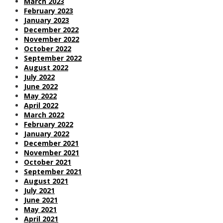
March 2023
February 2023
January 2023
December 2022
November 2022
October 2022
September 2022
August 2022
July 2022
June 2022
May 2022
April 2022
March 2022
February 2022
January 2022
December 2021
November 2021
October 2021
September 2021
August 2021
July 2021
June 2021
May 2021
April 2021