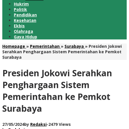
Hukrim
Politik
Pendidikan
Kesehatan
Ekbis
Olahraga
Gaya Hidup
Homepage
»
Pemerintahan
»
Surabaya
»
Presiden Jokowi
Serahkan Penghargaan Sistem Pemerintahan ke Pemkot
Surabaya
Presiden Jokowi Serahkan
Penghargaan Sistem
Pemerintahan ke Pemkot
Surabaya
27/05/2024
by
Redaksi
-
2479 Views