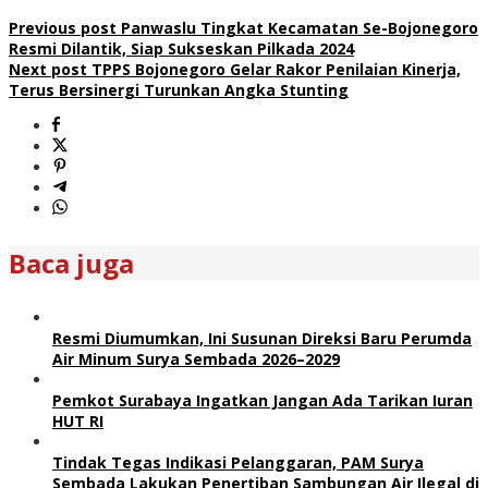
Previous post
Panwaslu Tingkat Kecamatan Se-Bojonegoro
Resmi Dilantik, Siap Sukseskan Pilkada 2024
Next post
TPPS Bojonegoro Gelar Rakor Penilaian Kinerja,
Terus Bersinergi Turunkan Angka Stunting
Baca juga
Resmi Diumumkan, Ini Susunan Direksi Baru Perumda
Air Minum Surya Sembada 2026–2029
Pemkot Surabaya Ingatkan Jangan Ada Tarikan Iuran
HUT RI
Tindak Tegas Indikasi Pelanggaran, PAM Surya
Sembada Lakukan Penertiban Sambungan Air Ilegal di