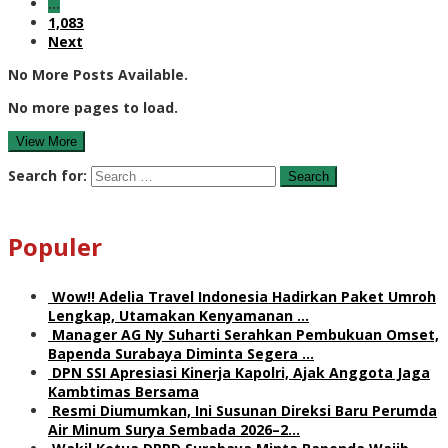
…
1,083
Next
No More Posts Available.
No more pages to load.
View More
Search for:
Populer
Wow!! Adelia Travel Indonesia Hadirkan Paket Umroh
Lengkap, Utamakan Kenyamanan …
Manager AG Ny Suharti Serahkan Pembukuan Omset,
Bapenda Surabaya Diminta Segera …
DPN SSI Apresiasi Kinerja Kapolri, Ajak Anggota Jaga
Kambtimas Bersama
Resmi Diumumkan, Ini Susunan Direksi Baru Perumda
Air Minum Surya Sembada 2026–2…