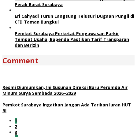
Perak Barat Surabaya
Eri Cahyadi Turun Langsung Telusuri Dugaan Pungli di
CFD Taman Bungkul
Pemkot Surabaya Perketat Pengawasan Parkir
Tempat Usaha, Bapenda Pastikan Tarif Transparan
dan Berizin
Comment
Resmi Diumumkan, Ini Susunan Direksi Baru Perumda Air
Minum Surya Sembada 2026–2029
Pemkot Surabaya Ingatkan Jangan Ada Tarikan Iuran HUT
RI
1
2
3