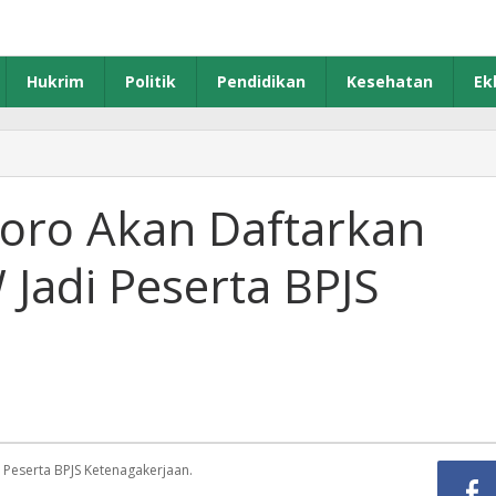
Hukrim
Politik
Pendidikan
Kesehatan
Ek
oro Akan Daftarkan
Jadi Peserta BPJS
aan
Peserta BPJS Ketenagakerjaan.