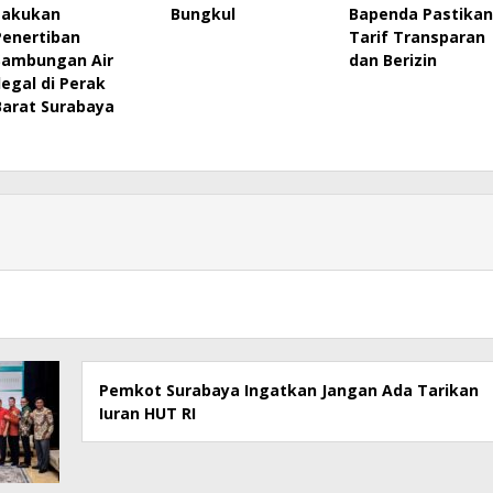
Lakukan
Bungkul
Bapenda Pastikan
Penertiban
Tarif Transparan
Sambungan Air
dan Berizin
Ilegal di Perak
Barat Surabaya
Pemkot Surabaya Ingatkan Jangan Ada Tarikan
Iuran HUT RI