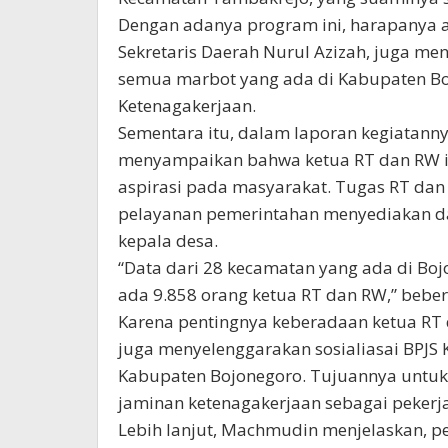
Dengan adanya program ini, harapanya a
Sekretaris Daerah Nurul Azizah, juga me
semua marbot yang ada di Kabupaten Bo
Ketenagakerjaan.
Sementara itu, dalam laporan kegiatan
menyampaikan bahwa ketua RT dan RW in
aspirasi pada masyarakat. Tugas RT da
pelayanan pemerintahan menyediakan da
kepala desa.
“Data dari 28 kecamatan yang ada di Bojo
ada 9.858 orang ketua RT dan RW,” beber
Karena pentingnya keberadaan ketua RT 
juga menyelenggarakan sosialiasai BPJS 
Kabupaten Bojonegoro. Tujuannya untu
jaminan ketenagakerjaan sebagai pekerja
Lebih lanjut, Machmudin menjelaskan, pe