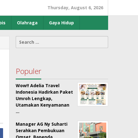
Thursday, August 6, 2026
bis
Olahraga
Gaya Hidup
Search
for:
Populer
Wow!! Adelia Travel
Indonesia Hadirkan Paket
Umroh Lengkap,
Utamakan Kenyamanan
…
Manager AG Ny Suharti
Serahkan Pembukuan
Omset, Bapenda