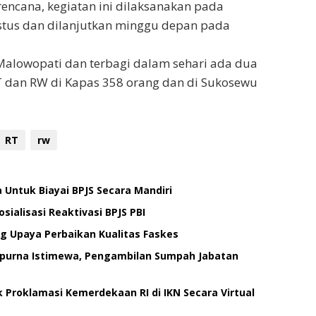
encana, kegiatan ini dilaksanakan pada
ustus dan dilanjutkan minggu depan pada
Malowopati dan terbagi dalam sehari ada dua
i RT dan RW di Kapas 358 orang dan di Sukosewu
RT
rw
 Untuk Biayai BPJS Secara Mandiri
ialisasi Reaktivasi BPJS PBI
g Upaya Perbaikan Kualitas Faskes
ipurna Istimewa, Pengambilan Sumpah Jabatan
 Proklamasi Kemerdekaan RI di IKN Secara Virtual