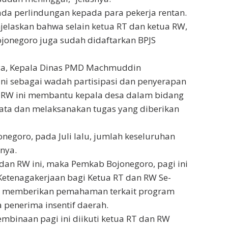
da perlindungan kepada para pekerja rentan.
njelaskan bahwa selain ketua RT dan ketua RW,
jonegoro juga sudah didaftarkan BPJS
nya, Kepala Dinas PMD Machmuddin
i sebagai wadah partisipasi dan penyerapan
n RW ini membantu kepala desa dalam bidang
ta dan melaksanakan tugas yang diberikan
negoro, pada Juli lalu, jumlah keseluruhan
nya.
dan RW ini, maka Pemkab Bojonegoro, pagi ini
Ketenagakerjaan bagi Ketua RT dan RW Se-
k memberikan pemahaman terkait program
 penerima insentif daerah.
mbinaan pagi ini diikuti ketua RT dan RW