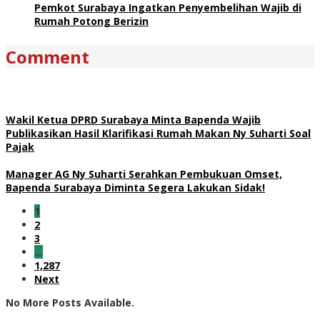
Pemkot Surabaya Ingatkan Penyembelihan Wajib di
Rumah Potong Berizin
Comment
Wakil Ketua DPRD Surabaya Minta Bapenda Wajib
Publikasikan Hasil Klarifikasi Rumah Makan Ny Suharti Soal
Pajak
Manager AG Ny Suharti Serahkan Pembukuan Omset,
Bapenda Surabaya Diminta Segera Lakukan Sidak!
1
2
3
…
1,287
Next
No More Posts Available.