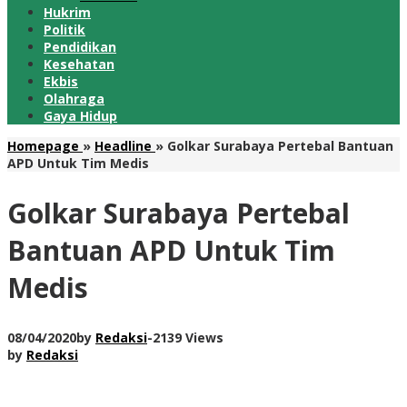
Hukrim
Politik
Pendidikan
Kesehatan
Ekbis
Olahraga
Gaya Hidup
Homepage
»
Headline
»
Golkar Surabaya Pertebal Bantuan
APD Untuk Tim Medis
Golkar Surabaya Pertebal
Bantuan APD Untuk Tim
Medis
08/04/2020
by
Redaksi
-
2139 Views
by
Redaksi