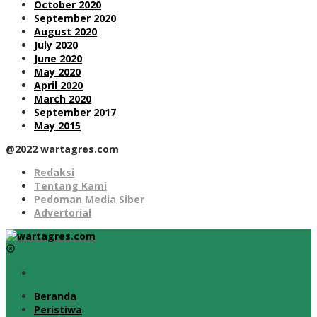
October 2020
September 2020
August 2020
July 2020
June 2020
May 2020
April 2020
March 2020
September 2017
May 2015
@2022 wartagres.com
Redaksi
Tentang Kami
Pedoman Media Siber
Advertorial
Beranda
Peristiwa