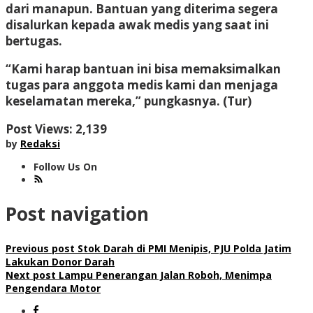
dari manapun. Bantuan yang diterima segera
disalurkan kepada awak medis yang saat ini
bertugas.
“Kami harap bantuan ini bisa memaksimalkan
tugas para anggota medis kami dan menjaga
keselamatan mereka,” pungkasnya. (Tur)
Post Views:
2,139
by
Redaksi
Follow Us On
Post navigation
Previous post
Stok Darah di PMI Menipis, PJU Polda Jatim
Lakukan Donor Darah
Next post
Lampu Penerangan Jalan Roboh, Menimpa
Pengendara Motor