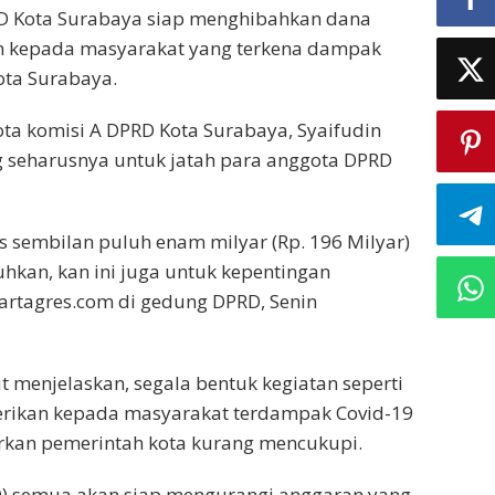
D Kota Surabaya siap menghibahkan dana
an kepada masyarakat yang terkena dampak
ota Surabaya.
ta komisi A DPRD Kota Surabaya, Syaifudin
g seharusnya untuk jatah para anggota DPRD
 sembilan puluh enam milyar (Rp. 196 Milyar)
tuhkan, kan ini juga untuk kepentingan
artagres.com di gedung DPRD, Senin
but menjelaskan, segala bentuk kegiatan seperti
berikan kepada masyarakat terdampak Covid-19
arkan pemerintah kota kurang mencukupi.
PRD) semua akan siap mengurangi anggaran yang