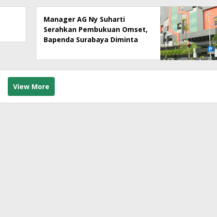
Manager AG Ny Suharti
Serahkan Pembukuan Omset,
Bapenda Surabaya Diminta
Segera Lakukan Sidak!
View More