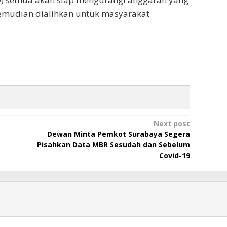
emudian dialihkan untuk masyarakat
Next post
Dewan Minta Pemkot Surabaya Segera
Pisahkan Data MBR Sesudah dan Sebelum
Covid-19