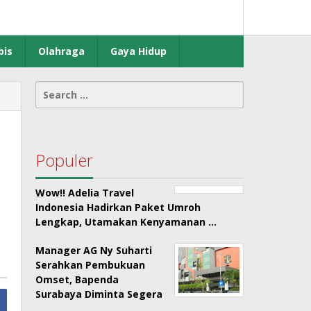
bis
Olahraga
Gaya Hidup
Search
for:
Populer
Wow!! Adelia Travel
Indonesia Hadirkan Paket Umroh
Lengkap, Utamakan Kenyamanan …
Manager AG Ny Suharti
Serahkan Pembukuan
Omset, Bapenda
Surabaya Diminta Segera
…