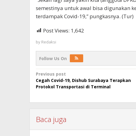
semestinya untuk awal bisa digunakan k
terdampak Covid-19,” pungkasnya. (Tur)
Post Views:
1,642
by
Redaksi
Follow Us On
Post
Previous post
Cegah Covid-19, Dishub Surabaya Terapkan
navigation
Protokol Transportasi di Terminal
Baca juga