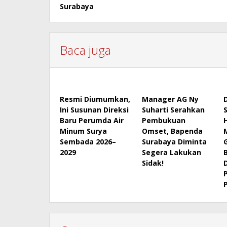
navigation
Surabaya
Baca juga
Resmi Diumumkan,
Manager AG Ny
Ini Susunan Direksi
Suharti Serahkan
Baru Perumda Air
Pembukuan
Minum Surya
Omset, Bapenda
Sembada 2026–
Surabaya Diminta
2029
Segera Lakukan
Sidak!