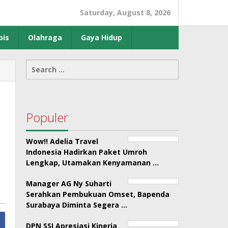
Saturday, August 8, 2026
bis
Olahraga
Gaya Hidup
Search
for:
Populer
Wow!! Adelia Travel
Indonesia Hadirkan Paket Umroh
Lengkap, Utamakan Kenyamanan …
Manager AG Ny Suharti
Serahkan Pembukuan Omset, Bapenda
Surabaya Diminta Segera …
DPN SSI Apresiasi Kinerja