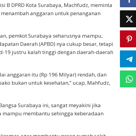
isi B DPRD Kota Surabaya, Machfudz, meminta
ar menambah anggaran untuk penanganan
takan, pemkot Surabaya seharusnya mampu,
patan Daerah (APBD) nya cukup besar, tetapi
d-19 justru kalah tinggi dengan daerah-daerah
lai anggaran itu (Rp 196 Milyar) rendah, dan
ako bukan untuk kesehatan,” ucap, Mahfudz,
Bangsa Surabaya ini, sangat meyakini jika
aya mampu membantu sehingga keberadaan
kesmas agar membantu peran rumah sakit