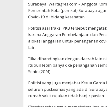
Surabaya, Wartagres.com – Anggota Kom
Pemerintah Kota (pemkot) Surabaya ag
Covid-19 di bidang kesehatan.
Politisi asal fraksi PKB tersebut menga
karena Anggaran Pembelanjaan dan Penda
alokasi anggaran untuk penanganan covi
lain.
“Jika dibandingkan dengan daerah lain ni
itupun lebih banyak ke penanganan semb
Senin (20/4).
Politisi yang juga menjabat Ketua Garda 
seluruh puskesmas yang ada di Surab
rumah sakit rujukan tidak banjir pasien.
“Pemkot seharusnya memaksimalkan pus