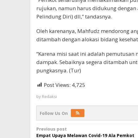
rujukan, namun harus didukung dengan al
Pelindung Diri) dll,” tandasnya.
Oleh karenanya, Mahfudz mendorong ang
ditambah dengan alokasi bidang keseha
“Karena misi saat ini adalah pemutusan 
dampak. Sebaiknya segera ditambah unt
pungkasnya. (Tur)
Post Views:
4,725
by
Redaksi
Follow Us On
Post
Previous post
Empat Upaya Melawan Covid-19 Ala Pemkot