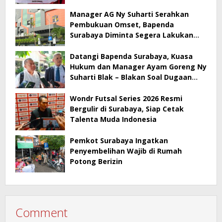
Manager AG Ny Suharti Serahkan
Pembukuan Omset, Bapenda
Surabaya Diminta Segera Lakukan
Sidak!
Datangi Bapenda Surabaya, Kuasa
Hukum dan Manager Ayam Goreng Ny
Suharti Blak – Blakan Soal Dugaan
Penyimpangan Pajak
Wondr Futsal Series 2026 Resmi
Bergulir di Surabaya, Siap Cetak
Talenta Muda Indonesia
Pemkot Surabaya Ingatkan
Penyembelihan Wajib di Rumah
Potong Berizin
Comment