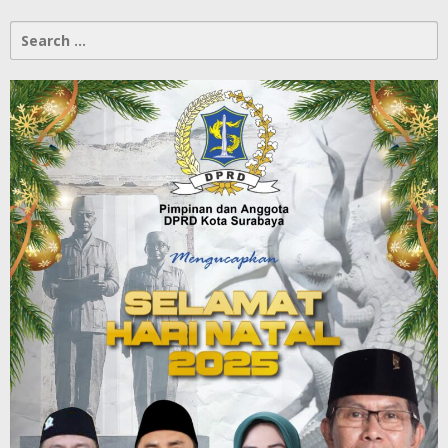
Search
for: