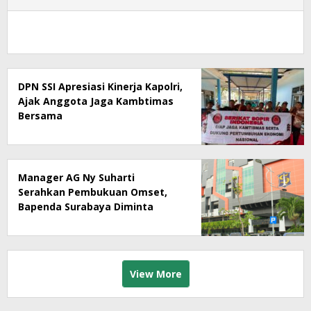
DPN SSI Apresiasi Kinerja Kapolri,
Ajak Anggota Jaga Kambtimas
Bersama
Manager AG Ny Suharti
Serahkan Pembukuan Omset,
Bapenda Surabaya Diminta
Segera Lakukan Sidak!
View More