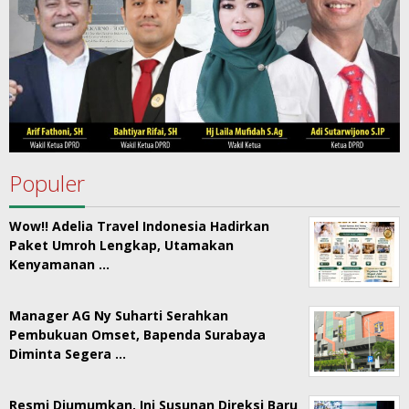
Populer
Wow!! Adelia Travel Indonesia Hadirkan
Paket Umroh Lengkap, Utamakan
Kenyamanan …
Manager AG Ny Suharti Serahkan
Pembukuan Omset, Bapenda Surabaya
Diminta Segera …
Resmi Diumumkan, Ini Susunan Direksi Baru