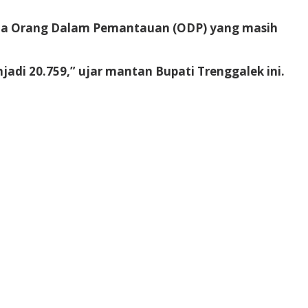
erta Orang Dalam Pemantauan (ODP) yang masih
jadi 20.759,” ujar mantan Bupati Trenggalek ini.