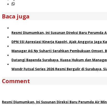
Baca juga
Resmi Diumumkan, Ini Susunan Direksi Baru Perumda 
DPN SSI Apresiasi Kinerja Kapolri, Ajak Anggota Jaga
Manager AG Ny Suharti Serahkan Pembukuan Omset, B
Datangi Bapenda Surabaya, Kuasa Hukum dan Manager 
Wondr Futsal Series 2026 Resmi Bergulir di Surabaya, 
Comment
Resmi Diumumkan, Ini Susunan Direksi Baru Perumda Air M