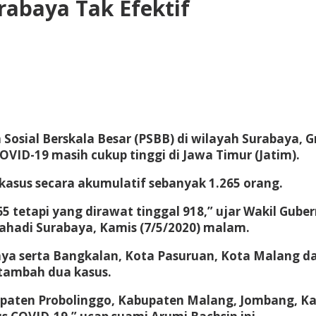
rabaya Tak Efektif
sial Berskala Besar (PSBB) di wilayah Surabaya, Gre
ID-19 masih cukup tinggi di Jawa Timur (Jatim).
l kasus secara akumulatif sebanyak 1.265 orang.
5 tetapi yang dirawat tinggal 918,” ujar Wakil Guber
rahadi Surabaya, Kamis (7/5/2020) malam.
rabaya serta Bangkalan, Kota Pasuruan, Kota Malang 
tambah dua kasus.
bupaten Probolinggo, Kabupaten Malang, Jombang, K