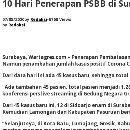
10 Hari Penerapan PSBB di Su
07/05/2020
by
Redaksi
-
6768 Views
by
Redaksi
Surabaya, Wartagres.com – Penerapan Pembatasan So
Namun penambahan jumlah kasus positif Corona COV
Dari data hari ini ada 45 kasus baru, sehingga tota
“Ada tambahan 45 pasien, total pasien menjadi 1.26
konferensi pers live streaming di Gedung Negara G
Dari 45 kasus baru ini, 12 di Sidoarjo enam di Su
Kemudian Lamongan dan Kabupaten Pasuruan ber
“Selanjutnya, di Kota Batu, Lumajang, Gresik, Ka