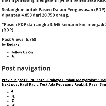
masing-masung mengalami penambahan satu kasus 
Sedangkan untuk Pasien Dalam Pengawasan (PDP) y
dipantau 4.853 dari 20.759 orang.
“Pasien PDP dari angka 3.645 kemarin kini menjadi 
(RDP)
Post Views:
6,768
by
Redaksi
Follow Us On
Post navigation
Previous post
PCNU Kota Surabaya Himbau Masyarakat Sura
Next post
Hasil Rapid Test Ada Pedagang Reaktif, Pasar Si