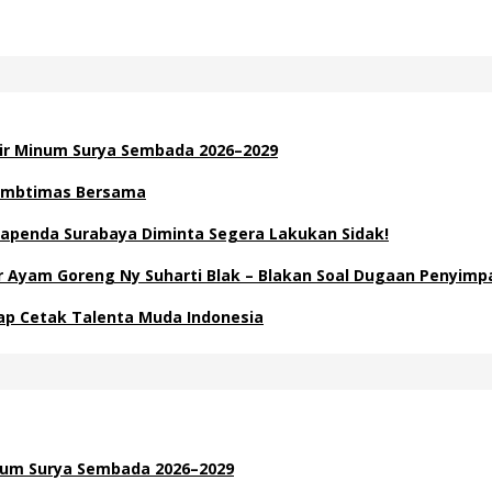
Air Minum Surya Sembada 2026–2029
 Kambtimas Bersama
apenda Surabaya Diminta Segera Lakukan Sidak!
Ayam Goreng Ny Suharti Blak – Blakan Soal Dugaan Penyimp
Siap Cetak Talenta Muda Indonesia
inum Surya Sembada 2026–2029