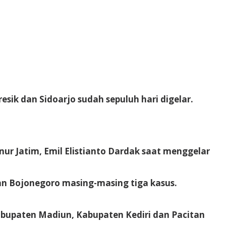
sik dan Sidoarjo sudah sepuluh hari digelar.
nur Jatim, Emil Elistianto Dardak saat menggelar
dan Bojonegoro masing-masing tiga kasus.
abupaten Madiun, Kabupaten Kediri dan Pacitan