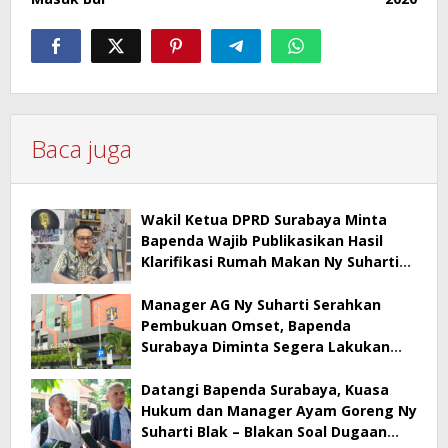
Baca juga
Wakil Ketua DPRD Surabaya Minta
Bapenda Wajib Publikasikan Hasil
Klarifikasi Rumah Makan Ny Suharti
Soal Pajak
Manager AG Ny Suharti Serahkan
Pembukuan Omset, Bapenda
Surabaya Diminta Segera Lakukan
Sidak!
Datangi Bapenda Surabaya, Kuasa
Hukum dan Manager Ayam Goreng Ny
Suharti Blak – Blakan Soal Dugaan