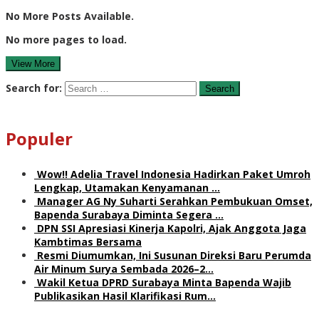
No More Posts Available.
No more pages to load.
View More
Search for:
Populer
Wow!! Adelia Travel Indonesia Hadirkan Paket Umroh
Lengkap, Utamakan Kenyamanan …
Manager AG Ny Suharti Serahkan Pembukuan Omset,
Bapenda Surabaya Diminta Segera …
DPN SSI Apresiasi Kinerja Kapolri, Ajak Anggota Jaga
Kambtimas Bersama
Resmi Diumumkan, Ini Susunan Direksi Baru Perumda
Air Minum Surya Sembada 2026–2…
Wakil Ketua DPRD Surabaya Minta Bapenda Wajib
Publikasikan Hasil Klarifikasi Rum…