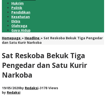
Hukrim
Politik
Pendidikan
Kesehatan
Ekbis
Olahraga
Gaya Hidup
Homepage
»
Headline
»
Sat Reskoba Bekuk Tiga Pengedar
dan Satu Kurir Narkoba
Sat Reskoba Bekuk Tiga
Pengedar dan Satu Kurir
Narkoba
19/05/2020
by
Redaksi
-
3178 Views
by
Redaksi