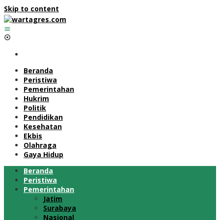
Skip to content
Beranda
Peristiwa
Pemerintahan
Hukrim
Politik
Pendidikan
Kesehatan
Ekbis
Olahraga
Gaya Hidup
Beranda
Peristiwa
Pemerintahan
Jatim
Surabaya
Nasional