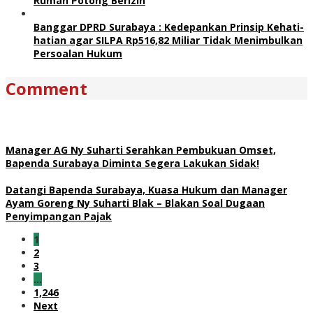
Rumah Potong Berizin
Banggar DPRD Surabaya : Kedepankan Prinsip Kehati-
hatian agar SILPA Rp516,82 Miliar Tidak Menimbulkan
Persoalan Hukum
Comment
Manager AG Ny Suharti Serahkan Pembukuan Omset,
Bapenda Surabaya Diminta Segera Lakukan Sidak!
Datangi Bapenda Surabaya, Kuasa Hukum dan Manager
Ayam Goreng Ny Suharti Blak – Blakan Soal Dugaan
Penyimpangan Pajak
1
2
3
…
1,246
Next