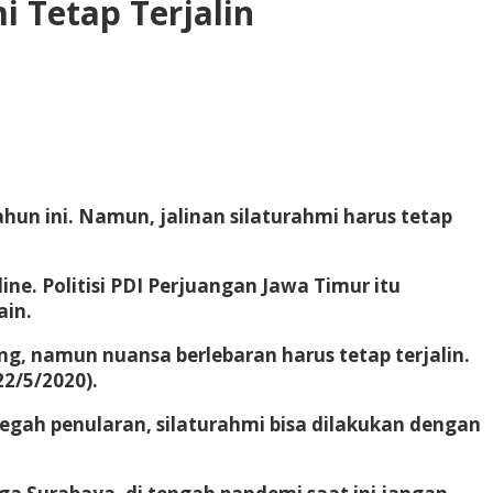
 Tetap Terjalin
ahun ini. Namun, jalinan silaturahmi harus tetap
e. Politisi PDI Perjuangan Jawa Timur itu
ain.
g, namun nuansa berlebaran harus tetap terjalin.
22/5/2020).
gah penularan, silaturahmi bisa dilakukan dengan