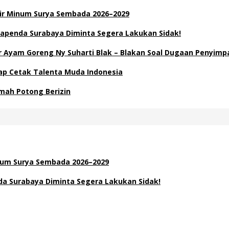
Air Minum Surya Sembada 2026–2029
apenda Surabaya Diminta Segera Lakukan Sidak!
Ayam Goreng Ny Suharti Blak – Blakan Soal Dugaan Penyimp
Siap Cetak Talenta Muda Indonesia
mah Potong Berizin
inum Surya Sembada 2026–2029
a Surabaya Diminta Segera Lakukan Sidak!