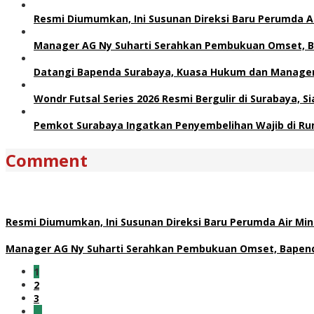
Resmi Diumumkan, Ini Susunan Direksi Baru Perumda 
Manager AG Ny Suharti Serahkan Pembukuan Omset, B
Datangi Bapenda Surabaya, Kuasa Hukum dan Manager 
Wondr Futsal Series 2026 Resmi Bergulir di Surabaya, 
Pemkot Surabaya Ingatkan Penyembelihan Wajib di Ru
Comment
Resmi Diumumkan, Ini Susunan Direksi Baru Perumda Air M
Manager AG Ny Suharti Serahkan Pembukuan Omset, Bapend
1
2
3
…