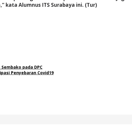
 kata Alumnus ITS Surabaya ini. (Tur)
t Sembako pada DPC
ipasi Penyebaran Covid19