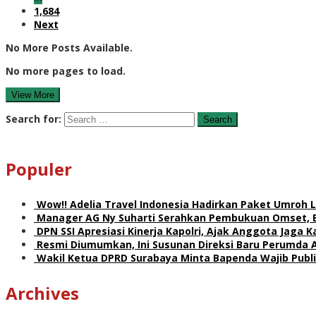
1,684
Next
No More Posts Available.
No more pages to load.
View More
Search for:
Populer
Wow!! Adelia Travel Indonesia Hadirkan Paket Umro
Manager AG Ny Suharti Serahkan Pembukuan Omset, 
DPN SSI Apresiasi Kinerja Kapolri, Ajak Anggota Jaga
Resmi Diumumkan, Ini Susunan Direksi Baru Perumda 
Wakil Ketua DPRD Surabaya Minta Bapenda Wajib Publik
Archives