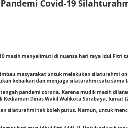
Pandemi Covid-19 Silahturahmi
 masih menyelimuti di nuansa hari raya Idul Fitri t
mbau masyarakat untuk melakukan silaturahmi onlin
kan kebaikan dan menjaga silaturahmi satu sama l
tengah pandemi corona. Karena mudik masih dilaran
 di Kediaman Dinas Wakil Walikota Surabaya, Jumat (
n silaturahmi tak boleh putus. Namun, untuk mence