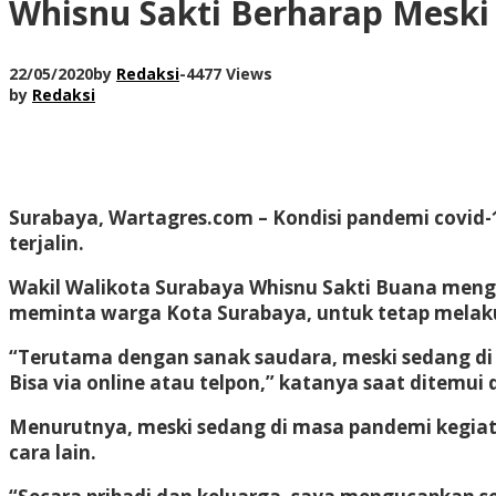
Whisnu Sakti Berharap Meski 
22/05/2020
by
Redaksi
-
4477 Views
by
Redaksi
Surabaya, Wartagres.com – Kondisi pandemi covid-19
terjalin.
Wakil Walikota Surabaya Whisnu Sakti Buana mengi
meminta warga Kota Surabaya, untuk tetap melaku
“Terutama dengan sanak saudara, meski sedang di 
Bisa via online atau telpon,” katanya saat ditemui
Menurutnya, meski sedang di masa pandemi kegiata
cara lain.