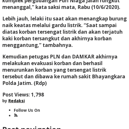
komplek pergudangan Puri Niaga Jalan rungkut
menanggal,” kata saksi mata, Rabu (10/6/2020).
Lebih jauh, lelaki itu saat akan menangkap burung
naik keatas melalui gardu listrik. “Saat sampai
diatas korban tersengat listrik dan akan terjatuh
kaki korban tersangkut dan akhirnya korban
menggantung,” tambahnya.
Kemudian petugas PLN dan DAMKAR akhirnya
melakukan evakuasi korban dan berhasil
menurunkan korban yang tersengat listrik
tersebut dan dibawa ke rumah sakit Bhayangkara
Polda Jatim. (Rdp)
Post Views:
1,798
by
Redaksi
Follow Us On