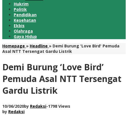
Hukrim
Politik
Pendidikan
Kesehatan
Ekbis
Olahraga
Gaya Hidup
Homepage
»
Headline
»
Demi Burung 'Love Bird' Pemuda
Asal NTT Tersengat Gardu Listrik
Demi Burung ‘Love Bird’
Pemuda Asal NTT Tersengat
Gardu Listrik
10/06/2020
by
Redaksi
-
1798 Views
by
Redaksi