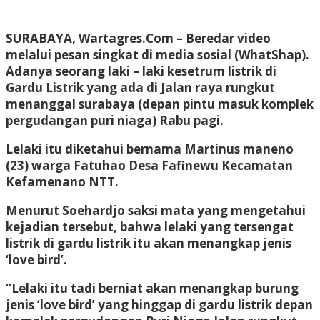
SURABAYA, Wartagres.Com
– Beredar video
melalui pesan singkat di media sosial (WhatShap).
Adanya seorang laki – laki kesetrum listrik di
Gardu Listrik yang ada di Jalan raya rungkut
menanggal surabaya (depan pintu masuk komplek
pergudangan puri niaga) Rabu pagi.
Lelaki itu diketahui bernama Martinus maneno
(23) warga Fatuhao Desa Fafinewu Kecamatan
Kefamenano NTT.
Menurut Soehardjo saksi mata yang mengetahui
kejadian tersebut, bahwa lelaki yang tersengat
listrik di gardu listrik itu akan menangkap jenis
‘love bird’.
“Lelaki itu tadi berniat akan menangkap burung
jenis ‘love bird’ yang hinggap di gardu listrik depan