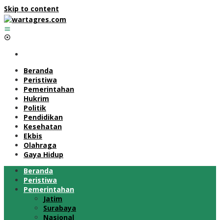
Skip to content
Beranda
Peristiwa
Pemerintahan
Hukrim
Politik
Pendidikan
Kesehatan
Ekbis
Olahraga
Gaya Hidup
Beranda
Peristiwa
Pemerintahan
Jatim
Surabaya
Nasional