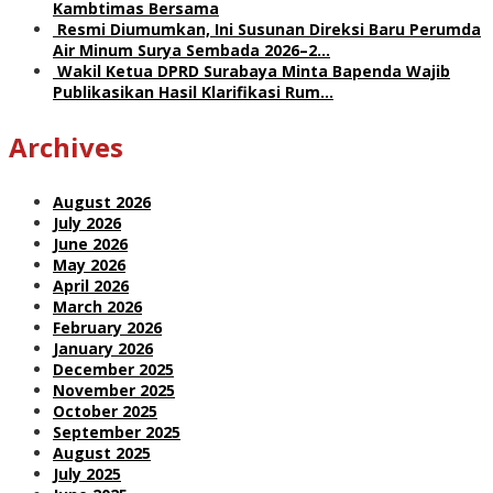
Kambtimas Bersama
Resmi Diumumkan, Ini Susunan Direksi Baru Perumda
Air Minum Surya Sembada 2026–2…
Wakil Ketua DPRD Surabaya Minta Bapenda Wajib
Publikasikan Hasil Klarifikasi Rum…
Archives
August 2026
July 2026
June 2026
May 2026
April 2026
March 2026
February 2026
January 2026
December 2025
November 2025
October 2025
September 2025
August 2025
July 2025