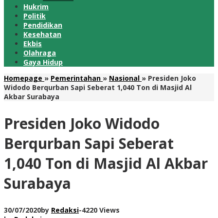
Hukrim
Politik
Pendidikan
Kesehatan
Ekbis
Olahraga
Gaya Hidup
Homepage
»
Pemerintahan
»
Nasional
»
Presiden Joko
Widodo Berqurban Sapi Seberat 1,040 Ton di Masjid Al
Akbar Surabaya
Presiden Joko Widodo
Berqurban Sapi Seberat
1,040 Ton di Masjid Al Akbar
Surabaya
30/07/2020
by
Redaksi
-
4220 Views