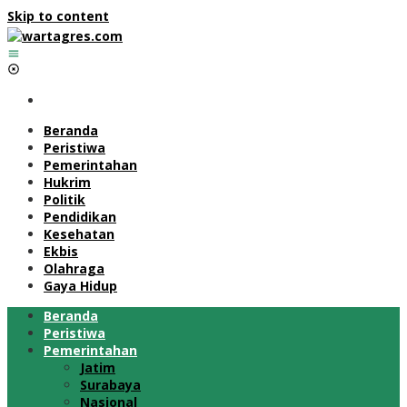
Skip to content
Beranda
Peristiwa
Pemerintahan
Hukrim
Politik
Pendidikan
Kesehatan
Ekbis
Olahraga
Gaya Hidup
Beranda
Peristiwa
Pemerintahan
Jatim
Surabaya
Nasional