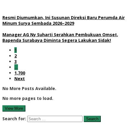
Resmi Diumumkan, Ini Susunan Direksi Baru Perumda Air
Minum Surya Sembada 2026–2029
Manager AG Ny Suharti Serahkan Pembukuan Omset,
Bapenda Surabaya Diminta Segera Lakukan Sidak!
1
2
3
…
1,700
Next
No More Posts Available.
No more pages to load.
View More
Search for: