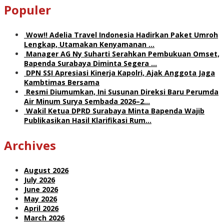
Populer
Wow!! Adelia Travel Indonesia Hadirkan Paket Umroh
Lengkap, Utamakan Kenyamanan …
Manager AG Ny Suharti Serahkan Pembukuan Omset,
Bapenda Surabaya Diminta Segera …
DPN SSI Apresiasi Kinerja Kapolri, Ajak Anggota Jaga
Kambtimas Bersama
Resmi Diumumkan, Ini Susunan Direksi Baru Perumda
Air Minum Surya Sembada 2026–2…
Wakil Ketua DPRD Surabaya Minta Bapenda Wajib
Publikasikan Hasil Klarifikasi Rum…
Archives
August 2026
July 2026
June 2026
May 2026
April 2026
March 2026