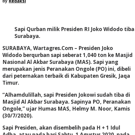
by
Redaksi
Sapi Qurban milik Presiden RI Joko Widodo tiba 
Surabaya.
SURABAYA, Wartagres.Com
– Presiden Joko
Widodo berqurban sapi seberat 1,040 ton ke Masjid
Nasional Al Akbar Surabaya (MAS). Sapi yang
merupakan jenis Peranakan Ongole (PO) ini, dibeli
dari peternakan terbaik di Kabupaten Gresik, Jaqa
Timur.
“Alhamdulillah, sapi Presiden Jokowi sudah tiba di
Masjid Al Akbar Surabaya. Sapinya PO, Peranakan
Ongole,” ujar Humas MAS, Helmy M. Noor, Kamis
(30/7/2020).
Sapi Presiden, akan disembelih pada H + 1 Idul
Adha, atau pada hari Sabtu, 1 Agustus 2020, pada