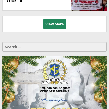
Bersama
View More
Search
for: