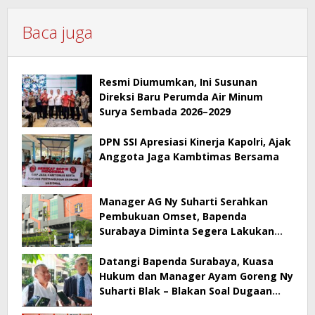
Baca juga
Resmi Diumumkan, Ini Susunan
Direksi Baru Perumda Air Minum
Surya Sembada 2026–2029
DPN SSI Apresiasi Kinerja Kapolri, Ajak
Anggota Jaga Kambtimas Bersama
Manager AG Ny Suharti Serahkan
Pembukuan Omset, Bapenda
Surabaya Diminta Segera Lakukan
Sidak!
Datangi Bapenda Surabaya, Kuasa
Hukum dan Manager Ayam Goreng Ny
Suharti Blak – Blakan Soal Dugaan
Penyimpangan Pajak