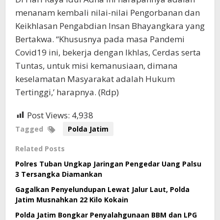
menanam kembali nilai-nilai Pengorbanan dan
Keikhlasan Pengabdian Insan Bhayangkara yang
Bertakwa. “Khususnya pada masa Pandemi
Covid19 ini, bekerja dengan Ikhlas, Cerdas serta
Tuntas, untuk misi kemanusiaan, dimana
keselamatan Masyarakat adalah Hukum
Tertinggi,’ harapnya. (Rdp)
Post Views:
4,938
Tagged
Polda Jatim
Related Posts
Polres Tuban Ungkap Jaringan Pengedar Uang Palsu
3 Tersangka Diamankan
Gagalkan Penyelundupan Lewat Jalur Laut, Polda
Jatim Musnahkan 22 Kilo Kokain
Polda Jatim Bongkar Penyalahgunaan BBM dan LPG