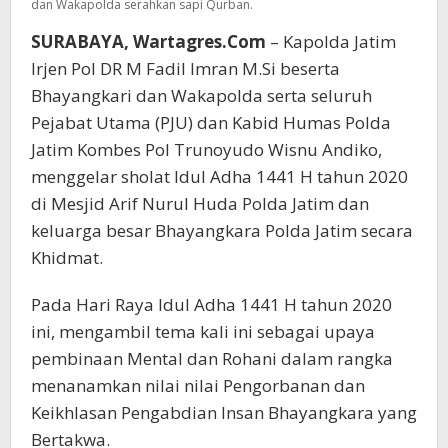
dan Wakapolda serahkan sapi Qurban.
SURABAYA, Wartagres.Com
– Kapolda Jatim
Irjen Pol DR M Fadil Imran M.Si beserta
Bhayangkari dan Wakapolda serta seluruh
Pejabat Utama (PJU) dan Kabid Humas Polda
Jatim Kombes Pol Trunoyudo Wisnu Andiko,
menggelar sholat Idul Adha 1441 H tahun 2020
di Mesjid Arif Nurul Huda Polda Jatim dan
keluarga besar Bhayangkara Polda Jatim secara
Khidmat.
Pada Hari Raya Idul Adha 1441 H tahun 2020
ini, mengambil tema kali ini sebagai upaya
pembinaan Mental dan Rohani dalam rangka
menanamkan nilai nilai Pengorbanan dan
Keikhlasan Pengabdian Insan Bhayangkara yang
Bertakwa.