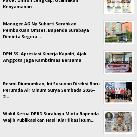
Paket Umroh Lengkap, Utamakan
Kenyamanan …
Manager AG Ny Suharti Serahkan
Pembukuan Omset, Bapenda Surabaya
Diminta Segera …
DPN SSI Apresiasi Kinerja Kapolri, Ajak
Anggota Jaga Kambtimas Bersama
Resmi Diumumkan, Ini Susunan Direksi Baru
Perumda Air Minum Surya Sembada 2026–
2…
Wakil Ketua DPRD Surabaya Minta Bapenda
Wajib Publikasikan Hasil Klarifikasi Rum…