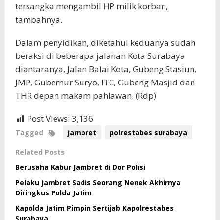
tersangka mengambil HP milik korban,
tambahnya.
Dalam penyidikan, diketahui keduanya sudah
beraksi di beberapa jalanan Kota Surabaya
diantaranya, Jalan Balai Kota, Gubeng Stasiun,
JMP, Gubernur Suryo, ITC, Gubeng Masjid dan
THR depan makam pahlawan. (Rdp)
Post Views:
3,136
Tagged
jambret
polrestabes surabaya
Related Posts
Berusaha Kabur Jambret di Dor Polisi
Pelaku Jambret Sadis Seorang Nenek Akhirnya
Diringkus Polda Jatim
Kapolda Jatim Pimpin Sertijab Kapolrestabes
Surabaya