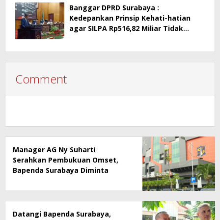
Banggar DPRD Surabaya :
Kedepankan Prinsip Kehati-hatian
agar SILPA Rp516,82 Miliar Tidak
Menimbulkan Persoalan Hukum
Comment
Manager AG Ny Suharti
Serahkan Pembukuan Omset,
Bapenda Surabaya Diminta
Segera Lakukan Sidak!
Datangi Bapenda Surabaya,