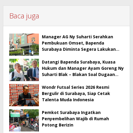
Baca juga
Manager AG Ny Suharti Serahkan
Pembukuan Omset, Bapenda
Surabaya Diminta Segera Lakukan
Sidak!
Datangi Bapenda Surabaya, Kuasa
Hukum dan Manager Ayam Goreng Ny
Suharti Blak – Blakan Soal Dugaan
Penyimpangan Pajak
Wondr Futsal Series 2026 Resmi
Bergulir di Surabaya, Siap Cetak
Talenta Muda Indonesia
Pemkot Surabaya Ingatkan
Penyembelihan Wajib di Rumah
Potong Berizin