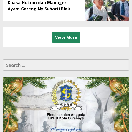
Kuasa Hukum dan Manager
Ayam Goreng Ny Suharti Blak –
Blakan Soal Dugaan
Penyimpangan Pajak
View More
Search
for: