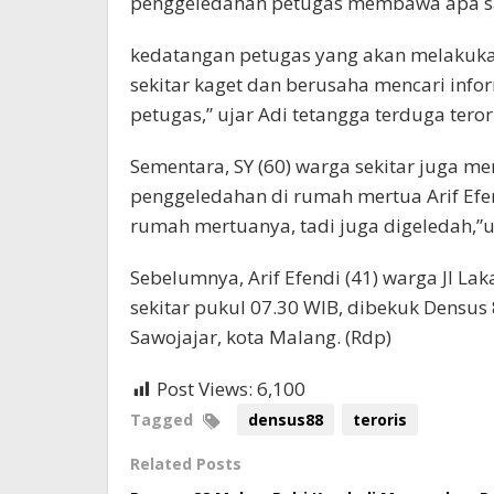
penggeledahan petugas membawa apa sa
kedatangan petugas yang akan melakuk
sekitar kaget dan berusaha mencari infor
petugas,” ujar Adi tetangga terduga teror
Sementara, SY (60) warga sekitar juga 
penggeledahan di rumah mertua Arif Efen
rumah mertuanya, tadi juga digeledah,”u
Sebelumnya, Arif Efendi (41) warga Jl Lak
sekitar pukul 07.30 WIB, dibekuk Densus 8
Sawojajar, kota Malang. (Rdp)
Post Views:
6,100
Tagged
densus88
teroris
Related Posts