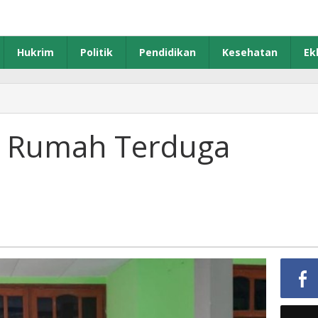
Hukrim
Politik
Pendidikan
Kesehatan
Ek
h Rumah Terduga