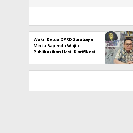
Wakil Ketua DPRD Surabaya
Minta Bapenda Wajib
Publikasikan Hasil Klarifikasi
Rumah Makan Ny Suharti Soal
Pajak