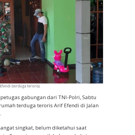
fendi (terduga teroris).
petugas gabungan dari TNI-Polri, Sabtu
mah terduga teroris Arif Efendi di Jalan
.
ngat singkat, belum diketahui saat