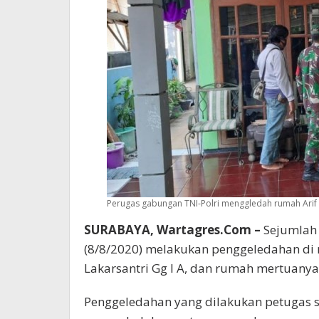
Perugas gabungan TNI-Polri menggledah rumah Arif E
SURABAYA, Wartagres.Com –
Sejumlah 
(8/8/2020) melakukan penggeledahan di ru
Lakarsantri Gg I A, dan rumah mertuanya
Penggeledahan yang dilakukan petugas sa