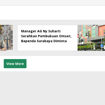
Manager AG Ny Suharti
Serahkan Pembukuan Omset,
Bapenda Surabaya Diminta
Segera Lakukan Sidak!
View More