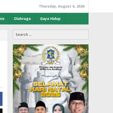
Thursday, August 6, 2026
bis
Olahraga
Gaya Hidup
Search
for: