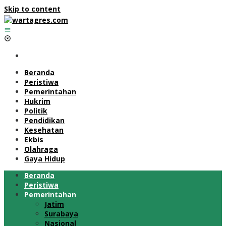
Skip to content
Beranda
Peristiwa
Pemerintahan
Hukrim
Politik
Pendidikan
Kesehatan
Ekbis
Olahraga
Gaya Hidup
Beranda
Peristiwa
Pemerintahan
Jatim
Surabaya
Nasional