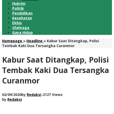
Hukrim
Politik
Pendidikan
Kesehatan
Ekbis
Olahraga
Gaya Hidup
Homepage
»
Headline
»
Kabur Saat Ditangkap, Polisi
Tembak Kaki Dua Tersangka Curanmor
Kabur Saat Ditangkap, Polisi
Tembak Kaki Dua Tersangka
Curanmor
02/09/2020
by
Redaksi
-
2127 Views
by
Redaksi