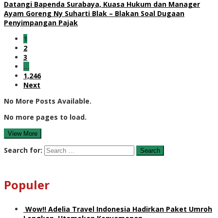
Datangi Bapenda Surabaya, Kuasa Hukum dan Manager
Ayam Goreng Ny Suharti Blak – Blakan Soal Dugaan
Penyimpangan Pajak
1
2
3
…
1,246
Next
No More Posts Available.
No more pages to load.
View More
Search for:
Populer
Wow!! Adelia Travel Indonesia Hadirkan Paket Umroh