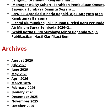
Lengkap, Utamakan Kenyamanan …
Manager AG Ny Suharti Serahkan Pembukuan Omset,
Bapenda Surabaya Diminta Segera …
DPN SSI Apresiasi Kinerja Kapolri, Ajak Anggota Jaga
Kambtimas Bersama
Resmi Diumumkan, Ini Susunan Direksi Baru Perumda
Air Minum Surya Sembada 2026–2…
Wakil Ketua DPRD Surabaya Minta Bapenda Wajib
Publikasikan Hasil Klarifikasi Rum…
Archives
August 2026
July 2026
June 2026
May 2026
April 2026
March 2026
February 2026
January 2026
December 2025
November 2025
October 2025