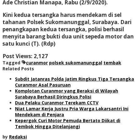
Ade Christian Manapa, Rabu (2/9/2020).
Kini kedua tersangka harus mendekam di sel
tahanan Polsek Sukomanunggal, Surabaya. Dari
penangkapan kedua tersangka, polisi berhasil
menyita barang bukti dua unit sepeda motor dan
satu kunci (T). (Rdp)
Post Views:
2,127
Tagged
curanmor
polsek sukomanunggal
tembak
Related Posts
Subdit Jatanras Polda Jatim Ringkus Tiga Tersangka
Curanmor Asal Pasuruan
Komplotan Curanmor yang Beraksi di Wilayah
Surabaya Berhasil Diringkus Polisi
Dua Pelaku Curanmor Terekam CCTV
Niat Lamar Kerja Justru Pria Warga Lakarsantri Ini
Mendekam di Penjara
Kepergok Curi Motor Pemuda Bertato Diikat di
Tembok Hingga Ditelanjangi
by
Redaksi