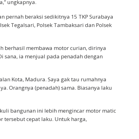
a,” ungkapnya.
an pernah beraksi sedikitnya 15 TKP Surabaya
lsek Tegalsari, Polsek Tambaksari dan Polsek
lah berhasil membawa motor curian, dirinya
 Di sana, ia menjual pada penadah dengan
gkalan Kota, Madura. Saya gak tau rumahnya
aya. Orangnya (penadah) sama. Biasanya laku
uli bangunan ini lebih mengincar motor matic
tersebut cepat laku. Untuk harga,