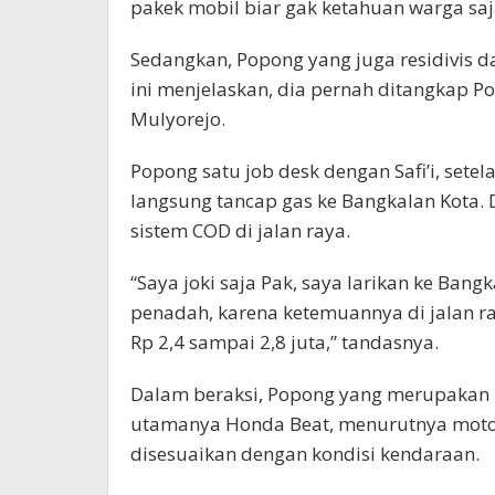
pakek mobil biar gak ketahuan warga saj
Sedangkan, Popong yang juga residivis d
ini menjelaskan, dia pernah ditangkap Po
Mulyorejo.
Popong satu job desk dengan Safi’i, sete
langsung tancap gas ke Bangkalan Kota.
sistem COD di jalan raya.
“Saya joki saja Pak, saya larikan ke Ban
penadah, karena ketemuannya di jalan r
Rp 2,4 sampai 2,8 juta,” tandasnya.
Dalam beraksi, Popong yang merupakan k
utamanya Honda Beat, menurutnya motor 
disesuaikan dengan kondisi kendaraan.