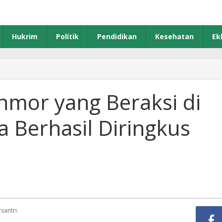
Hukrim
Politik
Pendidikan
Kesehatan
Ek
mor yang Beraksi di
 Berhasil Diringkus
santri.