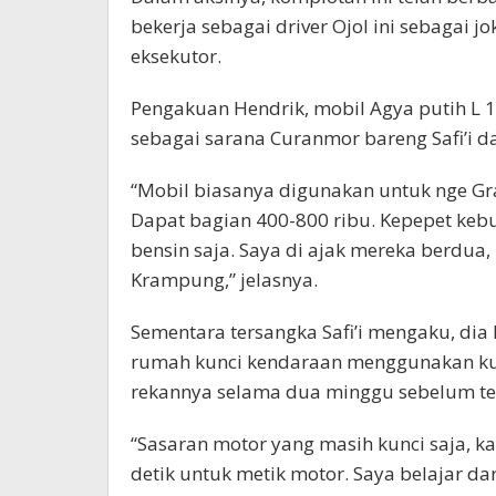
bekerja sebagai driver Ojol ini sebagai j
eksekutor.
Pengakuan Hendrik, mobil Agya putih L 1
sebagai sarana Curanmor bareng Safi’i 
“Mobil biasanya digunakan untuk nge Gr
Dapat bagian 400-800 ribu. Kepepet kebu
bensin saja. Saya di ajak mereka berdua
Krampung,” jelasnya.
Sementara tersangka Safi’i mengaku, dia
rumah kunci kendaraan menggunakan kunci 
rekannya selama dua minggu sebelum te
“Sasaran motor yang masih kunci saja, k
detik untuk metik motor. Saya belajar d