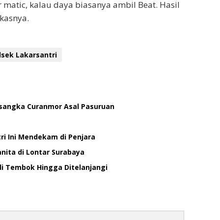
 matic, kalau daya biasanya ambil Beat. Hasil
kasnya.
lsek Lakarsantri
ersangka Curanmor Asal Pasuruan
ri Ini Mendekam di Penjara
nita di Lontar Surabaya
di Tembok Hingga Ditelanjangi