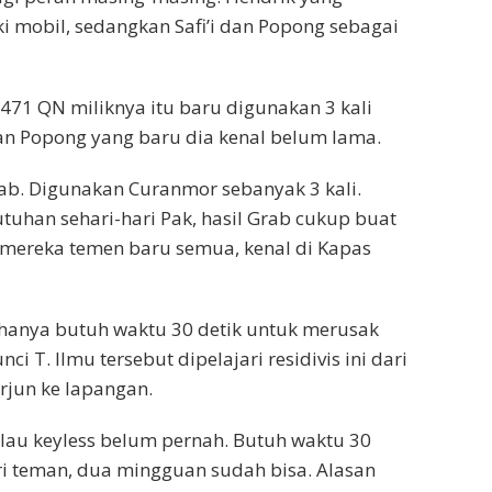
oki mobil, sedangkan Safi’i dan Popong sebagai
471 QN miliknya itu baru digunakan 3 kali
dan Popong yang baru dia kenal belum lama.
ab. Digunakan Curanmor sebanyak 3 kali.
tuhan sehari-hari Pak, hasil Grab cukup buat
, mereka temen baru semua, kenal di Kapas
 hanya butuh waktu 30 detik untuk merusak
T. Ilmu tersebut dipelajari residivis ini dari
rjun ke lapangan.
alau keyless belum pernah. Butuh waktu 30
ari teman, dua mingguan sudah bisa. Alasan