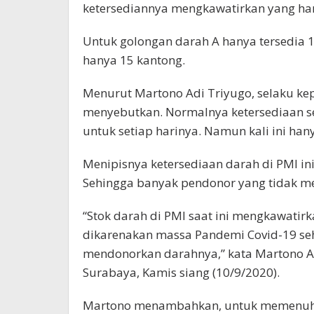
ketersediannya mengkawatirkan yang han
Untuk golongan darah A hanya tersedia 
hanya 15 kantong.
Menurut Martono Adi Triyugo, selaku k
menyebutkan. Normalnya ketersediaan s
untuk setiap harinya. Namun kali ini han
Menipisnya ketersediaan darah di PMI in
Sehingga banyak pendonor yang tidak m
“Stok darah di PMI saat ini mengkawatirka
dikarenakan massa Pandemi Covid-19 se
mendonorkan darahnya,” kata Martono A
Surabaya, Kamis siang (10/9/2020).
Martono menambahkan, untuk memenuhi s