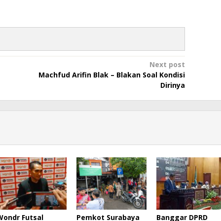
Next post
Machfud Arifin Blak – Blakan Soal Kondisi
Dirinya
Wondr Futsal
Pemkot Surabaya
Banggar DPRD