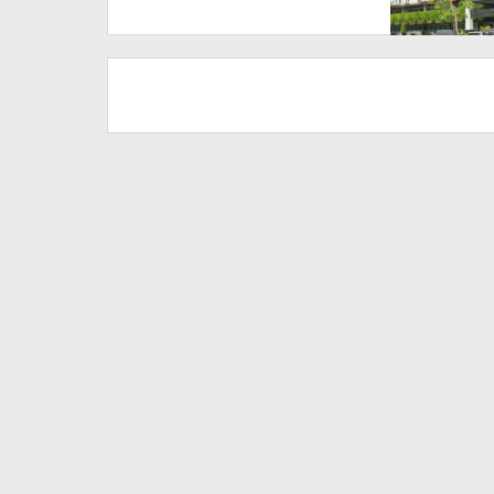
Segera Lakukan Sidak!