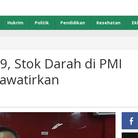
Hukrim
Politik
Pendidikan
Kesehatan
Ek
9, Stok Darah di PMI
awatirkan