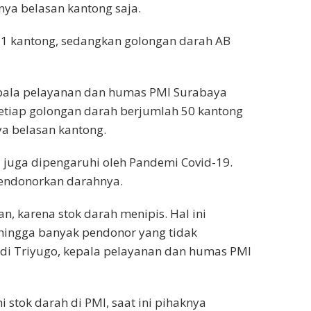
ya belasan kantong saja.
11 kantong, sedangkan golongan darah AB
epala pelayanan dan humas PMI Surabaya
etiap golongan darah berjumlah 50 kantong
ya belasan kantong.
i juga dipengaruhi oleh Pandemi Covid-19.
endonorkan darahnya.
n, karena stok darah menipis. Hal ini
hingga banyak pendonor yang tidak
di Triyugo, kepala pelayanan dan humas PMI
tok darah di PMI, saat ini pihaknya