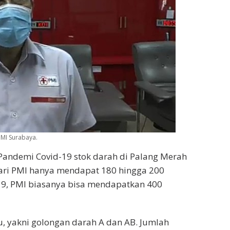
PMI Surabaya.
Pandemi Covid-19 stok darah di Palang Merah
hari PMI hanya mendapat 180 hingga 200
19, PMI biasanya bisa mendapatkan 400
, yakni golongan darah A dan AB. Jumlah