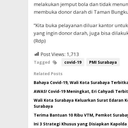
melakukan jemput bola dan tidak menung
membuka donor darah di Taman Bungku
“Kita buka pelayanan diluar kantor unt
yang ingin donor darah, juga bisa dila
(Rdp)
Post Views:
1,713
Tagged
covid-19
PMI Surabaya
Related Posts
Bahaya Covid-19, Wali Kota Surabaya Terbit
AWAS! Covid-19 Meningkat, Eri Cahyadi Terb
Wali Kota Surabaya Keluarkan Surat Edaran K
Surabaya
Terima Bantuan 10 Ribu VTM, Pemkot Suraba
Ini 3 Strategi Khusus yang Disiapkan Kapolda