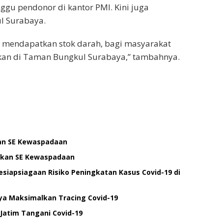
gu pendonor di kantor PMI. Kini juga
l Surabaya.
uk mendapatkan stok darah, bagi masyarakat
kukan di Taman Bungkul Surabaya,” tambahnya.
kan SE Kewaspadaan
itkan SE Kewaspadaan
esiapsiagaan Risiko Peningkatan Kasus Covid-19 di
ya Maksimalkan Tracing Covid-19
 Jatim Tangani Covid-19