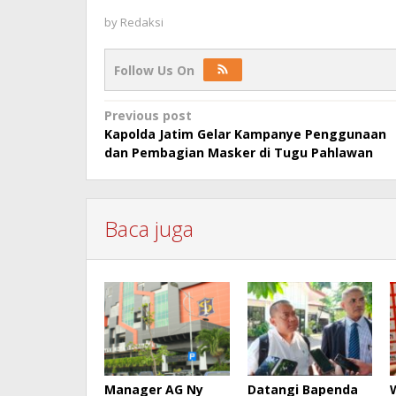
by
Redaksi
Follow Us On
Post
Previous post
Kapolda Jatim Gelar Kampanye Penggunaan
navigation
dan Pembagian Masker di Tugu Pahlawan
Baca juga
Manager AG Ny
Datangi Bapenda