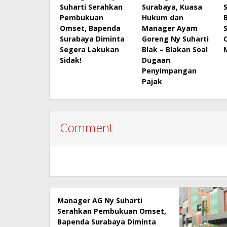
Suharti Serahkan
Surabaya, Kuasa
Pembukuan
Hukum dan
B
Omset, Bapenda
Manager Ayam
Surabaya Diminta
Goreng Ny Suharti
Segera Lakukan
Blak – Blakan Soal
Sidak!
Dugaan
Penyimpangan
Pajak
Comment
Manager AG Ny Suharti
Serahkan Pembukuan Omset,
Bapenda Surabaya Diminta