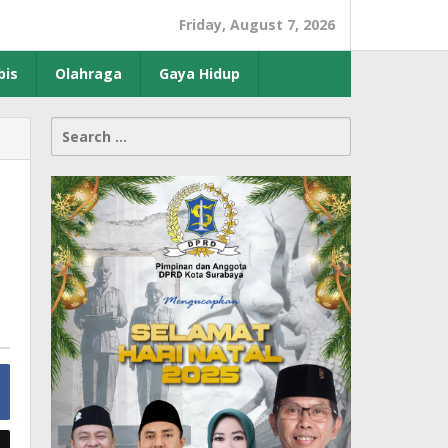
Friday, August 7, 2026
bis
Olahraga
Gaya Hidup
Search
for: