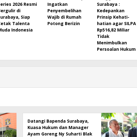
Series 2026 Resmi
Ingatkan
Surabaya :
ergulir di
Penyembelihan
Kedepankan
Surabaya, Siap
Wajib di Rumah
Prinsip Kehati-
Cetak Talenta
Potong Berizin
hatian agar SILPA
Muda Indonesia
Rp516,82 Miliar
Tidak
Menimbulkan
Persoalan Hukum
Datangi Bapenda Surabaya,
Kuasa Hukum dan Manager
Ayam Goreng Ny Suharti Blak