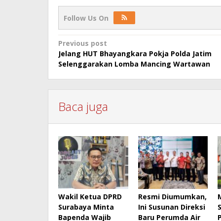
Follow Us On
Post
Previous post
Jelang HUT Bhayangkara Pokja Polda Jatim
navigation
Selenggarakan Lomba Mancing Wartawan
Baca juga
Wakil Ketua DPRD
Resmi Diumumkan,
Surabaya Minta
Ini Susunan Direksi
Bapenda Wajib
Baru Perumda Air