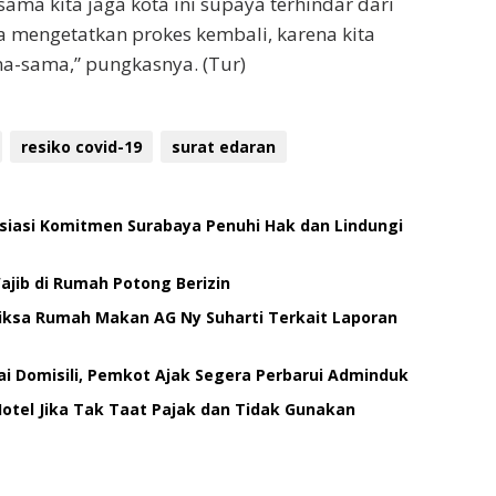
ama kita jaga kota ini supaya terhindar dari
a mengetatkan prokes kembali, karena kita
a-sama,” pungkasnya. (Tur)
resiko covid-19
surat edaran
siasi Komitmen Surabaya Penuhi Hak dan Lindungi
jib di Rumah Potong Berizin
iksa Rumah Makan AG Ny Suharti Terkait Laporan
i Domisili, Pemkot Ajak Segera Perbarui Adminduk
Hotel Jika Tak Taat Pajak dan Tidak Gunakan