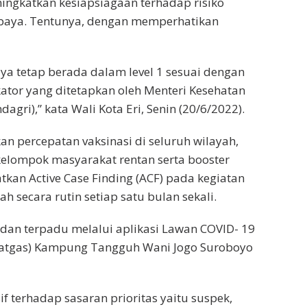
ingkatkan kesiapsiagaan terhadap risiko
abaya. Tentunya, dengan memperhatikan
a tetap berada dalam level 1 sesuai dengan
kator yang ditetapkan oleh Menteri Kesehatan
agri),” kata Wali Kota Eri, Senin (20/6/2022).
an percepatan vaksinasi di seluruh wilayah,
 kelompok masyarakat rentan serta booster
tkan Active Case Finding (ACF) pada kegiatan
 secara rutin setiap satu bulan sekali.
 dan terpadu melalui aplikasi Lawan COVID- 19
Satgas) Kampung Tangguh Wani Jogo Suroboyo
f terhadap sasaran prioritas yaitu suspek,