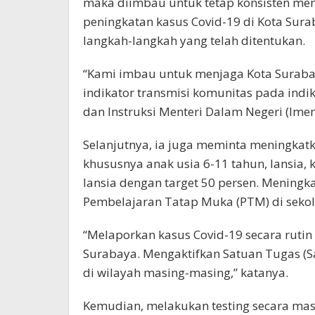
maka diimbau untuk tetap konsisten men
peningkatan kasus Covid-19 di Kota Sur
langkah-langkah yang telah ditentukan.
“Kami imbau untuk menjaga Kota Surabay
indikator transmisi komunitas pada indi
dan Instruksi Menteri Dalam Negeri (Imend
Selanjutnya, ia juga meminta meningkatk
khususnya anak usia 6-11 tahun, lansia,
lansia dengan target 50 persen. Meningka
Pembelajaran Tatap Muka (PTM) di sekolah
“Melaporkan kasus Covid-19 secara rutin
Surabaya. Mengaktifkan Satuan Tugas (
di wilayah masing-masing,” katanya.
Kemudian, melakukan testing secara masi