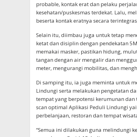
probable, kontak erat dan pelaku perjala
kesehatan/puskesmas terdekat. Lalu, mel
beserta kontak eratnya secara terintegra
Selain itu, diimbau juga untuk tetap men
ketat dan disiplin dengan pendekatan 5M
memakai masker, pastikan hidung, mulut
tangan dengan air mengalir dan menggu
meter, mengurangi mobilitas, dan meng
Di samping itu, ia juga meminta untuk 
Lindungi serta melakukan pengetatan da
tempat yang berpotensi kerumunan dan 
scan optimal Aplikasi Peduli Lindungi yai
perbelanjaan, restoran dan tempat wisat
“Semua ini dilakukan guna melindungi ke