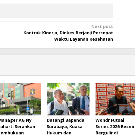
Next post
Kontrak Kinerja, Dinkes Berjanji Percepat
Waktu Layanan Kesehatan
Manager AG Ny
Datangi Bapenda
Wondr Futsal
Suharti Serahkan
Surabaya, Kuasa
Series 2026 Resmi
Pembukuan
Hukum dan
Bergulir di