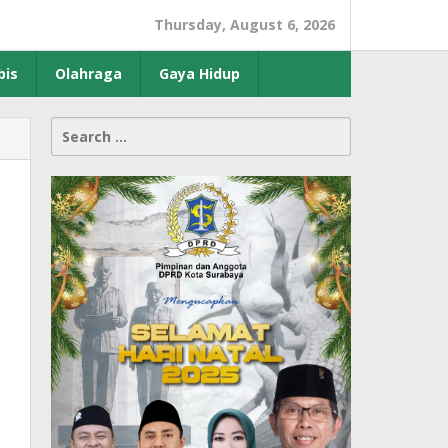
Thursday, August 6, 2026
bis
Olahraga
Gaya Hidup
Search
for: