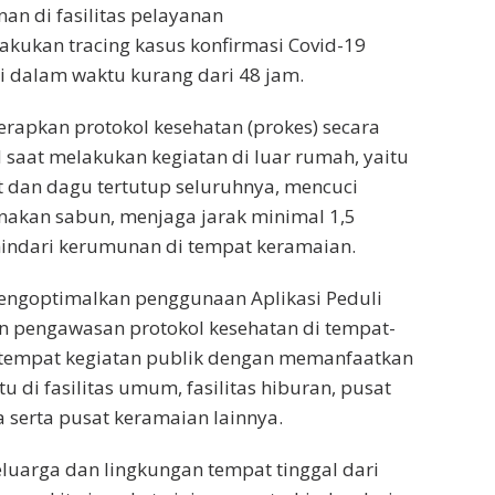
nan di fasilitas pelayanan
akukan tracing kasus konfirmasi Covid-19
si dalam waktu kurang dari 48 jam.
erapkan protokol kesehatan (prokes) secara
 saat melakukan kegiatan di luar rumah, yaitu
 dan dagu tertutup seluruhnya, mencuci
nakan sabun, menjaga jarak minimal 1,5
hindari kerumunan di tempat keramaian.
mengoptimalkan penggunaan Aplikasi Peduli
n pengawasan protokol kesehatan di tempat-
tempat kegiatan publik dengan memanfaatkan
tu di fasilitas umum, fasilitas hiburan, pusat
a serta pusat keramaian lainnya.
luarga dan lingkungan tempat tinggal dari