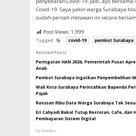
penyebaran Covid-19. Jadi, ayo bersama-s
Covid-19. Saya yakin warga Surabaya bis
sudah pernah melawan ini secara bersam
Post Views:
1,999
Tagged
covid-19
pemkot Surabaya
Related Posts
Peringatan HAN 2026, Pemerintah Pusat Apre
Anak
Pemkot Surabaya Ingatkan Penyembelihan Wa
Wali Kota Surabaya Perintahkan Bapenda Per
Pajak
Ratusan Ribu Data Warga Surabaya Tak Sesua
Eri Cahyadi Bakal Tutup Restoran, Cafe, dan 
Pembayaran Sistem Digital
by
Redaksi