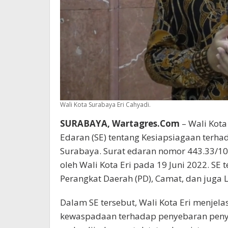
Wali Kota Surabaya Eri Cahyadi.
SURABAYA, Wartagres.Com
– Wali Kota
Edaran (SE) tentang Kesiapsiagaan terha
Surabaya. Surat edaran nomor 443.33/10
oleh Wali Kota Eri pada 19 Juni 2022. SE
Perangkat Daerah (PD), Camat, dan juga 
Dalam SE tersebut, Wali Kota Eri menje
kewaspadaan terhadap penyebaran penyak