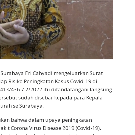
 Surabaya Eri Cahyadi mengeluarkan Surat
dap Risiko Peningkatan Kasus Covid-19 di
413/436.7.2/2022 itu ditandatangani langsung
 tersebut sudah disebar kepada para Kepala
Lurah se Surabaya.
laskan bahwa dalam upaya peningkatan
it Corona Virus Disease 2019 (Covid-19),