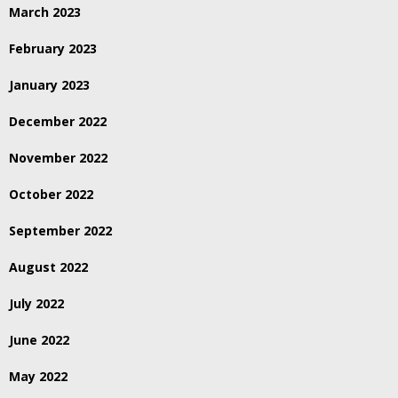
March 2023
February 2023
January 2023
December 2022
November 2022
October 2022
September 2022
August 2022
July 2022
June 2022
May 2022