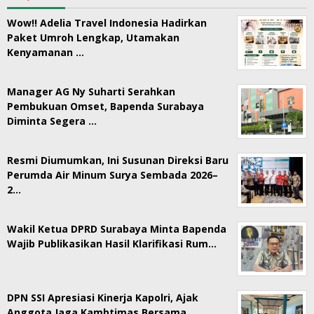
Wow!! Adelia Travel Indonesia Hadirkan
Paket Umroh Lengkap, Utamakan
Kenyamanan …
Manager AG Ny Suharti Serahkan
Pembukuan Omset, Bapenda Surabaya
Diminta Segera …
Resmi Diumumkan, Ini Susunan Direksi Baru
Perumda Air Minum Surya Sembada 2026–
2…
Wakil Ketua DPRD Surabaya Minta Bapenda
Wajib Publikasikan Hasil Klarifikasi Rum…
DPN SSI Apresiasi Kinerja Kapolri, Ajak
Anggota Jaga Kambtimas Bersama