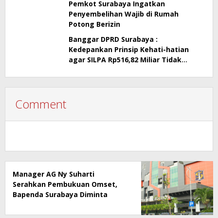
Pemkot Surabaya Ingatkan
Penyembelihan Wajib di Rumah
Potong Berizin
Banggar DPRD Surabaya :
Kedepankan Prinsip Kehati-hatian
agar SILPA Rp516,82 Miliar Tidak
Menimbulkan Persoalan Hukum
Comment
Manager AG Ny Suharti
Serahkan Pembukuan Omset,
Bapenda Surabaya Diminta
Segera Lakukan Sidak!