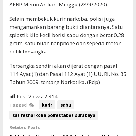
AKBP Memo Ardian, Minggu (28/9/2020).
Selain membekuk kurir narkoba, polisi juga
mengamankan barang bukti diantaranya. Satu
splastik klip kecil berisi sabu dengan berat 0,28
gram, satu buah hanphone dan sepeda motor
milik tersangka.
Tersangka sendiri akan dijerat dengan pasal
114 Ayat (1) dan Pasal 112 Ayat (1) UU. RI. No. 35
Tahun 2009, tentang Narkotika. (Rdp)
Post Views:
2,314
Tagged
kurir
sabu
sat resnarkoba polrestabes surabaya
Related Posts