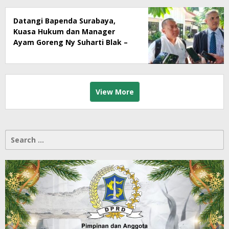
Datangi Bapenda Surabaya,
Kuasa Hukum dan Manager
Ayam Goreng Ny Suharti Blak –
Blakan Soal Dugaan
Penyimpangan Pajak
View More
Search
for: