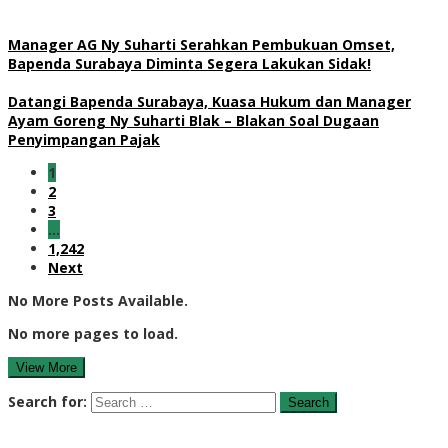
Manager AG Ny Suharti Serahkan Pembukuan Omset,
Bapenda Surabaya Diminta Segera Lakukan Sidak!
Datangi Bapenda Surabaya, Kuasa Hukum dan Manager
Ayam Goreng Ny Suharti Blak – Blakan Soal Dugaan
Penyimpangan Pajak
1
2
3
…
1,242
Next
No More Posts Available.
No more pages to load.
View More
Search for: