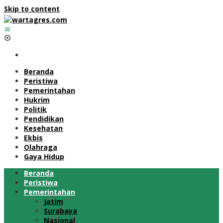
Skip to content
Beranda
Peristiwa
Pemerintahan
Hukrim
Politik
Pendidikan
Kesehatan
Ekbis
Olahraga
Gaya Hidup
Beranda
Peristiwa
Pemerintahan
Jatim
Surabaya
Nasional