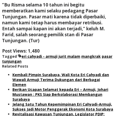
”Bu Risma selama 10 tahun ini begitu
memberatkan kami selaku pedagang Pasar
Tunjungan. Pasar mati karena tidak diperbaiki,
namun kami tetap harus membayar retribusi.
Entah sampai kapan ini akan terjadi,” keluh M.
Farid, salah seorang pemilik stan di Pasar
Tunjungan. (Tur)
Post Views:
1,480
Tagged
eri cahyadi - armuji
jurit malam
mangkrak
pasar
tunjungan
Related Posts
Kembali Pimpin Surabaya, Wali Kota Eri Cahyadi dan
Wawali Armuji Terima Dukungan dari Berbagai
Elemen
Berikan Ucapan Selamat kepada Eri – Armuji, Johari
Mustawan : PKS Siap Berkolaborasi Membangun
Surabaya
Jelang Satu Tahun Kepemimpinan Eri Cahyadi-Armuji,
Sukses Jadi Motor Penggerak Ekonomi Kota Surabaya
Revitalisasi Kawasan Tunjungan, Legislator PDIP: