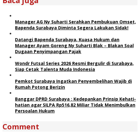
Baca juga
Manager AG Ny Suharti Serahkan Pembukuan Omset,
Bapenda Surabaya Diminta Segera Lakukan Sidak!
Datangi Bapenda Surabaya, Kuasa Hukum dan
Manager Ayam Goreng Ny Suharti Blak – Blakan Soal
Dugaan Penyimpangan Pajak
Wondr Futsal Series 2026 Resmi Bergulir di Surabaya,
Siap Cetak Talenta Muda Indonesia
Pemkot Surabaya Ingatkan Penyembelihan Wajib di
Rumah Potong Berizin
Banggar DPRD Surabaya : Kedepankan Prinsip Kehati-
hatian agar SILPA Rp516,82 Miliar Tidak Menimbulkan
Persoalan Hukum
Comment