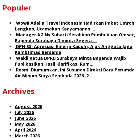
Populer
Wow!! Adelia Travel Indonesia Hadirkan Paket Umroh
Lengkap, Utamakan Kenyamanan …
Manager AG Ny Suharti Serahkan Pembukuan Omset,
Bapenda Surabaya Diminta Segera …
DPN SSI Apresiasi Kinerja Kapolri, Ajak Anggota Jaga
Kambtimas Bersama
Wakil Ketua DPRD Surabaya Minta Bapenda Wajib
Publikasikan Hasil Klarifikasi Rum…
Resmi Diumumkan, Ini Susunan Direksi Baru Perumda
Air Minum Surya Sembada 2026–2…
Archives
August 2026
July 2026
June 2026
May 2026
April 2026
March 2026