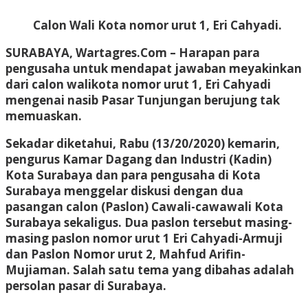
Calon Wali Kota nomor urut 1, Eri Cahyadi.
SURABAYA, Wartagres.Com
– Harapan para
pengusaha untuk mendapat jawaban meyakinkan
dari calon walikota nomor urut 1, Eri Cahyadi
mengenai nasib Pasar Tunjungan berujung tak
memuaskan.
Sekadar diketahui, Rabu (13/20/2020) kemarin,
pengurus Kamar Dagang dan Industri (Kadin)
Kota Surabaya dan para pengusaha di Kota
Surabaya menggelar diskusi dengan dua
pasangan calon (Paslon) Cawali-cawawali Kota
Surabaya sekaligus. Dua paslon tersebut masing-
masing paslon nomor urut 1 Eri Cahyadi-Armuji
dan Paslon Nomor urut 2, Mahfud Arifin-
Mujiaman. Salah satu tema yang dibahas adalah
persolan pasar di Surabaya.