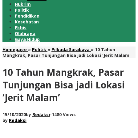
Hukrim
Politik
Pendidikan
Kesehatan
Ekbis
Olahraga
Gaya Hidup
Homepage
»
Politik
»
Pilkada Surabaya
»
10 Tahun
Mangkrak, Pasar Tunjungan Bisa jadi Lokasi 'Jerit Malam'
10 Tahun Mangkrak, Pasar
Tunjungan Bisa jadi Lokasi
‘Jerit Malam’
15/10/2020
by
Redaksi
-
1480 Views
by
Redaksi