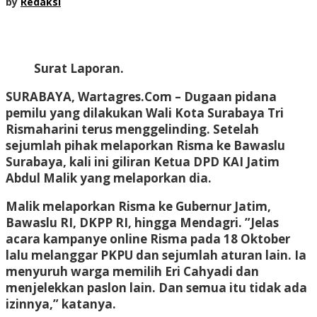
by
Redaksi
Surat Laporan.
SURABAYA, Wartagres.Com
– Dugaan pidana
pemilu yang dilakukan Wali Kota Surabaya Tri
Rismaharini terus menggelinding. Setelah
sejumlah pihak melaporkan Risma ke Bawaslu
Surabaya, kali ini giliran Ketua DPD KAI Jatim
Abdul Malik yang melaporkan dia.
Malik melaporkan Risma ke Gubernur Jatim,
Bawaslu RI, DKPP RI, hingga Mendagri. ”Jelas
acara kampanye online Risma pada 18 Oktober
lalu melanggar PKPU dan sejumlah aturan lain. Ia
menyuruh warga memilih Eri Cahyadi dan
menjelekkan paslon lain. Dan semua itu tidak ada
izinnya,” katanya.