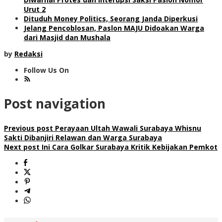
Urut 2
Dituduh Money Politics, Seorang Janda Diperkusi
Jelang Pencoblosan, Paslon MAJU Didoakan Warga
dari Masjid dan Mushala
by
Redaksi
Follow Us On
Post navigation
Previous post
Perayaan Ultah Wawali Surabaya Whisnu
Sakti Dibanjiri Relawan dan Warga Surabaya
Next post
Ini Cara Golkar Surabaya Kritik Kebijakan Pemkot