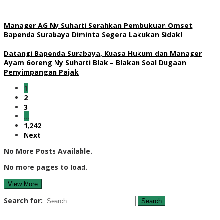
Manager AG Ny Suharti Serahkan Pembukuan Omset,
Bapenda Surabaya Diminta Segera Lakukan Sidak!
Datangi Bapenda Surabaya, Kuasa Hukum dan Manager
Ayam Goreng Ny Suharti Blak – Blakan Soal Dugaan
Penyimpangan Pajak
1
2
3
…
1,242
Next
No More Posts Available.
No more pages to load.
View More
Search for: