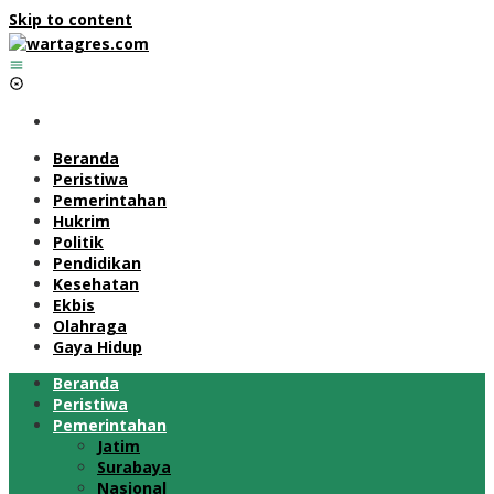
Skip to content
Beranda
Peristiwa
Pemerintahan
Hukrim
Politik
Pendidikan
Kesehatan
Ekbis
Olahraga
Gaya Hidup
Beranda
Peristiwa
Pemerintahan
Jatim
Surabaya
Nasional