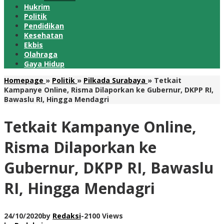
Hukrim
Politik
Pendidikan
Kesehatan
Ekbis
Olahraga
Gaya Hidup
Homepage
»
Politik
»
Pilkada Surabaya
»
Tetkait
Kampanye Online, Risma Dilaporkan ke Gubernur, DKPP RI,
Bawaslu RI, Hingga Mendagri
Tetkait Kampanye Online,
Risma Dilaporkan ke
Gubernur, DKPP RI, Bawaslu
RI, Hingga Mendagri
24/10/2020
by
Redaksi
-
2100 Views