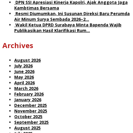
DPN SSI Apresiasi Kinerja Kapolri, Ajak Anggota Jaga
Kambtimas Bersama
Resmi Diumumkan, Ini Susunan Direksi Baru Perumda
Air Minum Surya Sembada 2026–2…
Wakil Ketua DPRD Surabaya Minta Bapenda Wajib
Publikasikan Hasil Klarifikasi Rum…
Archives
August 2026
July 2026
June 2026
May 2026
April 2026
March 2026
February 2026
January 2026
December 2025
November 2025
October 2025
September 2025
August 2025