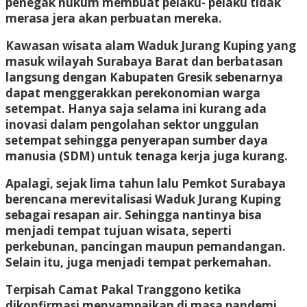
penegak hukum membuat pelaku- pelaku tidak
merasa jera akan perbuatan mereka.
Kawasan wisata alam Waduk Jurang Kuping yang
masuk wilayah Surabaya Barat dan berbatasan
langsung dengan Kabupaten Gresik sebenarnya
dapat menggerakkan perekonomian warga
setempat. Hanya saja selama ini kurang ada
inovasi dalam pengolahan sektor unggulan
setempat sehingga penyerapan sumber daya
manusia (SDM) untuk tenaga kerja juga kurang.
Apalagi, sejak lima tahun lalu Pemkot Surabaya
berencana merevitalisasi Waduk Jurang Kuping
sebagai resapan air. Sehingga nantinya bisa
menjadi tempat tujuan wisata, seperti
perkebunan, pancingan maupun pemandangan.
Selain itu, juga menjadi tempat perkemahan.
Terpisah Camat Pakal Tranggono ketika
dikonfirmasi menyampaikan di masa pandemi