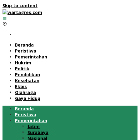
Skip to content
Beranda
Peristiwa
Pemerintahan
Hukrim
Politik
Pendidikan
Kesehatan
Ekbis
Olahraga
Gaya Hidup
Beranda
Peristiwa
Pemerintahan
Jatim
Surabaya
Nasional