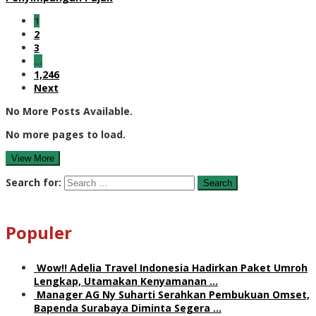
1
2
3
…
1,246
Next
No More Posts Available.
No more pages to load.
View More
Search for:
Populer
Wow!! Adelia Travel Indonesia Hadirkan Paket Umroh
Lengkap, Utamakan Kenyamanan …
Manager AG Ny Suharti Serahkan Pembukuan Omset,
Bapenda Surabaya Diminta Segera …