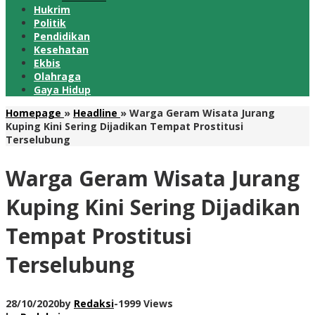
Hukrim
Politik
Pendidikan
Kesehatan
Ekbis
Olahraga
Gaya Hidup
Homepage
»
Headline
»
Warga Geram Wisata Jurang
Kuping Kini Sering Dijadikan Tempat Prostitusi
Terselubung
Warga Geram Wisata Jurang
Kuping Kini Sering Dijadikan
Tempat Prostitusi
Terselubung
28/10/2020
by
Redaksi
-
1999 Views