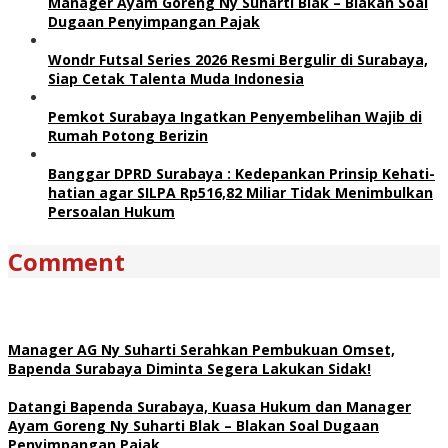
Manager Ayam Goreng Ny Suharti Blak – Blakan Soal
Dugaan Penyimpangan Pajak
Wondr Futsal Series 2026 Resmi Bergulir di Surabaya,
Siap Cetak Talenta Muda Indonesia
Pemkot Surabaya Ingatkan Penyembelihan Wajib di
Rumah Potong Berizin
Banggar DPRD Surabaya : Kedepankan Prinsip Kehati-
hatian agar SILPA Rp516,82 Miliar Tidak Menimbulkan
Persoalan Hukum
Comment
Manager AG Ny Suharti Serahkan Pembukuan Omset,
Bapenda Surabaya Diminta Segera Lakukan Sidak!
Datangi Bapenda Surabaya, Kuasa Hukum dan Manager
Ayam Goreng Ny Suharti Blak – Blakan Soal Dugaan
Penyimpangan Pajak