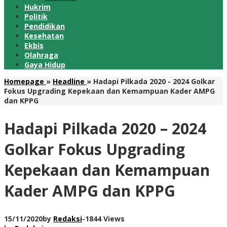
Hukrim
Politik
Pendidikan
Kesehatan
Ekbis
Olahraga
Gaya Hidup
Homepage
»
Headline
»
Hadapi Pilkada 2020 - 2024 Golkar
Fokus Upgrading Kepekaan dan Kemampuan Kader AMPG
dan KPPG
Hadapi Pilkada 2020 – 2024
Golkar Fokus Upgrading
Kepekaan dan Kemampuan
Kader AMPG dan KPPG
15/11/2020
by
Redaksi
-
1844 Views