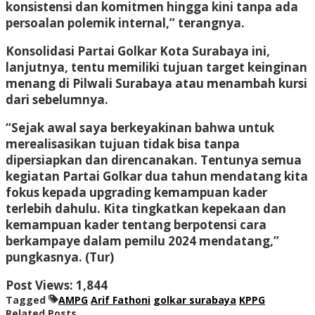
konsistensi dan komitmen hingga kini tanpa ada
persoalan polemik internal,” terangnya.
Konsolidasi Partai Golkar Kota Surabaya ini,
lanjutnya, tentu memiliki tujuan target keinginan
menang di Pilwali Surabaya atau menambah kursi
dari sebelumnya.
“Sejak awal saya berkeyakinan bahwa untuk
merealisasikan tujuan tidak bisa tanpa
dipersiapkan dan direncanakan. Tentunya semua
kegiatan Partai Golkar dua tahun mendatang kita
fokus kepada upgrading kemampuan kader
terlebih dahulu. Kita tingkatkan kepekaan dan
kemampuan kader tentang berpotensi cara
berkampaye dalam pemilu 2024 mendatang,”
pungkasnya. (Tur)
Post Views:
1,844
Tagged
AMPG
Arif Fathoni
golkar surabaya
KPPG
Related Posts