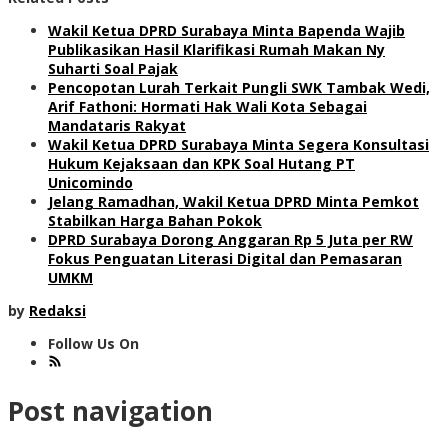
Wakil Ketua DPRD Surabaya Minta Bapenda Wajib
Publikasikan Hasil Klarifikasi Rumah Makan Ny
Suharti Soal Pajak
Pencopotan Lurah Terkait Pungli SWK Tambak Wedi,
Arif Fathoni: Hormati Hak Wali Kota Sebagai
Mandataris Rakyat
Wakil Ketua DPRD Surabaya Minta Segera Konsultasi
Hukum Kejaksaan dan KPK Soal Hutang PT
Unicomindo
Jelang Ramadhan, Wakil Ketua DPRD Minta Pemkot
Stabilkan Harga Bahan Pokok
DPRD Surabaya Dorong Anggaran Rp 5 Juta per RW
Fokus Penguatan Literasi Digital dan Pemasaran
UMKM
by
Redaksi
Follow Us On
Post navigation