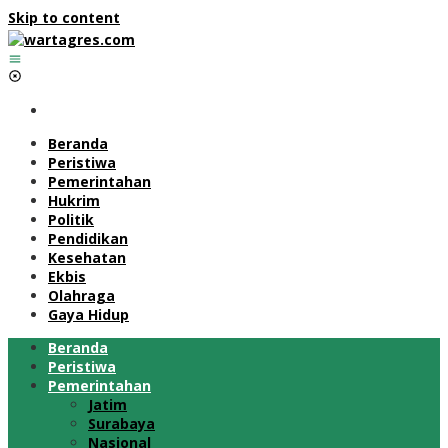
Skip to content
Beranda
Peristiwa
Pemerintahan
Hukrim
Politik
Pendidikan
Kesehatan
Ekbis
Olahraga
Gaya Hidup
Beranda
Peristiwa
Pemerintahan
Jatim
Surabaya
Nasional