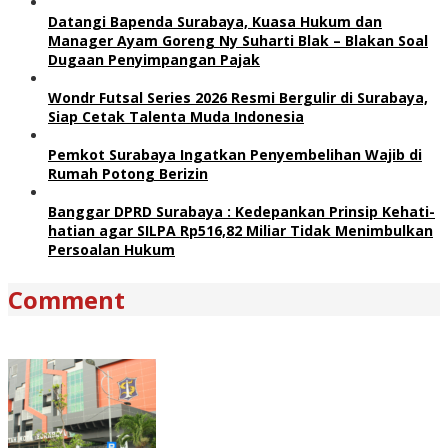
Datangi Bapenda Surabaya, Kuasa Hukum dan
Manager Ayam Goreng Ny Suharti Blak – Blakan Soal
Dugaan Penyimpangan Pajak
Wondr Futsal Series 2026 Resmi Bergulir di Surabaya,
Siap Cetak Talenta Muda Indonesia
Pemkot Surabaya Ingatkan Penyembelihan Wajib di
Rumah Potong Berizin
Banggar DPRD Surabaya : Kedepankan Prinsip Kehati-
hatian agar SILPA Rp516,82 Miliar Tidak Menimbulkan
Persoalan Hukum
Comment