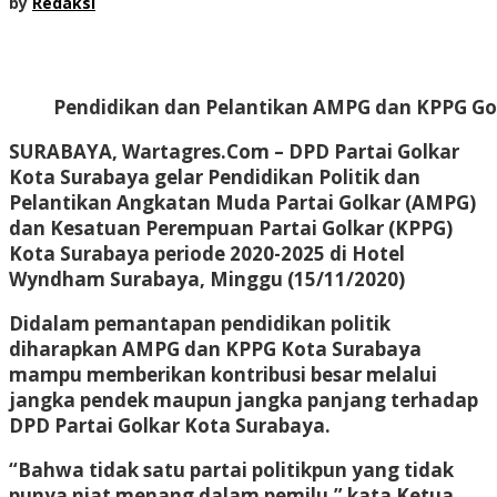
by
Redaksi
Pendidikan dan Pelantikan AMPG dan KPPG Go
SURABAYA, Wartagres.Com
– DPD Partai Golkar
Kota Surabaya gelar Pendidikan Politik dan
Pelantikan Angkatan Muda Partai Golkar (AMPG)
dan Kesatuan Perempuan Partai Golkar (KPPG)
Kota Surabaya periode 2020-2025 di Hotel
Wyndham Surabaya, Minggu (15/11/2020)
Didalam pemantapan pendidikan politik
diharapkan AMPG dan KPPG Kota Surabaya
mampu memberikan kontribusi besar melalui
jangka pendek maupun jangka panjang terhadap
DPD Partai Golkar Kota Surabaya.
“Bahwa tidak satu partai politikpun yang tidak
punya niat menang dalam pemilu,” kata Ketua