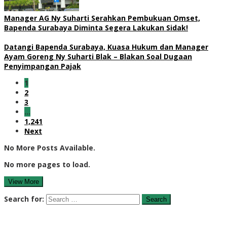
Manager AG Ny Suharti Serahkan Pembukuan Omset,
Bapenda Surabaya Diminta Segera Lakukan Sidak!
Datangi Bapenda Surabaya, Kuasa Hukum dan Manager
Ayam Goreng Ny Suharti Blak – Blakan Soal Dugaan
Penyimpangan Pajak
1
2
3
…
1,241
Next
No More Posts Available.
No more pages to load.
View More
Search for: