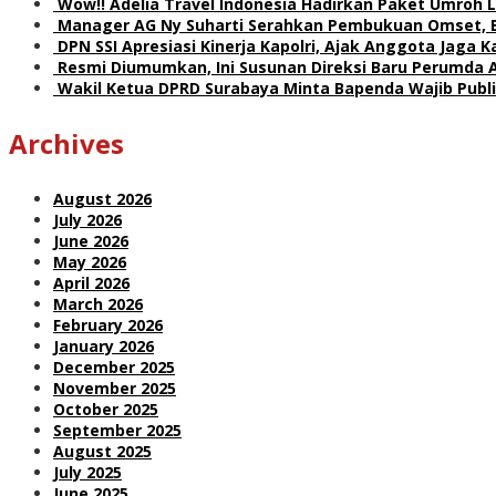
Wow!! Adelia Travel Indonesia Hadirkan Paket Umro
Manager AG Ny Suharti Serahkan Pembukuan Omset, 
DPN SSI Apresiasi Kinerja Kapolri, Ajak Anggota Jaga
Resmi Diumumkan, Ini Susunan Direksi Baru Perumda 
Wakil Ketua DPRD Surabaya Minta Bapenda Wajib Publik
Archives
August 2026
July 2026
June 2026
May 2026
April 2026
March 2026
February 2026
January 2026
December 2025
November 2025
October 2025
September 2025
August 2025
July 2025
June 2025