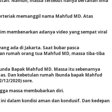
utan. Namun, massa tersebut hanya bertahan lima
berteriak memanggil nama Mahfud MD. Atas
tim membenarkan adanya video yang sempat viral
ang ada di Jakarta. Saat bubar pasca
pan rumah orang tua Mahfud MD, massa tiba-tiba
bunda Bapak Mahfud MD. Massa itu sebenarnya
ritas. Dan kebetulan rumah Ibunda bapak Mahfud
2/12/2020) sore.
ingga massa membubarkan diri.
 ini dalam kondisi aman dan kondusif. Dan kedepan