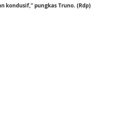
an kondusif,” pungkas Truno. (Rdp)