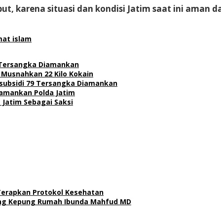
t, karena situasi dan kondisi Jatim saat ini aman d
at islam
 Tersangka Diamankan
 Musnahkan 22 Kilo Kokain
subsidi 79 Tersangka Diamankan
Diamankan Polda Jatim
 Jatim Sebagai Saksi
Terapkan Protokol Kesehatan
Yang Kepung Rumah Ibunda Mahfud MD