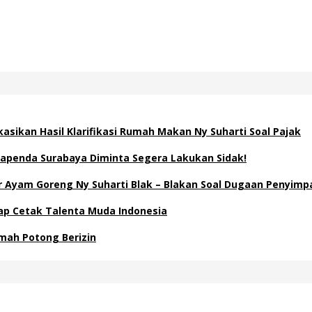
asikan Hasil Klarifikasi Rumah Makan Ny Suharti Soal Pajak
apenda Surabaya Diminta Segera Lakukan Sidak!
Ayam Goreng Ny Suharti Blak – Blakan Soal Dugaan Penyimp
Siap Cetak Talenta Muda Indonesia
mah Potong Berizin