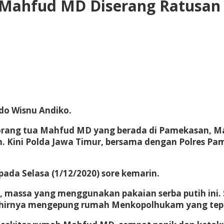
 Mahfud MD Diserang Ratusan 
do Wisnu Andiko.
rang tua Mahfud MD yang berada di Pamekasan, M
 Kini Polda Jawa Timur, bersama dengan Polres Pa
ada Selasa (1/12/2020) sore kemarin.
massa yang menggunakan pakaian serba putih ini. 
akhirnya mengepung rumah Menkopolhukam yang tepat 