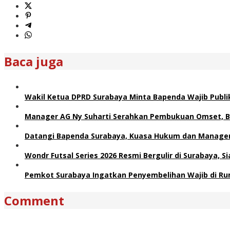
Baca juga
Wakil Ketua DPRD Surabaya Minta Bapenda Wajib Publik
Manager AG Ny Suharti Serahkan Pembukuan Omset, B
Datangi Bapenda Surabaya, Kuasa Hukum dan Manager 
Wondr Futsal Series 2026 Resmi Bergulir di Surabaya, 
Pemkot Surabaya Ingatkan Penyembelihan Wajib di Ru
Comment