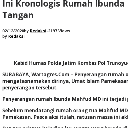
Ini Kronologis Rumah Ibunda
Tangan
02/12/2020
by
Redaksi
-
2197 Views
by
Redaksi
Kabid Humas Polda Jatim Kombes Pol Trunoyu
SURABAYA, Wartagres.Com
– Penyerangan rumah o
mengatasnamakan dirinya, Umat Islam Pamekasan.
penyerangan tersebut.
Penyerangan rumah Ibunda Mahfud MD ini terjadi p
Sebelum mendatangi rumah orang tua Mahfud MD, 
Pamekasan. Pasca aksi itulah, ratusan massa ini 