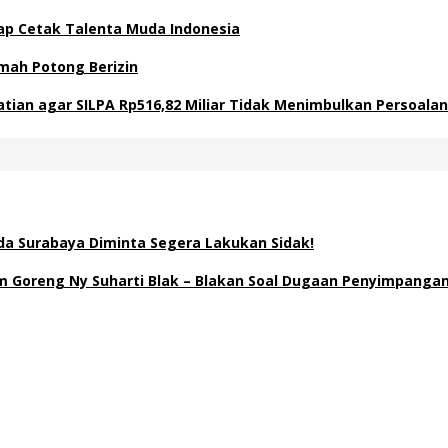
Siap Cetak Talenta Muda Indonesia
mah Potong Berizin
atian agar SILPA Rp516,82 Miliar Tidak Menimbulkan Persoal
a Surabaya Diminta Segera Lakukan Sidak!
Goreng Ny Suharti Blak – Blakan Soal Dugaan Penyimpangan