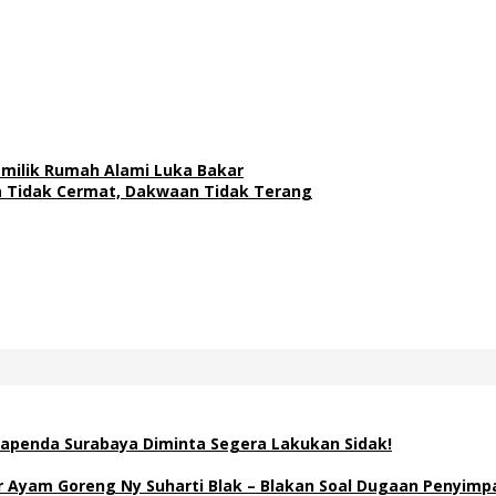
milik Rumah Alami Luka Bakar
a Tidak Cermat, Dakwaan Tidak Terang
apenda Surabaya Diminta Segera Lakukan Sidak!
Ayam Goreng Ny Suharti Blak – Blakan Soal Dugaan Penyimp