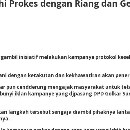
hi Prokes dengan Riang dan G
gambil inisiatif melakukan kampanye protokol keseh
bani dengan ketakutan dan kekhawatiran akan pene
lkar pun cendderung mengajak masyarakat untuk te
tu bunyi iklan kampanye yang djpasang DPD Golkar 
an langkah tersebut sengaja diambil pihaknya lanta
nya.