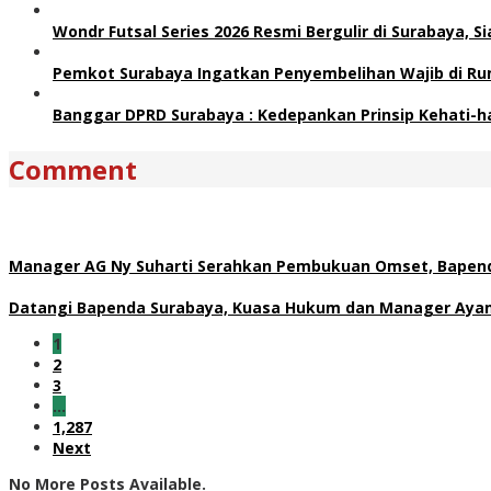
Wondr Futsal Series 2026 Resmi Bergulir di Surabaya, 
Pemkot Surabaya Ingatkan Penyembelihan Wajib di Ru
Banggar DPRD Surabaya : Kedepankan Prinsip Kehati-h
Comment
Manager AG Ny Suharti Serahkan Pembukuan Omset, Bapend
Datangi Bapenda Surabaya, Kuasa Hukum dan Manager Ayam 
1
2
3
…
1,287
Next
No More Posts Available.