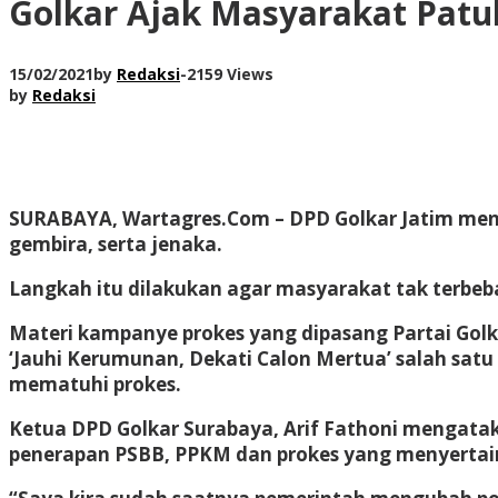
Golkar Ajak Masyarakat Patu
15/02/2021
by
Redaksi
-
2159 Views
by
Redaksi
SURABAYA, Wartagres.Com
– DPD Golkar Jatim men
gembira, serta jenaka.
Langkah itu dilakukan agar masyarakat tak terbe
Materi kampanye prokes yang dipasang Partai Go
‘Jauhi Kerumunan, Dekati Calon Mertua’ salah sa
mematuhi prokes.
Ketua DPD Golkar Surabaya, Arif Fathoni mengatak
penerapan PSBB, PPKM dan prokes yang menyertai