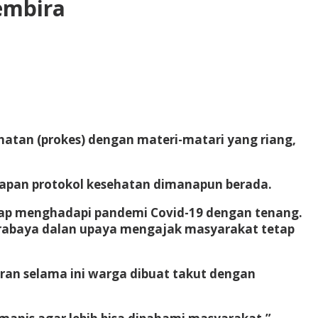
embira
atan (prokes) dengan materi-matari yang riang,
rapan protokol kesehatan dimanapun berada.
tap menghadapi pandemi Covid-19 dengan tenang.
Surabaya dalan upaya mengajak masyarakat tetap
ran selama ini warga dibuat takut dengan