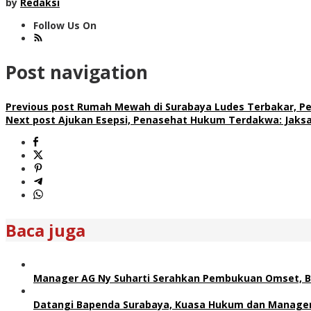
by
Redaksi
Follow Us On
Post navigation
Previous post
Rumah Mewah di Surabaya Ludes Terbakar, Pe
Next post
Ajukan Esepsi, Penasehat Hukum Terdakwa: Jaks
Baca juga
Manager AG Ny Suharti Serahkan Pembukuan Omset, B
Datangi Bapenda Surabaya, Kuasa Hukum dan Manager 