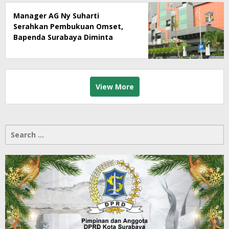
Manager AG Ny Suharti
Serahkan Pembukuan Omset,
Bapenda Surabaya Diminta
Segera Lakukan Sidak!
View More
Search
for: