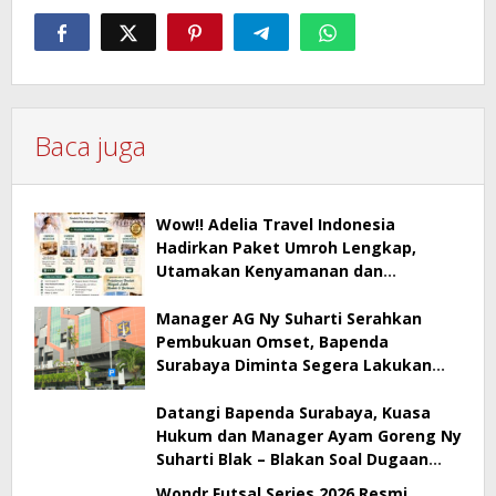
Baca juga
Wow!! Adelia Travel Indonesia
Hadirkan Paket Umroh Lengkap,
Utamakan Kenyamanan dan
Pendampingan Jamaah
Manager AG Ny Suharti Serahkan
Pembukuan Omset, Bapenda
Surabaya Diminta Segera Lakukan
Sidak!
Datangi Bapenda Surabaya, Kuasa
Hukum dan Manager Ayam Goreng Ny
Suharti Blak – Blakan Soal Dugaan
Penyimpangan Pajak
Wondr Futsal Series 2026 Resmi