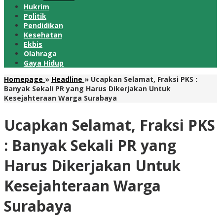
Hukrim
Politik
Pendidikan
Kesehatan
Ekbis
Olahraga
Gaya Hidup
Homepage
»
Headline
»
Ucapkan Selamat, Fraksi PKS :
Banyak Sekali PR yang Harus Dikerjakan Untuk
Kesejahteraan Warga Surabaya
Ucapkan Selamat, Fraksi PKS
: Banyak Sekali PR yang
Harus Dikerjakan Untuk
Kesejahteraan Warga
Surabaya