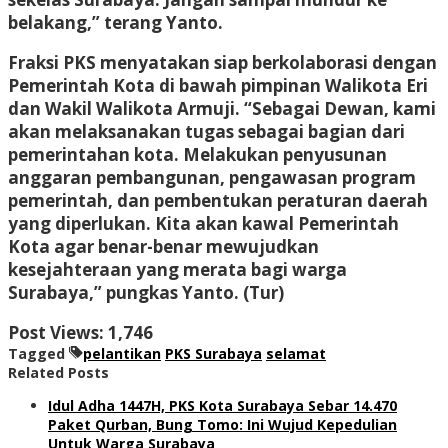
belakang,” terang Yanto.
Fraksi PKS menyatakan siap berkolaborasi dengan
Pemerintah Kota di bawah pimpinan Walikota Eri
dan Wakil Walikota Armuji. “Sebagai Dewan, kami
akan melaksanakan tugas sebagai bagian dari
pemerintahan kota. Melakukan penyusunan
anggaran pembangunan, pengawasan program
pemerintah, dan pembentukan peraturan daerah
yang diperlukan. Kita akan kawal Pemerintah
Kota agar benar-benar mewujudkan
kesejahteraan yang merata bagi warga
Surabaya,” pungkas Yanto. (Tur)
Post Views:
1,746
Tagged
pelantikan
PKS Surabaya
selamat
Related Posts
Idul Adha 1447H, PKS Kota Surabaya Sebar 14.470
Paket Qurban, Bung Tomo: Ini Wujud Kepedulian
Untuk Warga Surabaya