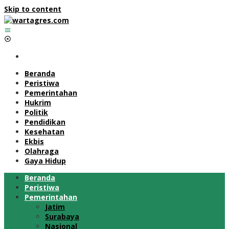
Skip to content
Beranda
Peristiwa
Pemerintahan
Hukrim
Politik
Pendidikan
Kesehatan
Ekbis
Olahraga
Gaya Hidup
Beranda
Peristiwa
Pemerintahan
Jatim
Surabaya
Nasional