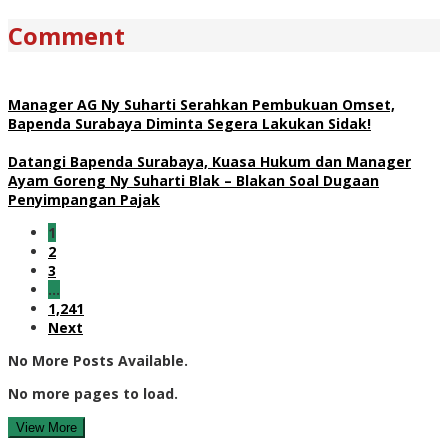
Comment
Manager AG Ny Suharti Serahkan Pembukuan Omset,
Bapenda Surabaya Diminta Segera Lakukan Sidak!
Datangi Bapenda Surabaya, Kuasa Hukum dan Manager
Ayam Goreng Ny Suharti Blak – Blakan Soal Dugaan
Penyimpangan Pajak
1
2
3
…
1,241
Next
No More Posts Available.
No more pages to load.
View More