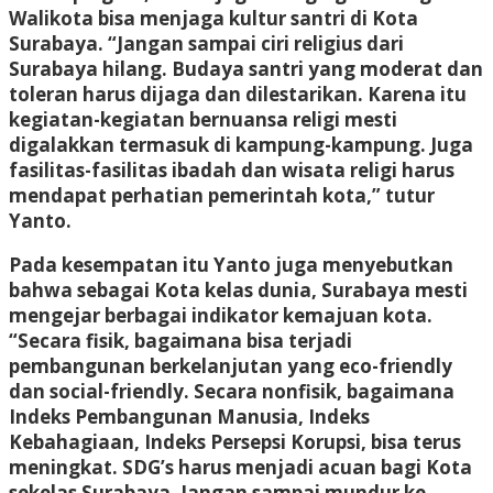
Walikota bisa menjaga kultur santri di Kota
Surabaya. “Jangan sampai ciri religius dari
Surabaya hilang. Budaya santri yang moderat dan
toleran harus dijaga dan dilestarikan. Karena itu
kegiatan-kegiatan bernuansa religi mesti
digalakkan termasuk di kampung-kampung. Juga
fasilitas-fasilitas ibadah dan wisata religi harus
mendapat perhatian pemerintah kota,” tutur
Yanto.
Pada kesempatan itu Yanto juga menyebutkan
bahwa sebagai Kota kelas dunia, Surabaya mesti
mengejar berbagai indikator kemajuan kota.
“Secara fisik, bagaimana bisa terjadi
pembangunan berkelanjutan yang eco-friendly
dan social-friendly. Secara nonfisik, bagaimana
Indeks Pembangunan Manusia, Indeks
Kebahagiaan, Indeks Persepsi Korupsi, bisa terus
meningkat. SDG’s harus menjadi acuan bagi Kota
sekelas Surabaya. Jangan sampai mundur ke