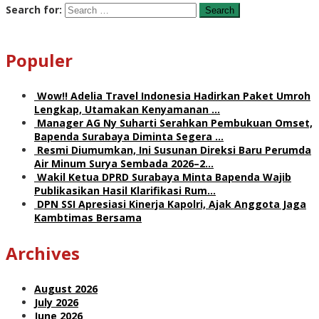
Search for:
Populer
Wow!! Adelia Travel Indonesia Hadirkan Paket Umroh
Lengkap, Utamakan Kenyamanan …
Manager AG Ny Suharti Serahkan Pembukuan Omset,
Bapenda Surabaya Diminta Segera …
Resmi Diumumkan, Ini Susunan Direksi Baru Perumda
Air Minum Surya Sembada 2026–2…
Wakil Ketua DPRD Surabaya Minta Bapenda Wajib
Publikasikan Hasil Klarifikasi Rum…
DPN SSI Apresiasi Kinerja Kapolri, Ajak Anggota Jaga
Kambtimas Bersama
Archives
August 2026
July 2026
June 2026