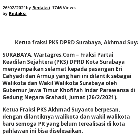
26/02/2021
by
Redaksi
-
1746 Views
by
Redaksi
Ketua fraksi PKS DPRD Surabaya, Akhmad Suy
SURABAYA, Wartagres.Com
– Fraksi Partai
Keadilan Sejahtera (PKS) DPRD Kota Surabaya
menyampaikan selamat kepada pasangan Eri
Cahyadi dan Armuji yang hari ini dilantik sebagai
Walikota dan Wakil Walikota Surabaya oleh
Gubernur Jawa Timur Khofifah Indar Parawansa di
Gedung Negara Grahadi, Jumat (26/2/2021).
Ketua Fraksi PKS Akhmad Suyanto berpesan,
dengan dilantiknya walikota dan wakil walikota
baru semoga PR yang belum terealisasi di kota
pahlawan ini bisa diselesaikan.