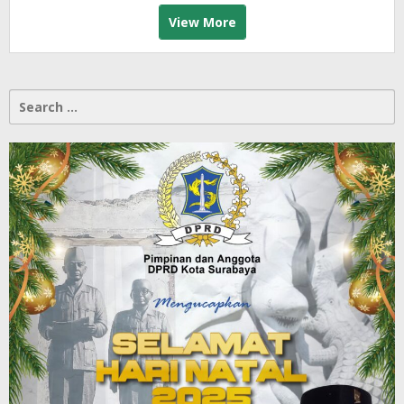
View More
Search
for: