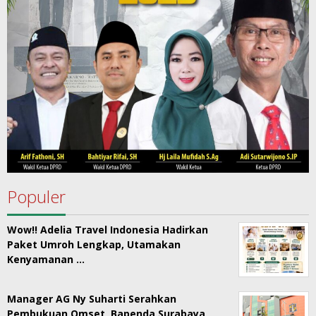
Populer
Wow!! Adelia Travel Indonesia Hadirkan
Paket Umroh Lengkap, Utamakan
Kenyamanan …
Manager AG Ny Suharti Serahkan
Pembukuan Omset, Bapenda Surabaya