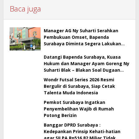
Baca juga
Manager AG Ny Suharti Serahkan
Pembukuan Omset, Bapenda
Surabaya Diminta Segera Lakukan
Sidak!
Datangi Bapenda Surabaya, Kuasa
Hukum dan Manager Ayam Goreng Ny
Suharti Blak – Blakan Soal Dugaan
Penyimpangan Pajak
Wondr Futsal Series 2026 Resmi
Bergulir di Surabaya, Siap Cetak
Talenta Muda Indonesia
Pemkot Surabaya Ingatkan
Penyembelihan Wajib di Rumah
Potong Berizin
Banggar DPRD Surabaya :
Kedepankan Prinsip Kehati-hatian
agar SILPA Rp516,82 Miliar Tidak