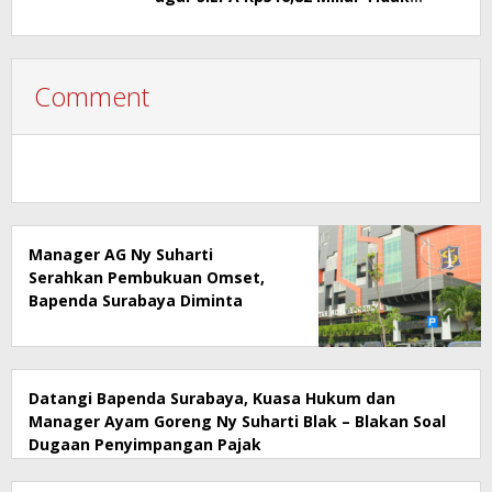
Menimbulkan Persoalan Hukum
Comment
Manager AG Ny Suharti
Serahkan Pembukuan Omset,
Bapenda Surabaya Diminta
Segera Lakukan Sidak!
Datangi Bapenda Surabaya, Kuasa Hukum dan
Manager Ayam Goreng Ny Suharti Blak – Blakan Soal
Dugaan Penyimpangan Pajak