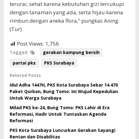
terurai, sehat karena kebutuhan gizi tercukupi
dengan tanaman yang ada, serta hijau karena
rimbun dengan aneka flora,” pungkas Aning.
(Tur)
Post Views:
1,756
Tagged
gerakan kampung bersih
partai pks
PKS Surabaya
Related Posts
Idul Adha 1447H, PKS Kota Surabaya Sebar 14.470
Paket Qurban, Bung Tomo: Ini Wujud Kepedulian
Untuk Warga Surabaya
Milad PKS ke-24, Bung Tomo: PKS Lahir di Era
Reformasi, Hadir Untuk Tuntaskan Agenda
Reformasi
PKS Kota Surabaya Luncurkan Gerakan Sayangi
Rentan dan Disabilitas