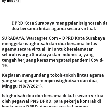
by
Redaksi
DPRD Kota Surabaya menggelar istighotsah d
doa bersama lintas agama secara virtual.
SURABAYA, Wartagres.Com
– DPRD Kota Surabaya
menggelar istighotsah dan doa bersama lintas
agama secara virtual. Ini untuk keselamatan
seluruh warga Surabaya dan Indonesia, yang
tengah berjuang keras mengatasi pandemi Covid-
19.
Kegiatan mengundang tokoh-tokoh lintas agama
yang sekaligus memimpin istighotsah dan doa,
Minggu (18/7/2021).
Istighotsah doa doa bersama diikuti secara virtual
oleh pegawai PNS DPRD, para pekerja kontrak di
lingkungan DPRD, dan masyarakat umum.