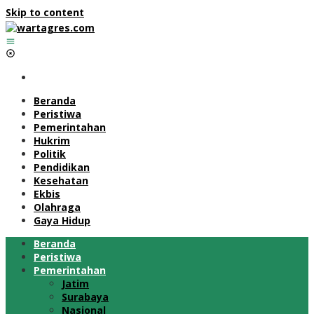
Skip to content
Beranda
Peristiwa
Pemerintahan
Hukrim
Politik
Pendidikan
Kesehatan
Ekbis
Olahraga
Gaya Hidup
Beranda
Peristiwa
Pemerintahan
Jatim
Surabaya
Nasional