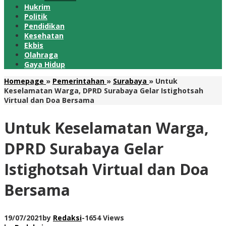
Hukrim
Politik
Pendidikan
Kesehatan
Ekbis
Olahraga
Gaya Hidup
Homepage
»
Pemerintahan
»
Surabaya
»
Untuk
Keselamatan Warga, DPRD Surabaya Gelar Istighotsah
Virtual dan Doa Bersama
Untuk Keselamatan Warga,
DPRD Surabaya Gelar
Istighotsah Virtual dan Doa
Bersama
19/07/2021
by
Redaksi
-
1654 Views