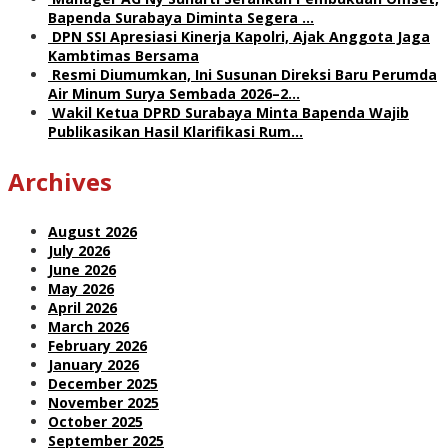
Bapenda Surabaya Diminta Segera …
DPN SSI Apresiasi Kinerja Kapolri, Ajak Anggota Jaga
Kambtimas Bersama
Resmi Diumumkan, Ini Susunan Direksi Baru Perumda
Air Minum Surya Sembada 2026–2…
Wakil Ketua DPRD Surabaya Minta Bapenda Wajib
Publikasikan Hasil Klarifikasi Rum…
Archives
August 2026
July 2026
June 2026
May 2026
April 2026
March 2026
February 2026
January 2026
December 2025
November 2025
October 2025
September 2025