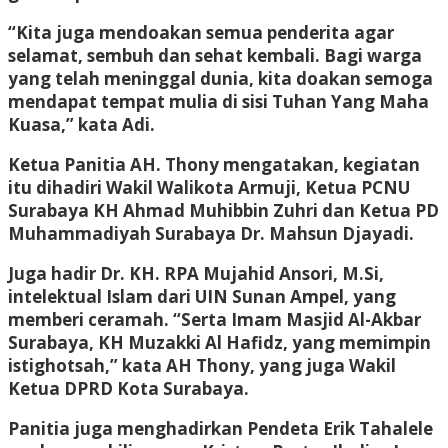
“Kita juga mendoakan semua penderita agar
selamat, sembuh dan sehat kembali. Bagi warga
yang telah meninggal dunia, kita doakan semoga
mendapat tempat mulia di sisi Tuhan Yang Maha
Kuasa,” kata Adi.
Ketua Panitia AH. Thony mengatakan, kegiatan
itu dihadiri Wakil Walikota Armuji, Ketua PCNU
Surabaya KH Ahmad Muhibbin Zuhri dan Ketua PD
Muhammadiyah Surabaya Dr. Mahsun Djayadi.
Juga hadir Dr. KH. RPA Mujahid Ansori, M.Si,
intelektual Islam dari UIN Sunan Ampel, yang
memberi ceramah. “Serta Imam Masjid Al-Akbar
Surabaya, KH Muzakki Al Hafidz, yang memimpin
istighotsah,” kata AH Thony, yang juga Wakil
Ketua DPRD Kota Surabaya.
Panitia juga menghadirkan Pendeta Erik Tahalele