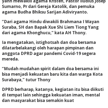
yanh mewakili agama Kristen, Pastor Iludius Josep
Sumarno, Pr dari Gereja Katolik, dan pemuka
agama Budha Bhiksu Sarijan Adiviryanto.
“Dari agama Hindu diwakili Brahmana I Wayan
Suraba, SH dan Bapak Xue Shi Liem Tiong Yang
dari agama Khonghucu,” kata AH Thony.
Ia mengatakan, istighotsah dan doa bersama
dilatarbelakangi oleh harapan pimpinan dan
anggota DPRD agar pandemi Covid-19 segera
mereda.
“Mudah mudahan spirit dalam doa bersama ini
bisa menjadi kekuatan baru kita dan warga Kota
Surabaya,” tutur Thony
DPRD berharap, katanya, kegiatan itu bisa diikuti
di tempat lain sehingga kekuatan iman, mental
dan masyarakat bisa semakin kuat