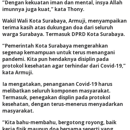
“Dengan kekuatan iman dan mental, insya Allah
imunnya juga kuat,” kata Thony.
Wakil Wali Kota Surabaya, Armuji, menyampaikan
terima kasih atas dukungan doa dari seluruh
warga Surabaya. Termasuk DPRD Kota Surabaya.
“Pemerintah Kota Surabaya mengerahkan
segenap kemampuan untuk terus menangani
pandemi. Kita pun hendaknya disiplin pada
protokol kesehatan agar terhindar dari Covid-19,”
kata Armuji.
Ia mengatakan, penanganan Covid-19 harus
melibatkan seluruh komponen masyarakat.
Termasuk, penegakan displin pada protokol
kesehatan, dengan terus-menerus menyadarkan
masyarakat.
“Kita bahu-membahu, bergotong royong, baik
kerja fisik maupun doa bersama seperti yang