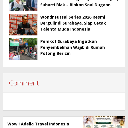
Suharti Blak – Blakan Soal Dugaan
Penyimpangan Pajak
Wondr Futsal Series 2026 Resmi
Bergulir di Surabaya, Siap Cetak
Talenta Muda Indonesia
Pemkot Surabaya Ingatkan
Penyembelihan Wajib di Rumah
Potong Berizin
Comment
Wow!! Adelia Travel Indonesia