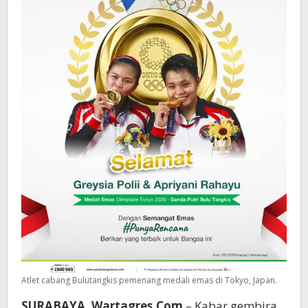
Atlet cabang Bulutangkis pemenang medali emas di Tokyo, Japan.
SURABAYA, Wartagres.Com
– Kabar gembira