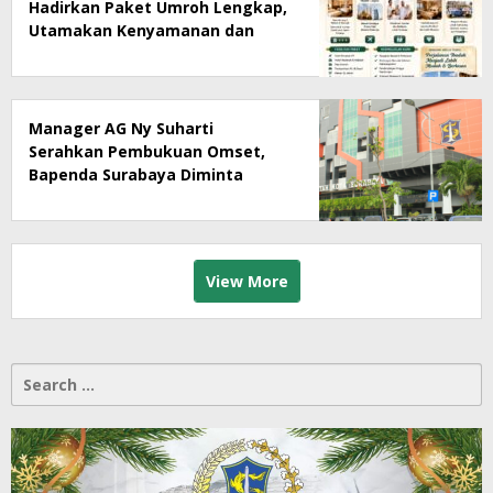
Hadirkan Paket Umroh Lengkap,
Utamakan Kenyamanan dan
Pendampingan Jamaah
Manager AG Ny Suharti
Serahkan Pembukuan Omset,
Bapenda Surabaya Diminta
Segera Lakukan Sidak!
View More
Search
for: