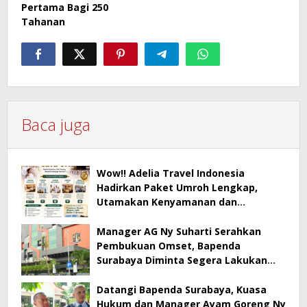
Pertama Bagi 250
Tahanan
Baca juga
Wow!! Adelia Travel Indonesia
Hadirkan Paket Umroh Lengkap,
Utamakan Kenyamanan dan
Pendampingan Jamaah
Manager AG Ny Suharti Serahkan
Pembukuan Omset, Bapenda
Surabaya Diminta Segera Lakukan
Sidak!
Datangi Bapenda Surabaya, Kuasa
Hukum dan Manager Ayam Goreng Ny