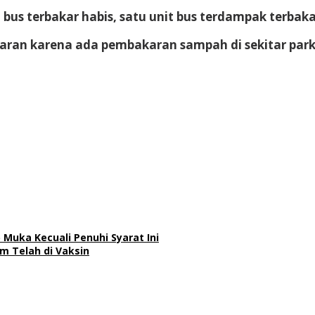
it bus terbakar habis, satu unit bus terdampak terbak
aran karena ada pembakaran sampah di sekitar par
Muka Kecuali Penuhi Syarat Ini
m Telah di Vaksin