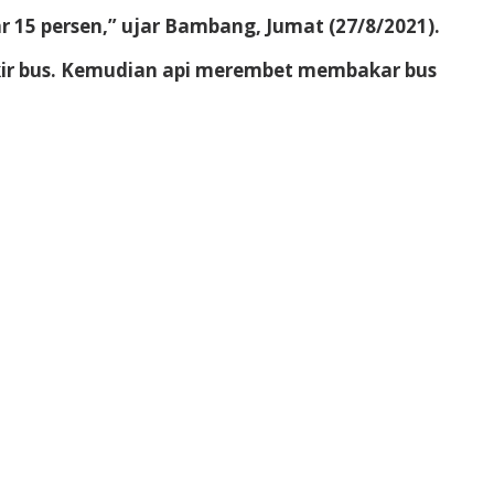
ar 15 persen,” ujar Bambang, Jumat (27/8/2021).
kir bus. Kemudian api merembet membakar bus