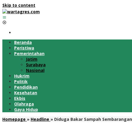
Skip to content
Beranda
Peristiwa
Pemerintahan
Jatim
Surabaya
Nasional
Hukrim
Politik
Pendidikan
Kesehatan
Ekbis
Olahraga
Gaya Hidup
Homepage
»
Headline
»
Diduga Bakar Sampah Sembarangan,