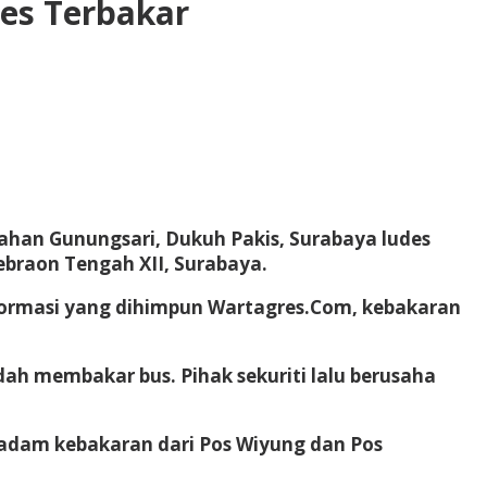
es Terbakar
urahan Gunungsari, Dukuh Pakis, Surabaya ludes
Kebraon Tengah XII, Surabaya.
nformasi yang dihimpun Wartagres.Com, kebakaran
dah membakar bus. Pihak sekuriti lalu berusaha
adam kebakaran dari Pos Wiyung dan Pos