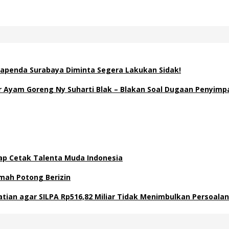
apenda Surabaya Diminta Segera Lakukan Sidak!
Ayam Goreng Ny Suharti Blak – Blakan Soal Dugaan Penyimp
Siap Cetak Talenta Muda Indonesia
mah Potong Berizin
atian agar SILPA Rp516,82 Miliar Tidak Menimbulkan Persoal