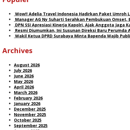
Wow!! Adelia Travel Indonesia Hadirkan Paket Umro
Manager AG Ny Suharti Serahkan Pembukuan Omset, 
DPN SSI Apresiasi Kinerja Kapolri, Ajak Anggota Jaga
Resmi Diumumkan, Ini Susunan Direksi Baru Perumda 
Wakil Ketua DPRD Surabaya Minta Bapenda Wajib Publik
Archives
August 2026
July 2026
June 2026
May 2026
April 2026
March 2026
February 2026
January 2026
December 2025
November 2025
October 2025
September 2025