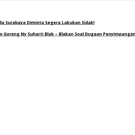
a Surabaya Diminta Segera Lakukan Sidak!
Goreng Ny Suharti Blak – Blakan Soal Dugaan Penyimpangan