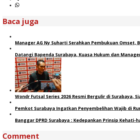
Baca juga
Manager AG Ny Suharti Serahkan Pembukuan Omset, B
Datangi Bapenda Surabaya, Kuasa Hukum dan Manager 
Wondr Futsal Series 2026 Resmi Bergulir di Surabaya, 
Pemkot Surabaya Ingatkan Penyembelihan Wajib di Ru
Banggar DPRD Surabaya : Kedepankan Prinsip Kehati-h
Comment