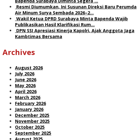
Bapenda Surabaya Diminta Segera …
Resmi Diumumkan, Ini Susunan Direksi Baru Perumda
Air Minum Surya Sembada 2026–2…
Wakil Ketua DPRD Surabaya Minta Bapenda Wajib
Publikasikan Hasil Klarifikasi Rum…
DPN SSI Apresiasi Kinerja Kapolri, Ajak Anggota Jaga
Kambtimas Bersama
Archives
August 2026
July 2026
June 2026
May 2026
April 2026
March 2026
February 2026
January 2026
December 2025
November 2025
October 2025
September 2025
August 2025