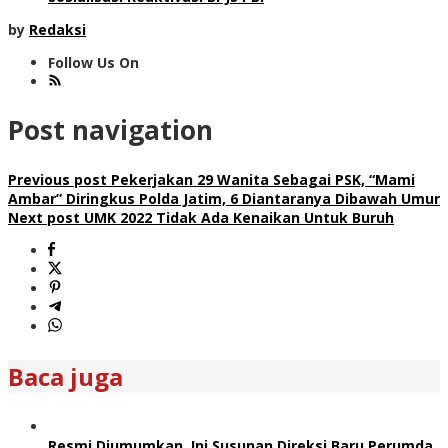
by
Redaksi
Follow Us On
Post navigation
Previous post
Pekerjakan 29 Wanita Sebagai PSK, “Mami
Ambar” Diringkus Polda Jatim, 6 Diantaranya Dibawah Umur
Next post
UMK 2022 Tidak Ada Kenaikan Untuk Buruh
Baca juga
Resmi Diumumkan, Ini Susunan Direksi Baru Perumda