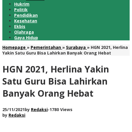
Hukrim
Politik
Pendidikan
Kesehatan
Ekbis
Olahraga
Gaya Hidup
Homepage
»
Pemerintahan
»
Surabaya
»
HGN 2021, Herlina
Yakin Satu Guru Bisa Lahirkan Banyak Orang Hebat
HGN 2021, Herlina Yakin
Satu Guru Bisa Lahirkan
Banyak Orang Hebat
25/11/2021
by
Redaksi
-
1780 Views
by
Redaksi