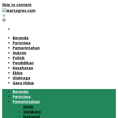
Skip to content
Beranda
Peristiwa
Pemerintahan
Hukrim
Politik
Pendidikan
Kesehatan
Ekbis
Olahraga
Gaya Hidup
Beranda
Peristiwa
Pemerintahan
Jatim
Surabaya
Nasional