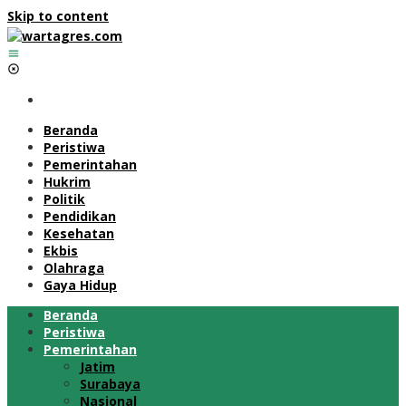
Skip to content
Beranda
Peristiwa
Pemerintahan
Hukrim
Politik
Pendidikan
Kesehatan
Ekbis
Olahraga
Gaya Hidup
Beranda
Peristiwa
Pemerintahan
Jatim
Surabaya
Nasional