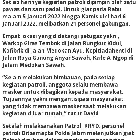
Setiap harinya kegiatan patroli dipimpin oleh satu
pawas dan satu padal. Untuk giat pada Rabu
malam 5 Januari 2022 hingga Kamis dini hari 6
Januari 2022, melibatkan 21 personel gabungan.
Empat lokasi yang didatangi petugas yakni,
Warkop Giras Tembok di Jalan Rungkut Kidul,
Kofibrik di Jalan Medokan Ayu, Kopitiadahenti di
Jalan Raya Gunung Anyar Sawah, Kafe A-Ngop di
Jalam Medokan Sawah.
“Selain melakukan himbauan, pada setiap
kegiatan patroli, anggota selalu membawa
masker untuk dibagikan kepada masyarakat.
Tujuannya yakni mengantisipasi masyarakat
yang tidak membawa masker saat melakukan
kegiatan diluar rumah,” tutur David
Setelah melaksanakan Patroli KRYD, personel
patroli Ditsamapta Polda Jatim melanjutkan giat