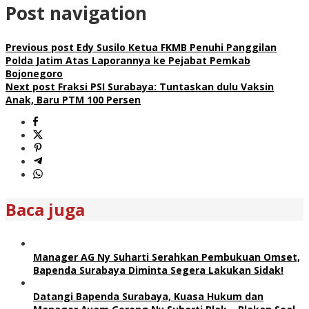
Post navigation
Previous post
Edy Susilo Ketua FKMB Penuhi Panggilan
Polda Jatim Atas Laporannya ke Pejabat Pemkab
Bojonegoro
Next post
Fraksi PSI Surabaya: Tuntaskan dulu Vaksin
Anak, Baru PTM 100 Persen
Baca juga
Manager AG Ny Suharti Serahkan Pembukuan Omset,
Bapenda Surabaya Diminta Segera Lakukan Sidak!
Datangi Bapenda Surabaya, Kuasa Hukum dan