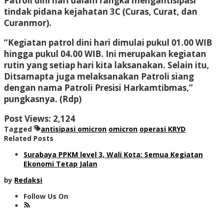
Patroli dini hari dalam rangka mengantisipasi
tindak pidana kejahatan 3C (Curas, Curat, dan
Curanmor).
“Kegiatan patrol dini hari dimulai pukul 01.00 WIB
hingga pukul 04.00 WIB. Ini merupakan kegiatan
rutin yang setiap hari kita laksanakan. Selain itu,
Ditsamapta juga melaksanakan Patroli siang
dengan nama Patroli Presisi Harkamtibmas,”
pungkasnya. (Rdp)
Post Views:
2,124
Tagged
antisipasi omicron
omicron
operasi KRYD
Related Posts
Surabaya PPKM level 3, Wali Kota: Semua Kegiatan
Ekonomi Tetap Jalan
by
Redaksi
Follow Us On