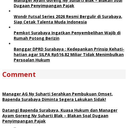
Manager Ayam Goreng Ny Suharti Blak – Blakan Soal
Dugaan Penyimpangan Pajak
Wondr Futsal Series 2026 Resmi Bergulir di Surabaya,
Siap Cetak Talenta Muda Indonesia
Pemkot Surabaya Ingatkan Penyembelihan Wajib di
Rumah Potong Berizin
Banggar DPRD Surabaya : Kedepankan Prinsip Kehati-
hatian agar SILPA Rp516,82 Miliar Tidak Menimbulkan
Persoalan Hukum
Comment
Manager AG Ny Suharti Serahkan Pembukuan Omset,
Bapenda Surabaya Diminta Segera Lakukan Sidak!
Datangi Bapenda Surabaya, Kuasa Hukum dan Manager
Ayam Goreng Ny Suharti Blak – Blakan Soal Dugaan
Penyimpangan Pajak