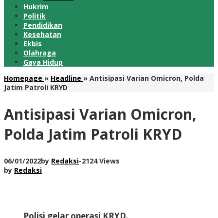
Hukrim
Politik
Pendidikan
Kesehatan
Ekbis
Olahraga
Gaya Hidup
Homepage
»
Headline
»
Antisipasi Varian Omicron, Polda
Jatim Patroli KRYD
Antisipasi Varian Omicron,
Polda Jatim Patroli KRYD
06/01/2022
by
Redaksi
-
2124 Views
by
Redaksi
Polisi gelar operasi KRYD.