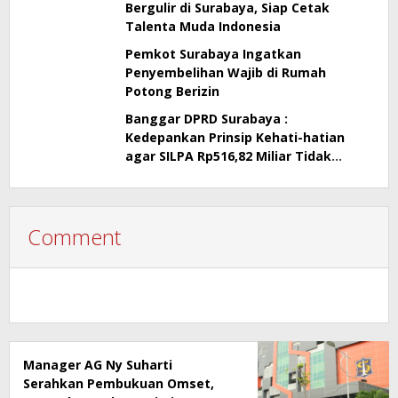
Bergulir di Surabaya, Siap Cetak
Talenta Muda Indonesia
Pemkot Surabaya Ingatkan
Penyembelihan Wajib di Rumah
Potong Berizin
Banggar DPRD Surabaya :
Kedepankan Prinsip Kehati-hatian
agar SILPA Rp516,82 Miliar Tidak
Menimbulkan Persoalan Hukum
Comment
Manager AG Ny Suharti
Serahkan Pembukuan Omset,