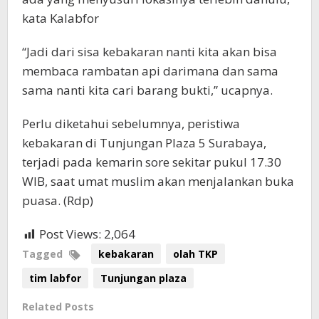
kata Kalabfor
“Jadi dari sisa kebakaran nanti kita akan bisa
membaca rambatan api darimana dan sama
sama nanti kita cari barang bukti,” ucapnya.
Perlu diketahui sebelumnya, peristiwa
kebakaran di Tunjungan Plaza 5 Surabaya,
terjadi pada kemarin sore sekitar pukul 17.30
WIB, saat umat muslim akan menjalankan buka
puasa. (Rdp)
Post Views:
2,064
Tagged
kebakaran
olah TKP
tim labfor
Tunjungan plaza
Related Posts