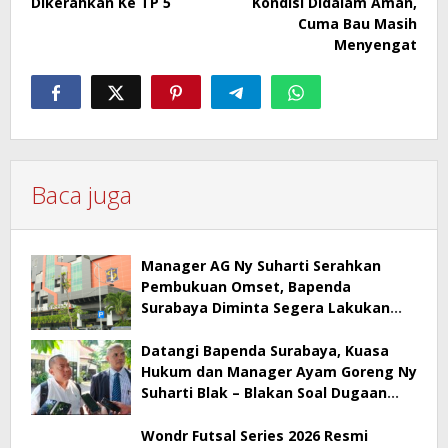
Dikerahkan Ke TP 5
Kondisi Didalam Aman,
Cuma Bau Masih
Menyengat
Baca juga
Manager AG Ny Suharti Serahkan
Pembukuan Omset, Bapenda
Surabaya Diminta Segera Lakukan
Sidak!
Datangi Bapenda Surabaya, Kuasa
Hukum dan Manager Ayam Goreng Ny
Suharti Blak – Blakan Soal Dugaan
Penyimpangan Pajak
Wondr Futsal Series 2026 Resmi