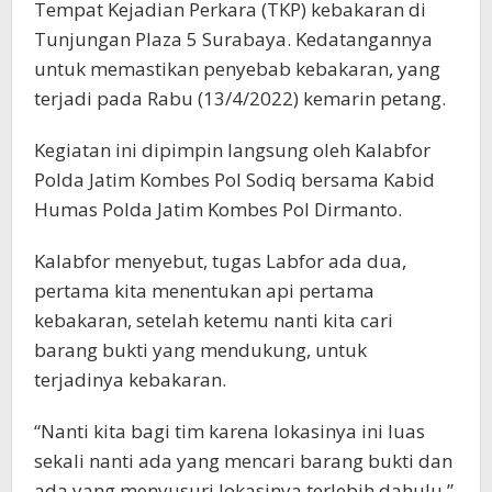
Tempat Kejadian Perkara (TKP) kebakaran di
Tunjungan Plaza 5 Surabaya. Kedatangannya
untuk memastikan penyebab kebakaran, yang
terjadi pada Rabu (13/4/2022) kemarin petang.
Kegiatan ini dipimpin langsung oleh Kalabfor
Polda Jatim Kombes Pol Sodiq bersama Kabid
Humas Polda Jatim Kombes Pol Dirmanto.
Kalabfor menyebut, tugas Labfor ada dua,
pertama kita menentukan api pertama
kebakaran, setelah ketemu nanti kita cari
barang bukti yang mendukung, untuk
terjadinya kebakaran.
“Nanti kita bagi tim karena lokasinya ini luas
sekali nanti ada yang mencari barang bukti dan
ada yang menyusuri lokasinya terlebih dahulu,”