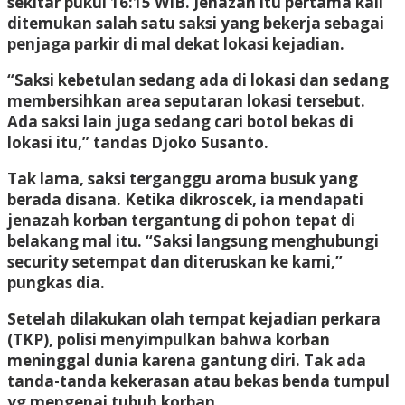
sekitar pukul 16:15 WIB. Jenazah itu pertama kali
ditemukan salah satu saksi yang bekerja sebagai
penjaga parkir di mal dekat lokasi kejadian.
“Saksi kebetulan sedang ada di lokasi dan sedang
membersihkan area seputaran lokasi tersebut.
Ada saksi lain juga sedang cari botol bekas di
lokasi itu,” tandas Djoko Susanto.
Tak lama, saksi terganggu aroma busuk yang
berada disana. Ketika dikroscek, ia mendapati
jenazah korban tergantung di pohon tepat di
belakang mal itu. “Saksi langsung menghubungi
security setempat dan diteruskan ke kami,”
pungkas dia.
Setelah dilakukan olah tempat kejadian perkara
(TKP), polisi menyimpulkan bahwa korban
meninggal dunia karena gantung diri. Tak ada
tanda-tanda kekerasan atau bekas benda tumpul
yg mengenai tubuh korban.