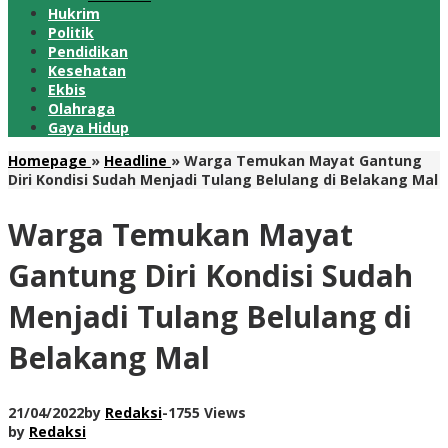
Hukrim
Politik
Pendidikan
Kesehatan
Ekbis
Olahraga
Gaya Hidup
Homepage
»
Headline
»
Warga Temukan Mayat Gantung
Diri Kondisi Sudah Menjadi Tulang Belulang di Belakang Mal
Warga Temukan Mayat
Gantung Diri Kondisi Sudah
Menjadi Tulang Belulang di
Belakang Mal
21/04/2022
by
Redaksi
-
1755 Views
by
Redaksi