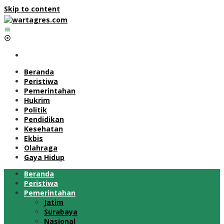
Skip to content
Beranda
Peristiwa
Pemerintahan
Hukrim
Politik
Pendidikan
Kesehatan
Ekbis
Olahraga
Gaya Hidup
Beranda
Peristiwa
Pemerintahan
Jatim
Surabaya
Nasional