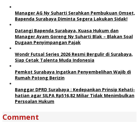
Manager AG Ny Suharti Serahkan Pembukuan Omset,
Bapenda Surabaya Diminta Segera Lakukan Sidak!
Datangi Bapenda Surabaya, Kuasa Hukum dan
Manager Ayam Goreng Ny Suharti Blak – Blakan Soal
Dugaan Penyimpangan Pajak
Wondr Futsal Series 2026 Resmi Bergulir di Surabaya,
Siap Cetak Talenta Muda Indonesia
Pemkot Surabaya Ingatkan Penyembelihan Wajib di
Rumah Potong Berizin
Banggar DPRD Surabaya : Kedepankan Prinsip Kehati-
hatian agar SILPA Rp516,82 Miliar Tidak Menimbulkan
Persoalan Hukum
Comment