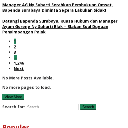
Manager AG Ny Suharti Serahkan Pembukuan Omset,
Bapenda Surabaya Diminta Segera Lakukan Sidak!
Datangi Bapenda Surabaya, Kuasa Hukum dan Manager
Ayam Goreng Ny Suharti Blak – Blakan Soal Dugaan
Penyimpangan Pajak
1
2
3
…
1,246
Next
No More Posts Available.
No more pages to load.
View More
Search for:
Populer