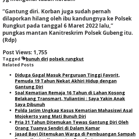
“Gantung diri. Korban juga sudah pernah
dilaporkan hilang oleh ibu kandungnya ke Polsek
Rungkut pada tanggal 6 Maret 2022 lalu,”
pungkas mantan Kanitreskrim Polsek Gubeng itu.
(Rdp)
Post Views:
1,755
Tagged
bunuh diri
polsek rungkut
Related Posts
Diduga Gagal Masuk Perguruan Tinggi Favorit,
Pemuda 19 Tahun Nekat Akhiri Hidup dengan
Gantung Diri
Soal Kematian Remaja 16 Tahun di Lahan Kosong
Belakang Transmart, Yuliantini : Saya Yakin Anak
Saya Dibunuh
Polda Jatim Ungkap Kasus Kematian Mahasiswi Asal
Mojokerto yang Mati Bunuh Diri
Pria 31 Tahun Ditemukan Tewas Gantung Diri Oleh
Orang Tuanya Sendiri di Dalam Kamar
Jasad Bayi Ditemukan Warga di Pembuangan Sampah