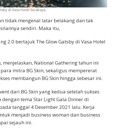
tsby di Vasa Hotel Surabaya.
n tidak mengenal latar belakang dan tak
silannya sendiri. Maka itu,
ng 2.0 bertajuk The Glow Gatsby di Vasa Hotel
 menjelaskan, National Gathering tahun ini
s para mitra BG Skin, sekaligus mempererat
sukses membangun BG Skin hingga sebesar ini.
ent dari BG Skin yang kedua setelah sukses
dengan tema Star Light Gala Dinner di
 pada tanggal 4 Desember 2021 lalu. Kerja
untuk menjadi business woman dan business
ai sejauh ini.