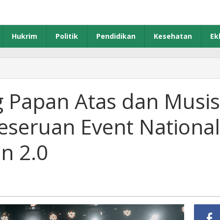
Hukrim
Politik
Pendidikan
Kesehatan
Ek
g Papan Atas dan Musis
eseruan Event National
n 2.0