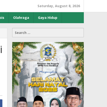
Saturday, August 8, 2026
bis
Olahraga
Gaya Hidup
Search
for:
i