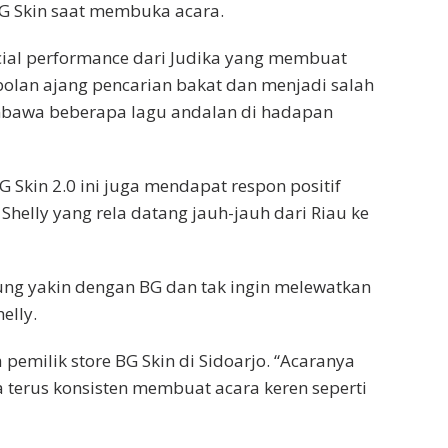
BG Skin saat membuka acara.
ial performance dari Judika yang membuat
olan ajang pencarian bakat dan menjadi salah
embawa beberapa lagu andalan di hadapan
 Skin 2.0 ini juga mendapat respon positif
helly yang rela datang jauh-jauh dari Riau ke
ung yakin dengan BG dan tak ingin melewatkan
elly.
pemilik store BG Skin di Sidoarjo. “Acaranya
 terus konsisten membuat acara keren seperti