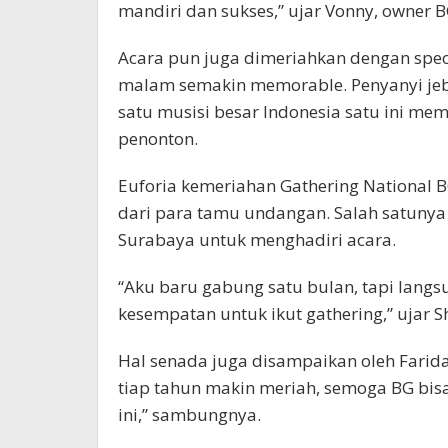
mandiri dan sukses,” ujar Vonny, owner 
Acara pun juga dimeriahkan dengan spec
malam semakin memorable. Penyanyi jeb
satu musisi besar Indonesia satu ini m
penonton.
Euforia kemeriahan Gathering National BG
dari para tamu undangan. Salah satunya S
Surabaya untuk menghadiri acara.
“Aku baru gabung satu bulan, tapi langs
kesempatan untuk ikut gathering,” ujar Sh
Hal senada juga disampaikan oleh Farida 
tiap tahun makin meriah, semoga BG bisa
ini,” sambungnya.