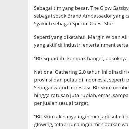
Sebagai tim yang besar, The Glow Gats
sebagai sosok Brand Ambassador yang ca
Syakieb sebagai Special Guest Star.
Seperti yang diketahui, Margin W dan Al
yang aktif di industri entertainment serta
“BG Squad itu kompak banget, pokoknya 
National Gathering 2.0 tahun ini dihadiri
provinsi dan pulau di Indonesia, seperti
Sebagai wujud apresiasi, BG Skin membe
hingga ratusan juta rupiah, emas, samp
penjualan sesuai target.
“BG Skin tak hanya ingin menjadi solusi b
glowing, tetapi juga ingin menjadikan w