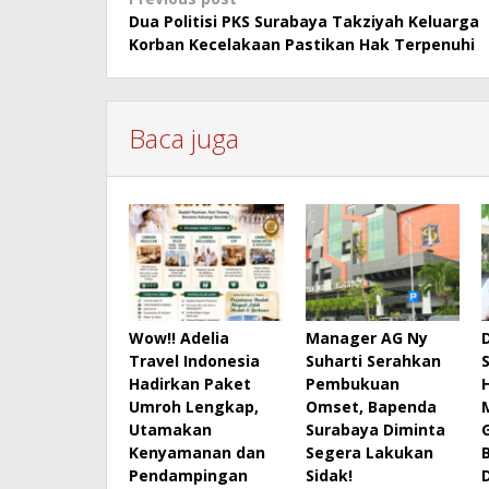
Post
Dua Politisi PKS Surabaya Takziyah Keluarga
navigation
Korban Kecelakaan Pastikan Hak Terpenuhi
Baca juga
Wow!! Adelia
Manager AG Ny
Travel Indonesia
Suharti Serahkan
Hadirkan Paket
Pembukuan
Umroh Lengkap,
Omset, Bapenda
Utamakan
Surabaya Diminta
Kenyamanan dan
Segera Lakukan
Pendampingan
Sidak!