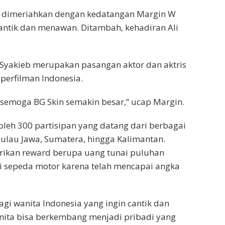
by dimeriahkan dengan kedatangan Margin W
ntik dan menawan. Ditambah, kehadiran Ali
i Syakieb merupakan pasangan aktor dan aktris
 perfilman Indonesia.
semoga BG Skin semakin besar,” ucap Margin.
 oleh 300 partisipan yang datang dari berbagai
 pulau Jawa, Sumatera, hingga Kalimantan.
rikan reward berupa uang tunai puluhan
ai sepeda motor karena telah mencapai angka
agi wanita Indonesia yang ingin cantik dan
anita bisa berkembang menjadi pribadi yang