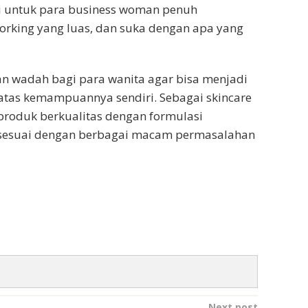
li untuk para business woman penuh
orking yang luas, dan suka dengan apa yang
an wadah bagi para wanita agar bisa menjadi
 atas kemampuannya sendiri. Sebagai skincare
produk berkualitas dengan formulasi
n sesuai dengan berbagai macam permasalahan
Next post