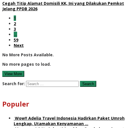
Cegah Titip Alamat Domisili KK, Ini yang Dilakukan Pemkot
Jelang PPDB 2026
1
2
3
…
59
Next
No More Posts Available.
No more pages to load.
View More
Search for:
Populer
Wow!! Adelia Travel Indonesia Hadirkan Paket Umroh
Lengkap, Utamakan Kenyamanan …