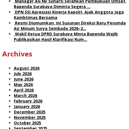
Manager AG Ny Suharti Serahkan Pembukuan Omset,
Bapenda Surabaya Diminta Segera …
DPN SSI Apresiasi Kinerja Kapolri, Ajak Anggota Jaga
Kambtimas Bersama
Resmi Diumumkan, Ini Susunan Direksi Baru Perumda
Air Minum Surya Sembada 2026–2…
Wakil Ketua DPRD Surabaya Minta Bapenda Wajib
Publikasikan Hasil Klarifikasi Rum…
Archives
August 2026
July 2026
June 2026
May 2026
April 2026
March 2026
February 2026
January 2026
December 2025
November 2025
October 2025
September 2025