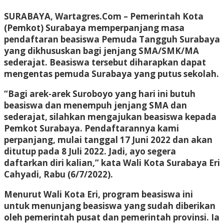
SURABAYA, Wartagres.Com
– Pemerintah Kota
(Pemkot) Surabaya memperpanjang masa
pendaftaran beasiswa Pemuda Tangguh Surabaya
yang dikhususkan bagi jenjang SMA/SMK/MA
sederajat. Beasiswa tersebut diharapkan dapat
mengentas pemuda Surabaya yang putus sekolah.
“Bagi arek-arek Suroboyo yang hari ini butuh
beasiswa dan menempuh jenjang SMA dan
sederajat, silahkan mengajukan beasiswa kepada
Pemkot Surabaya. Pendaftarannya kami
perpanjang, mulai tanggal 17 Juni 2022 dan akan
ditutup pada 8 Juli 2022. Jadi, ayo segera
daftarkan diri kalian,” kata Wali Kota Surabaya Eri
Cahyadi, Rabu (6/7/2022).
Menurut Wali Kota Eri, program beasiswa ini
untuk menunjang beasiswa yang sudah diberikan
oleh pemerintah pusat dan pemerintah provinsi. Ia