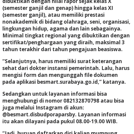
dibuktikan dengan nilai rapor sejak kelas X
(semester ganjil dan genap) hingga kelas XI
(semester ganjil), atau memiliki prestasi
nonakademik di bidang olahraga, seni, organisasi,
lingkungan hidup, agama dan lain sebagainya.
Minimal tingkat regional yang dibuktikan dengan
sertifikat/penghargaan yang diraih, maksimal 3
tahun terakhir dari tahun pengajuan beasiswa.
“Selanjutnya, harus memiliki surat keterangan
sehat dari dokter instansi pemerintah. Lalu, harus
mengisi form dan mengunggah file dokumen
pada aplikasi besmart.surabaya.go.id,” katanya.
Sedangkan untuk layanan informasi bisa
menghubungi di nomor 082132870798 atau bisa
juga melalui Instagram di akun:
@besmart.disbudporaparsby. Layanan informasi
itu akan dilayani pada pukul 08.00-19.00 WIB.
“Jadi, buruan daftarkan diri kalian mumpung