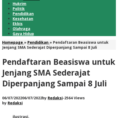
Hukrim
Politik
Pendidikan
Kesehatan
Ekbis
Olahraga
Gaya Hidup
Homepage
»
Pendidikan
»
Pendaftaran Beasiswa untuk
Jenjang SMA Sederajat Diperpanjang Sampai 8 Juli
Pendaftaran Beasiswa untuk
Jenjang SMA Sederajat
Diperpanjang Sampai 8 Juli
06/07/2022
06/07/2022
by
Redaksi
-
2564 Views
by
Redaksi
ilustrasi.