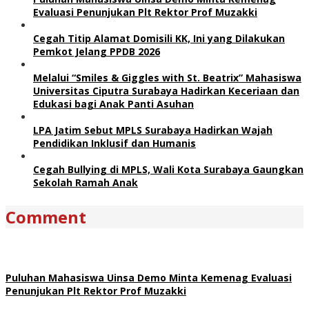
Evaluasi Penunjukan Plt Rektor Prof Muzakki
Cegah Titip Alamat Domisili KK, Ini yang Dilakukan
Pemkot Jelang PPDB 2026
Melalui “Smiles & Giggles with St. Beatrix” Mahasiswa
Universitas Ciputra Surabaya Hadirkan Keceriaan dan
Edukasi bagi Anak Panti Asuhan
LPA Jatim Sebut MPLS Surabaya Hadirkan Wajah
Pendidikan Inklusif dan Humanis
Cegah Bullying di MPLS, Wali Kota Surabaya Gaungkan
Sekolah Ramah Anak
Comment
Puluhan Mahasiswa Uinsa Demo Minta Kemenag Evaluasi
Penunjukan Plt Rektor Prof Muzakki