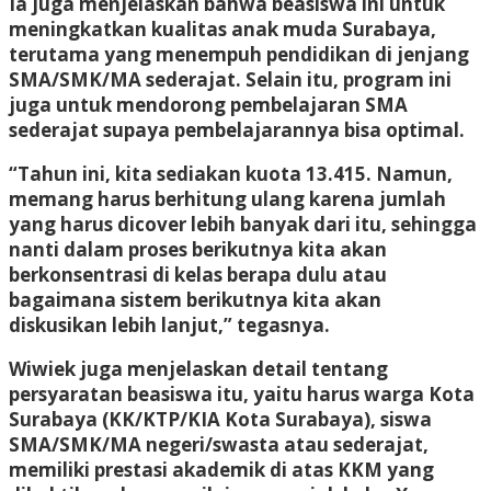
Ia juga menjelaskan bahwa beasiswa ini untuk
meningkatkan kualitas anak muda Surabaya,
terutama yang menempuh pendidikan di jenjang
SMA/SMK/MA sederajat. Selain itu, program ini
juga untuk mendorong pembelajaran SMA
sederajat supaya pembelajarannya bisa optimal.
“Tahun ini, kita sediakan kuota 13.415. Namun,
memang harus berhitung ulang karena jumlah
yang harus dicover lebih banyak dari itu, sehingga
nanti dalam proses berikutnya kita akan
berkonsentrasi di kelas berapa dulu atau
bagaimana sistem berikutnya kita akan
diskusikan lebih lanjut,” tegasnya.
Wiwiek juga menjelaskan detail tentang
persyaratan beasiswa itu, yaitu harus warga Kota
Surabaya (KK/KTP/KIA Kota Surabaya), siswa
SMA/SMK/MA negeri/swasta atau sederajat,
memiliki prestasi akademik di atas KKM yang