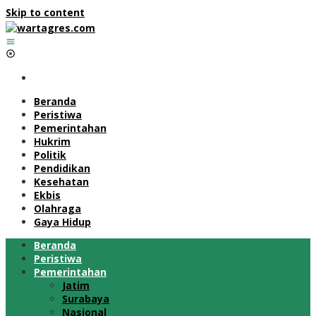
Skip to content
Beranda
Peristiwa
Pemerintahan
Hukrim
Politik
Pendidikan
Kesehatan
Ekbis
Olahraga
Gaya Hidup
Beranda
Peristiwa
Pemerintahan
Jatim
Surabaya
Nasional