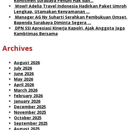
Komitmen Surabaya Penuhi Hak dan…
Wow!! Adelia Travel Indonesia Hadirkan Paket Umroh
Lengkap, Utamakan Kenyamanan …
Manager AG Ny Suharti Serahkan Pembukuan Omset,
Bapenda Surabaya Diminta Segera …
DPN SSI Apresiasi Kinerja Kapolri, Ajak Anggota Jaga
Kambtimas Bersama
Archives
August 2026
July 2026
June 2026
May 2026
April 2026
March 2026
February 2026
January 2026
December 2025
November 2025
October 2025
September 2025
August 2025