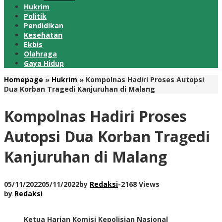
Hukrim
Politik
Pendidikan
Kesehatan
Ekbis
Olahraga
Gaya Hidup
Homepage
»
Hukrim
»
Kompolnas Hadiri Proses Autopsi
Dua Korban Tragedi Kanjuruhan di Malang
Kompolnas Hadiri Proses
Autopsi Dua Korban Tragedi
Kanjuruhan di Malang
05/11/2022
05/11/2022
by
Redaksi
-
2168 Views
by
Redaksi
Ketua Harian Komisi Kepolisian Nasional