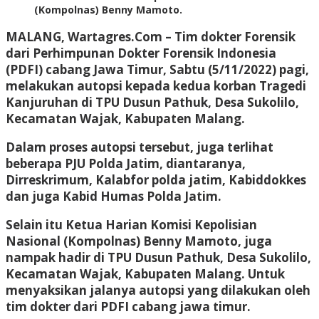
(Kompolnas) Benny Mamoto.
MALANG, Wartagres.Com
– Tim dokter Forensik
dari Perhimpunan Dokter Forensik Indonesia
(PDFI) cabang Jawa Timur, Sabtu (5/11/2022) pagi,
melakukan autopsi kepada kedua korban Tragedi
Kanjuruhan di TPU Dusun Pathuk, Desa Sukolilo,
Kecamatan Wajak, Kabupaten Malang.
Dalam proses autopsi tersebut, juga terlihat
beberapa PJU Polda Jatim, diantaranya,
Dirreskrimum, Kalabfor polda jatim, Kabiddokkes
dan juga Kabid Humas Polda Jatim.
Selain itu Ketua Harian Komisi Kepolisian
Nasional (Kompolnas) Benny Mamoto, juga
nampak hadir di TPU Dusun Pathuk, Desa Sukolilo,
Kecamatan Wajak, Kabupaten Malang. Untuk
menyaksikan jalanya autopsi yang dilakukan oleh
tim dokter dari PDFI cabang jawa timur.