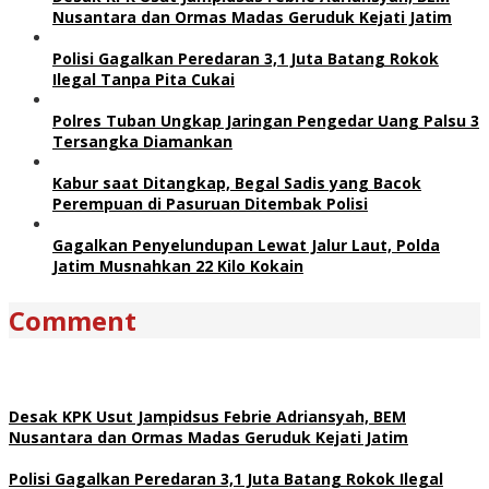
Nusantara dan Ormas Madas Geruduk Kejati Jatim
Polisi Gagalkan Peredaran 3,1 Juta Batang Rokok
Ilegal Tanpa Pita Cukai
Polres Tuban Ungkap Jaringan Pengedar Uang Palsu 3
Tersangka Diamankan
Kabur saat Ditangkap, Begal Sadis yang Bacok
Perempuan di Pasuruan Ditembak Polisi
Gagalkan Penyelundupan Lewat Jalur Laut, Polda
Jatim Musnahkan 22 Kilo Kokain
Comment
Desak KPK Usut Jampidsus Febrie Adriansyah, BEM
Nusantara dan Ormas Madas Geruduk Kejati Jatim
Polisi Gagalkan Peredaran 3,1 Juta Batang Rokok Ilegal