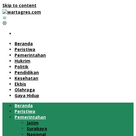
Skip to content
Beranda
Peristiwa
Pemerintahan
Hukrim
Politik
Pendidikan
Kesehatan
Ekbis
Olahraga
Gaya Hidup
Beranda
Peristiwa
Pemerintahan
Jatim
Surabaya
Nasional