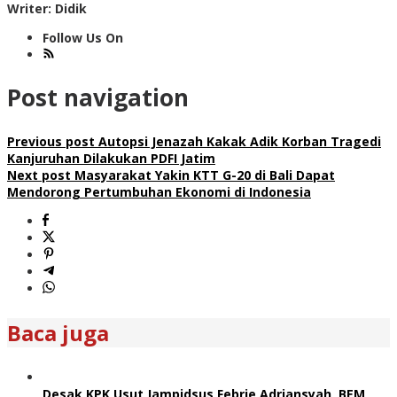
Writer: Didik
Follow Us On
Post navigation
Previous post
Autopsi Jenazah Kakak Adik Korban Tragedi
Kanjuruhan Dilakukan PDFI Jatim
Next post
Masyarakat Yakin KTT G-20 di Bali Dapat
Mendorong Pertumbuhan Ekonomi di Indonesia
Baca juga
Desak KPK Usut Jampidsus Febrie Adriansyah, BEM