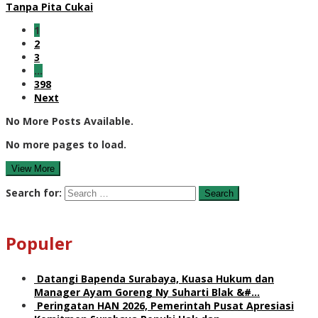
Tanpa Pita Cukai
1
2
3
…
398
Next
No More Posts Available.
No more pages to load.
View More
Search for:
Populer
Datangi Bapenda Surabaya, Kuasa Hukum dan
Manager Ayam Goreng Ny Suharti Blak &#…
Peringatan HAN 2026, Pemerintah Pusat Apresiasi