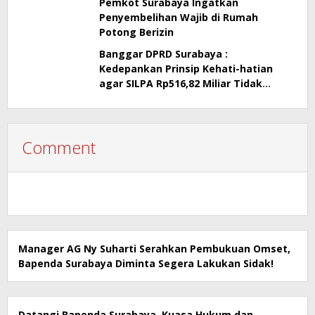
Pemkot Surabaya Ingatkan
Penyembelihan Wajib di Rumah
Potong Berizin
Banggar DPRD Surabaya :
Kedepankan Prinsip Kehati-hatian
agar SILPA Rp516,82 Miliar Tidak
Menimbulkan Persoalan Hukum
Comment
Manager AG Ny Suharti Serahkan Pembukuan Omset,
Bapenda Surabaya Diminta Segera Lakukan Sidak!
Datangi Bapenda Surabaya, Kuasa Hukum dan