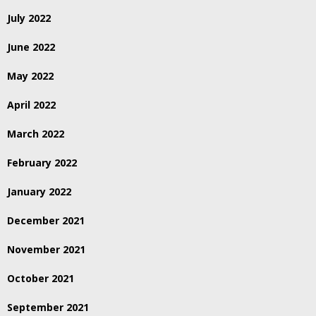
July 2022
June 2022
May 2022
April 2022
March 2022
February 2022
January 2022
December 2021
November 2021
October 2021
September 2021