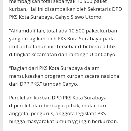
membagikan total sebanyak 10.500 paket
kurban. Hal ini disampaikan oleh Sekretaris DPD
PKS Kota Surabaya, Cahyo Siswo Utomo.
“Alhamdulillah, total ada 10.500 paket kurban
yang dibagikan oleh PKS Kota Surabaya pada
idul adha tahun ini. Tersebar dibeberapa titik
ditingkat kecamatan dan ranting.” Ujar Cahyo.
“Bagian dari PKS Kota Surabaya dalam
mensukseskan program kurban secara nasional
dari DPP PKS,” tambah Cahyo.
Perolehan kurban DPD PKS Kota Surabaya
diperoleh dari berbagai pihak, mulai dari
anggota, pengurus, anggota legislatif PKS
hingga masyarakat umum yg ingin berkurban.