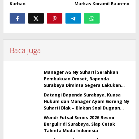
Kurban
Markas Koramil Baureno
Baca juga
Manager AG Ny Suharti Serahkan
Pembukuan Omset, Bapenda
Surabaya Diminta Segera Lakukan
Sidak!
Datangi Bapenda Surabaya, Kuasa
Hukum dan Manager Ayam Goreng Ny
Suharti Blak – Blakan Soal Dugaan
Penyimpangan Pajak
Wondr Futsal Series 2026 Resmi
Bergulir di Surabaya, Siap Cetak
Talenta Muda Indonesia