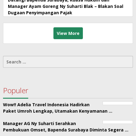
Manager Ayam Goreng Ny Suharti Blak – Blakan Soal
Dugaan Penyimpangan Pajak
View More
Search
for:
Populer
Wow!! Adelia Travel Indonesia Hadirkan
Paket Umroh Lengkap, Utamakan Kenyamanan …
Manager AG Ny Suharti Serahkan
Pembukuan Omset, Bapenda Surabaya Diminta Segera …