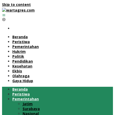
Skip to content
Beranda
Peristiwa
Pemerintahan
Hukrim
Politik
Pendidikan
Kesehatan
Ekbis
Olahraga
Gaya Hidup
Beranda
Peristiwa
Pemerintahan
Jatim
Surabaya
Nasional