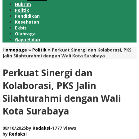
Hukrim
Politik
Pendidikan
Kesehatan
Ekbis
Olahraga
Gaya Hidup
Homepage
»
Politik
»
Perkuat Sinergi dan Kolaborasi, PKS
Jalin Silahturahmi dengan Wali Kota Surabaya
Perkuat Sinergi dan
Kolaborasi, PKS Jalin
Silahturahmi dengan Wali
Kota Surabaya
08/10/2025
by
Redaksi
-
1777 Views
by
Redaksi