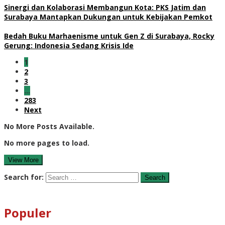
Sinergi dan Kolaborasi Membangun Kota: PKS Jatim dan
Surabaya Mantapkan Dukungan untuk Kebijakan Pemkot
Bedah Buku Marhaenisme untuk Gen Z di Surabaya, Rocky
Gerung: Indonesia Sedang Krisis Ide
1
2
3
…
283
Next
No More Posts Available.
No more pages to load.
View More
Search for:
Populer