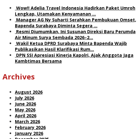
Wow!! Adelia Travel Indonesia Hadirkan Paket Umroh
Lengkap, Utamakan Kenyamanan …
Manager AG Ny Suharti Serahkan Pembukuan Omset,
Bapenda Surabaya Diminta Segera …
Resmi Diumumkan, Ini Susunan Direksi Baru Perumda
Air Minum Surya Sembada 2026–2…
Wakil Ketua DPRD Surabaya Minta Bapenda Wajib
Publikasikan Hasil Klarifikasi Rum…
DPN SSI Apresiasi Kinerja Kapolri, Ajak Anggota Jaga
Kambtimas Bersama
Archives
August 2026
July 2026
June 2026
May 2026
April 2026
March 2026
February 2026
January 2026