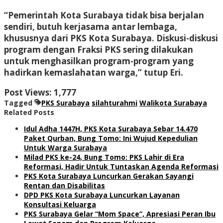
“Pemerintah Kota Surabaya tidak bisa berjalan
sendiri, butuh kerjasama antar lembaga,
khususnya dari PKS Kota Surabaya. Diskusi-diskusi
program dengan Fraksi PKS sering dilakukan
untuk menghasilkan program-program yang
hadirkan kemaslahatan warga,” tutup Eri.
Post Views:
1,777
Tagged
PKS Surabaya
silahturahmi
Walikota Surabaya
Related Posts
Idul Adha 1447H, PKS Kota Surabaya Sebar 14.470
Paket Qurban, Bung Tomo: Ini Wujud Kepedulian
Untuk Warga Surabaya
Milad PKS ke-24, Bung Tomo: PKS Lahir di Era
Reformasi, Hadir Untuk Tuntaskan Agenda Reformasi
PKS Kota Surabaya Luncurkan Gerakan Sayangi
Rentan dan Disabilitas
DPD PKS Kota Surabaya Luncurkan Layanan
Konsultasi Keluarga
PKS Surabaya Gelar “Mom Space”, Apresiasi Peran Ibu