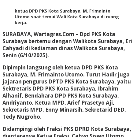
ketua DPD PKS Kota Surabaya, M. Frimainto
Utomo saat temui Wali Kota Surabaya di ruang
kerja.
SURABAYA, Wartagres.Com
– Dpd PKS Kota
Surabaya bertemu dengan Walikota Surabaya, Eri
Cahyadi di kediaman dinas Walikota Surabaya,
Senin (6/10/2025).
Dipimpin langsung oleh ketua DPD PKS Kota
Surabaya, M. Frimainto Utomo. Turut Hadir juga
jajaran pengurus DPTD PKS Kota Surabaya, yaitu
Sektretaris DPD PKS Kota Surabaya, Ibrahim
Alhanif, Bendahara DPD PKS Kota Surabaya,
Andriyanto, Ketua MPD, Arief Prasetyo Aji,
Sekretaris MPD, Enny Minarsih, Sekretarid DED,
Tedy Nugroho.
Didampingi oleh Fraksi PKS DPRD Kota Surabaya,
diantaranya Ketua Fraksi, Cahyo Siswo Utomo,