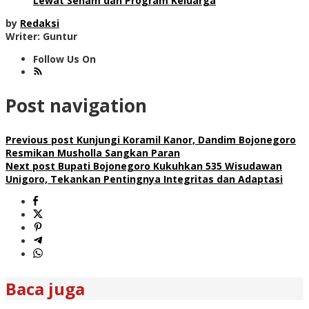
Lewat Senam dan Program Keluarga
by
Redaksi
Writer: Guntur
Follow Us On
Post navigation
Previous post
Kunjungi Koramil Kanor, Dandim Bojonegoro
Resmikan Musholla Sangkan Paran
Next post
Bupati Bojonegoro Kukuhkan 535 Wisudawan
Unigoro, Tekankan Pentingnya Integritas dan Adaptasi
Baca juga