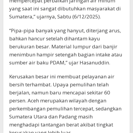
mempercepat perbaikan jaringan air minum
yang saat ini sangat dibutuhkan masyarakat di
Sumatera,” ujarnya, Sabtu (6/12/2025).
“Pipa-pipa banyak yang hanyut, diterjang arus,
bahkan hancur setelah dihantam kayu
berukuran besar. Material lumpur dari banjir
menimbun hampir setengah bagian intake atau
sumber air baku PDAM,” ujar Hasanuddin.
Kerusakan besar ini membuat pelayanan air
bersih terhambat. Upaya pemulihan telah
berjalan, namun baru mencapai sekitar 60
persen. Aceh merupakan wilayah dengan
perkembangan pemulihan tercepat, sedangkan
Sumatera Utara dan Padang masih
menghadapi tantangan berat akibat tingkat
kerusakan yang lebih luas.