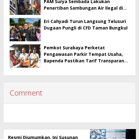
PAM Surya Sembada Lakukan
Penertiban Sambungan Air Ilegal di
Perak Barat Surabaya
Eri Cahyadi Turun Langsung Telusuri
Dugaan Pungli di CFD Taman Bungkul
Pemkot Surabaya Perketat
Pengawasan Parkir Tempat Usaha,
Bapenda Pastikan Tarif Transparan
dan Berizin
Comment
Resmi Diumumkan, Ini Susunan