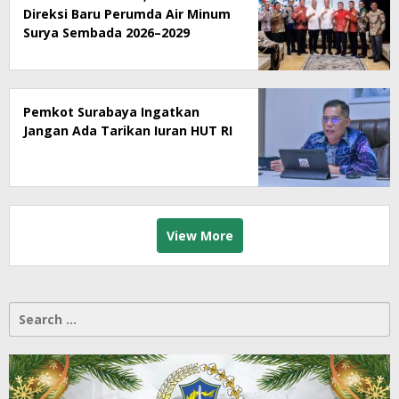
Direksi Baru Perumda Air Minum
Surya Sembada 2026–2029
Pemkot Surabaya Ingatkan
Jangan Ada Tarikan Iuran HUT RI
View More
Search
for: