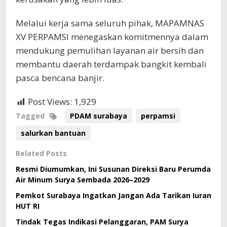
Melalui kerja sama seluruh pihak, MAPAMNAS
XV PERPAMSI menegaskan komitmennya dalam
mendukung pemulihan layanan air bersih dan
membantu daerah terdampak bangkit kembali
pasca bencana banjir.
Post Views:
1,929
Tagged
PDAM surabaya
perpamsi
salurkan bantuan
Related Posts
Resmi Diumumkan, Ini Susunan Direksi Baru Perumda
Air Minum Surya Sembada 2026–2029
Pemkot Surabaya Ingatkan Jangan Ada Tarikan Iuran
HUT RI
Tindak Tegas Indikasi Pelanggaran, PAM Surya