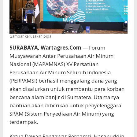
Gambar kerusakan pipa.
SURABAYA, Wartagres.Com
— Forum
Musyawarah Antar Perusahaan Air Minum
Nasional (MAPAMNAS) XV Persatuan
Perusahaan Air Minum Seluruh Indonesia
(PERPAMSI) berhasil menggalang dana yang
akan disalurkan untuk membantu para korban
bencana alam banjir di Sumatera. Utamanya
bantuan akan diberikan untuk penyelenggara
SPAM (Sistem Penyediaan Air Minum) yang
terdampak.
Ketua Dewan Pengawas Perpamsi, Hasanuddin