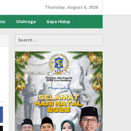
Thursday, August 6, 2026
bis
Olahraga
Gaya Hidup
Search
for: