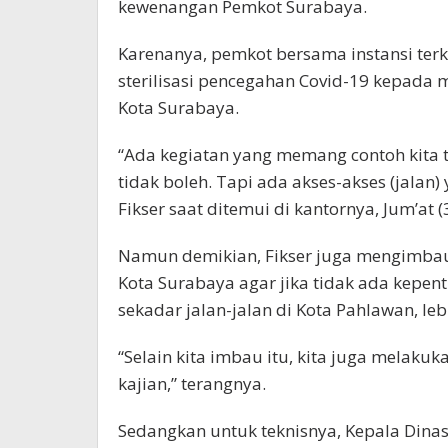
kewenangan Pemkot Surabaya.
Karenanya, pemkot bersama instansi te
sterilisasi pencegahan Covid-19 kepada m
Kota Surabaya.
“Ada kegiatan yang memang contoh kita tid
tidak boleh. Tapi ada akses-akses (jalan) y
Fikser saat ditemui di kantornya, Jum’at (
Namun demikian, Fikser juga mengimbau
Kota Surabaya agar jika tidak ada kepe
sekadar jalan-jalan di Kota Pahlawan, le
“Selain kita imbau itu, kita juga melak
kajian,” terangnya.
Sedangkan untuk teknisnya, Kepala Dina