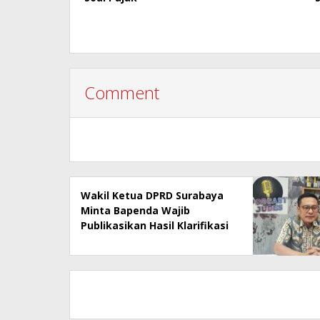
Comment
Wakil Ketua DPRD Surabaya
Minta Bapenda Wajib
Publikasikan Hasil Klarifikasi
Rumah Makan Ny Suharti Soal
Pajak