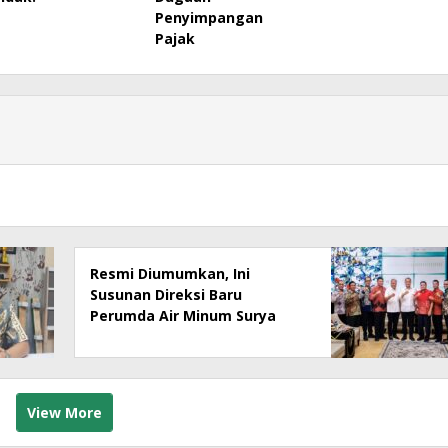
Penyimpangan
Pajak
Resmi Diumumkan, Ini
Susunan Direksi Baru
Perumda Air Minum Surya
Sembada 2026–2029
View More