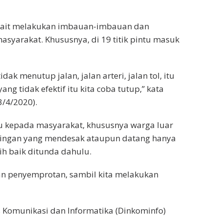
rkait melakukan imbauan-imbauan dan
asyarakat. Khususnya, di 19 titik pintu masuk
ak menutup jalan, jalan arteri, jalan tol, itu
ang tidak efektif itu kita coba tutup,” kata
3/4/2020).
 kepada masyarakat, khususnya warga luar
ntingan yang mendesak ataupun datang hanya
bih baik ditunda dahulu.
ukan penyemprotan, sambil kita melakukan
s Komunikasi dan Informatika (Dinkominfo)