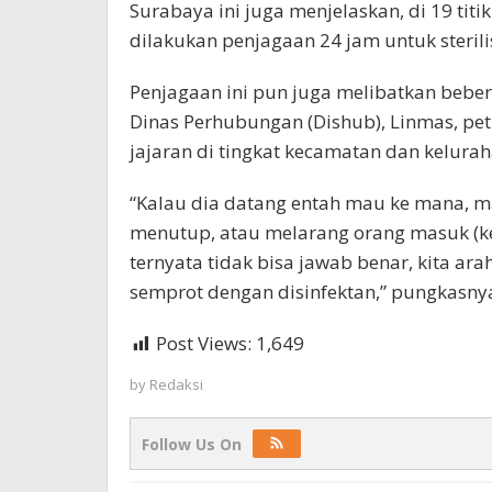
Surabaya ini juga menjelaskan, di 19 tit
dilakukan penjagaan 24 jam untuk sterili
Penjagaan ini pun juga melibatkan bebera
Dinas Perhubungan (Dishub), Linmas, pet
jajaran di tingkat kecamatan dan kelurah
“Kalau dia datang entah mau ke mana, mau
menutup, atau melarang orang masuk (ke 
ternyata tidak bisa jawab benar, kita ar
semprot dengan disinfektan,” pungkasnya
Post Views:
1,649
by
Redaksi
Follow Us On