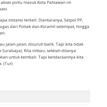
ik akses pintu masuk Kota Pahlawan ini
sasi.
pa instansi terkait. Diantaranya, Satpol PP,
ugas dari Polsek dan Koramil setempat, hingga
an.
 jalan-jalan, disuruh balik. Tapi kita tidak
Surabaya). Kita imbau, setelah ditanya
ahkan untuk kembali. Tapi kendaraannya kita
. (Tur)