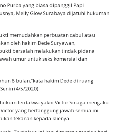
o Purba yang biasa dipanggil Papi
usnya, Melly Glow Surabaya dijatuhi hukuman
erbukti memudahkan perbuatan cabul atau
kan oleh hakim Dede Suryawan,
ukti bersalah melakukan tindak pidana
wah umur untuk seks komersial dan
ahun 8 bulan,”kata hakim Dede di ruang
Senin (4/5/2020).
 hukum terdakwa yakni Victor Sinaga mengaku
 Victor yang bertanggung jawab semua ini
kukan tekanan kepada klienya.