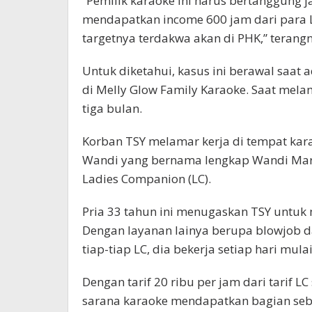
“Pemilik karaoke ini harus bertanggung j
mendapatkan income 600 jam dari para LC
targetnya terdakwa akan di PHK,” terangn
Untuk diketahui, kasus ini berawal saat 
di Melly Glow Family Karaoke. Saat melam
tiga bulan.
Korban TSY melamar kerja di tempat kara
Wandi yang bernama lengkap Wandi Mars
Ladies Companion (LC).
Pria 33 tahun ini menugaskan TSY untuk
Dengan layanan lainya berupa blowjob d
tiap-tiap LC, dia bekerja setiap hari mul
Dengan tarif 20 ribu per jam dari tarif L
sarana karaoke mendapatkan bagian sebe