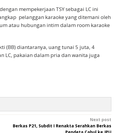
i dengan mempekerjaan TSY sebagai LC ini
menangkap pelanggan karaoke yang ditemani oleh
um atau hubungan intim dalam room karaoke
 (BB) diantaranya, uang tunai 5 juta, 4
han LC, pakaian dalam pria dan wanita juga
Next post
Berkas P21, Subdit I Renakta Serahkan Berkas
Pendeta Cabul ke JPU