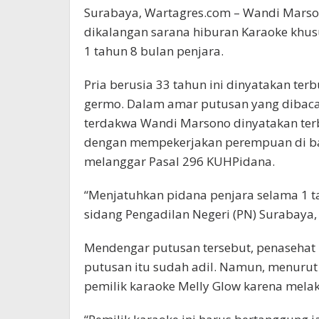
Surabaya, Wartagres.com – Wandi Marson
dikalangan sarana hiburan Karaoke khus
1 tahun 8 bulan penjara.
Pria berusia 33 tahun ini dinyatakan t
germo. Dalam amar putusan yang dibaca
terdakwa Wandi Marsono dinyatakan terb
dengan mempekerjakan perempuan di ba
melanggar Pasal 296 KUHPidana.
“Menjatuhkan pidana penjara selama 1 t
sidang Pengadilan Negeri (PN) Surabaya, 
Mendengar putusan tersebut, penasehat
putusan itu sudah adil. Namun, menurut
pemilik karaoke Melly Glow karena mela