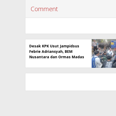
Comment
Desak KPK Usut Jampidsus
Febrie Adriansyah, BEM
Nusantara dan Ormas Madas
Geruduk Kejati Jatim