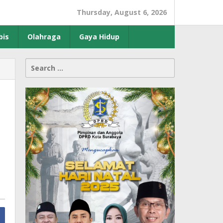
Thursday, August 6, 2026
bis
Olahraga
Gaya Hidup
Search
for: