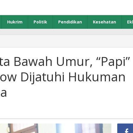
Hukrim
Politik
Pendidikan
Kesehatan
Ek
ta Bawah Umur, “Papi”
low Dijatuhi Hukuman
ra