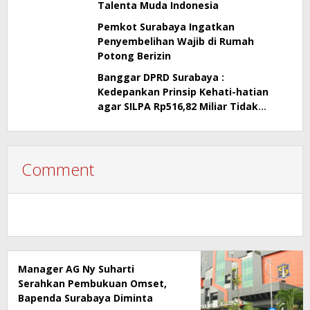
Talenta Muda Indonesia
Pemkot Surabaya Ingatkan
Penyembelihan Wajib di Rumah
Potong Berizin
Banggar DPRD Surabaya :
Kedepankan Prinsip Kehati-hatian
agar SILPA Rp516,82 Miliar Tidak
Menimbulkan Persoalan Hukum
Comment
Manager AG Ny Suharti
Serahkan Pembukuan Omset,
Bapenda Surabaya Diminta