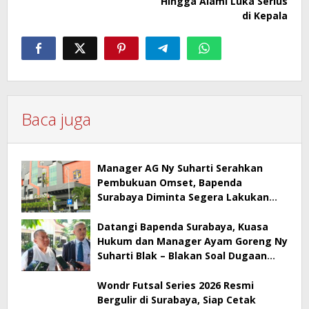
Hingga Alami Luka Serius
di Kepala
Baca juga
Manager AG Ny Suharti Serahkan
Pembukuan Omset, Bapenda
Surabaya Diminta Segera Lakukan
Sidak!
Datangi Bapenda Surabaya, Kuasa
Hukum dan Manager Ayam Goreng Ny
Suharti Blak – Blakan Soal Dugaan
Penyimpangan Pajak
Wondr Futsal Series 2026 Resmi
Bergulir di Surabaya, Siap Cetak