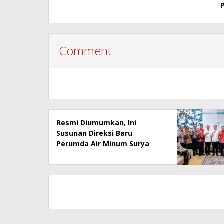
Comment
Resmi Diumumkan, Ini
Susunan Direksi Baru
Perumda Air Minum Surya
Sembada 2026–2029