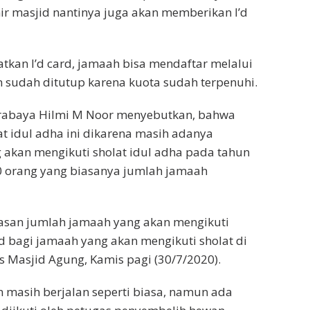
ir masjid nantinya juga akan memberikan I’d
tkan I’d card, jamaah bisa mendaftar melalui
n sudah ditutup karena kuota sudah terpenuhi.
urabaya Hilmi M Noor menyebutkan, bahwa
 idul adha ini dikarena masih adanya
g akan mengikuti sholat idul adha pada tahun
0 orang yang biasanya jumlah jamaah
san jumlah jamaah yang akan mengikuti
rd bagi jamaah yang akan mengikuti sholat di
 Masjid Agung, Kamis pagi (30/7/2020).
 masih berjalan seperti biasa, namun ada