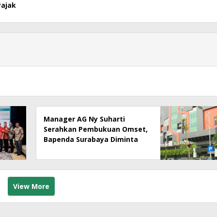
Pajak
Manager AG Ny Suharti
Serahkan Pembukuan Omset,
Bapenda Surabaya Diminta
Segera Lakukan Sidak!
View More