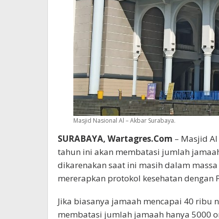
Masjid Nasional Al – Akbar Surabaya.
SURABAYA, Wartagres.Com
– Masjid Al
tahun ini akan membatasi jumlah jamaah 
dikarenakan saat ini masih dalam massa
mererapkan protokol kesehatan dengan Ph
Jika biasanya jamaah mencapai 40 ribu 
membatasi jumlah jamaah hanya 5000 or