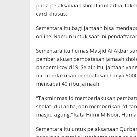
pada pelaksanaan sholat idul adha, takm
card khusus.
Sementara itu bagi jamaah bisa mendapa
online. Namun untuk saat ini pendaftara
Sementara itu humas Masjid Al Akbar s
pemberlakuan pembatasan jamaah sholat
pandemi covid19. Selain itu, jamaah yan
ini diberlakukan pembatasan hanya 500
mencapai 40 ribu jamaah.
“Takmir masjid memberlakukan pembata
sholat idul adha, dan memberikan I’d ca
masjid agung,” kata Hilmi M Noor, Humas
Sementara itu untuk pelaksanaan Qurban