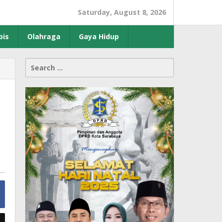
Saturday, August 8, 2026
bis
Olahraga
Gaya Hidup
Search
for: