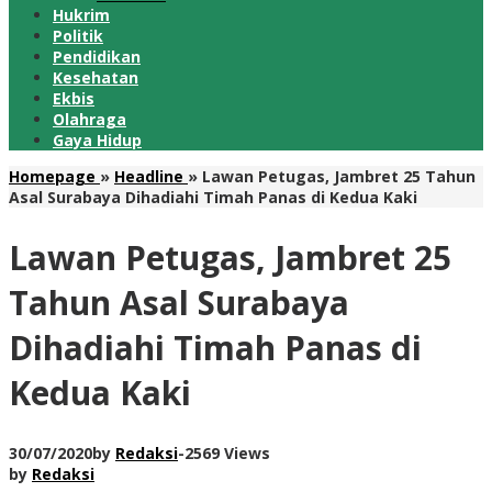
Hukrim
Politik
Pendidikan
Kesehatan
Ekbis
Olahraga
Gaya Hidup
Homepage
»
Headline
»
Lawan Petugas, Jambret 25 Tahun
Asal Surabaya Dihadiahi Timah Panas di Kedua Kaki
Lawan Petugas, Jambret 25
Tahun Asal Surabaya
Dihadiahi Timah Panas di
Kedua Kaki
30/07/2020
by
Redaksi
-
2569 Views
by
Redaksi