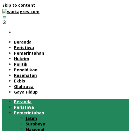
Skip to content
Beranda
Peristiwa
Pemerintahan
Hukrim
Politik
Pendidikan
Kesehatan
Ekbis
Olahraga
Gaya Hidup
Beranda
Peristiwa
Pemerintahan
Jatim
Surabaya
Nasional