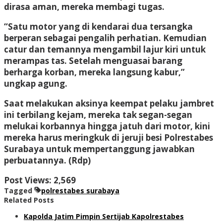
dirasa aman, mereka membagi tugas.
“Satu motor yang di kendarai dua tersangka
berperan sebagai pengalih perhatian. Kemudian
catur dan temannya mengambil lajur kiri untuk
merampas tas. Setelah menguasai barang
berharga korban, mereka langsung kabur,”
ungkap agung.
Saat melakukan aksinya keempat pelaku jambret
ini terbilang kejam, mereka tak segan-segan
melukai korbannya hingga jatuh dari motor, kini
mereka harus meringkuk di jeruji besi Polrestabes
Surabaya untuk mempertanggung jawabkan
perbuatannya. (Rdp)
Post Views:
2,569
Tagged
polrestabes surabaya
Related Posts
Kapolda Jatim Pimpin Sertijab Kapolrestabes