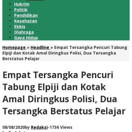
Hukrim
Politik
Pendidikan
Kesehatan
Ekbis
Olahraga
Gaya Hidup
Homepage
»
Headline
»
Empat Tersangka Pencuri Tabung
Elpiji dan Kotak Amal Diringkus Polisi, Dua Tersangka
Berstatus Pelajar
Empat Tersangka Pencuri
Tabung Elpiji dan Kotak
Amal Diringkus Polisi, Dua
Tersangka Berstatus Pelajar
08/08/2020
by
Redaksi
-
1736 Views