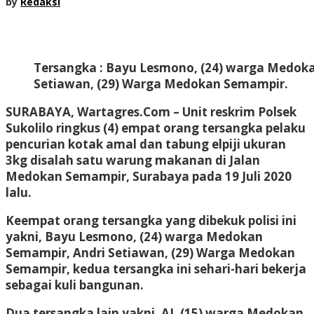
by
Redaksi
Tersangka : Bayu Lesmono, (24) warga Medok
Setiawan, (29) Warga Medokan Semampir.
SURABAYA, Wartagres.Com
– Unit reskrim Polsek
Sukolilo ringkus (4) empat orang tersangka pelaku
pencurian kotak amal dan tabung elpiji ukuran
3kg disalah satu warung makanan di Jalan
Medokan Semampir, Surabaya pada 19 Juli 2020
lalu.
Keempat orang tersangka yang dibekuk polisi ini
yakni, Bayu Lesmono, (24) warga Medokan
Semampir, Andri Setiawan, (29) Warga Medokan
Semampir, kedua tersangka ini sehari-hari bekerja
sebagai kuli bangunan.
Dua tersangka lain yakni, AJ, (15) warga Medokan