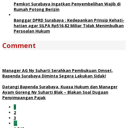
Pemkot Surabaya Ingatkan Penyembelihan Wajib di
Rumah Potong Berizin
Banggar DPRD Surabaya : Kedepankan Prinsip Kehati-
hatian agar SILPA Rp516,82 Miliar Tidak Menimbulkan
Persoalan Hukum
Comment
Manager AG Ny Suharti Serahkan Pembukuan Omset,
Bapenda Surabaya Diminta Segera Lakukan Sidak!
Datangi Bapenda Surabaya, Kuasa Hukum dan Manager
Ayam Goreng Ny Suharti Blak – Blakan Soal Dugaan
Penyimpangan Pajak
1
2
3
…