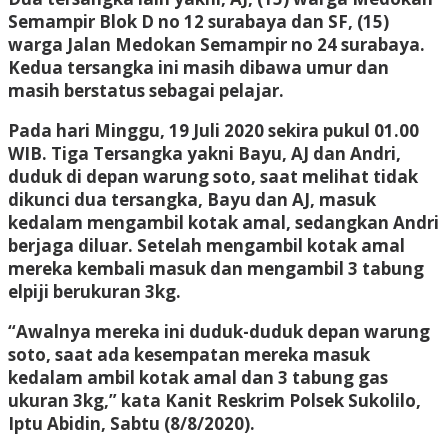
Semampir Blok D no 12 surabaya dan SF, (15)
warga Jalan Medokan Semampir no 24 surabaya.
Kedua tersangka ini masih dibawa umur dan
masih berstatus sebagai pelajar.
Pada hari Minggu, 19 Juli 2020 sekira pukul 01.00
WIB. Tiga Tersangka yakni Bayu, AJ dan Andri,
duduk di depan warung soto, saat melihat tidak
dikunci dua tersangka, Bayu dan AJ, masuk
kedalam mengambil kotak amal, sedangkan Andri
berjaga diluar. Setelah mengambil kotak amal
mereka kembali masuk dan mengambil 3 tabung
elpiji berukuran 3kg.
“Awalnya mereka ini duduk-duduk depan warung
soto, saat ada kesempatan mereka masuk
kedalam ambil kotak amal dan 3 tabung gas
ukuran 3kg,” kata Kanit Reskrim Polsek Sukolilo,
Iptu Abidin, Sabtu (8/8/2020).