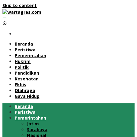
Skip to content
Beranda
Peristiwa
Pemerintahan
Hukrim
Politik
Pendidikan
Kesehatan
Ekbis
Olahraga
Gaya Hidup
Beranda
Peristiwa
Pemerintahan
Jatim
Surabaya
Nasional